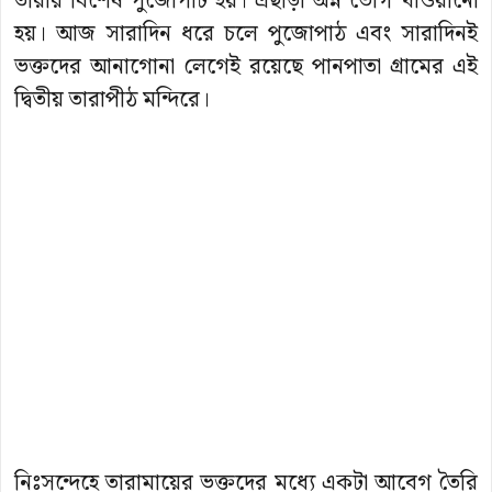
তারার বিশেষ পুজোপাট হয়। এছাড়া অন্ন ভোগ খাওয়ানো
হয়। আজ সারাদিন ধরে চলে পুজোপাঠ এবং সারাদিনই
ভক্তদের আনাগোনা লেগেই রয়েছে পানপাতা গ্রামের এই
দ্বিতীয় তারাপীঠ মন্দিরে।
নিঃসন্দেহে তারামায়ের ভক্তদের মধ্যে একটা আবেগ তৈরি