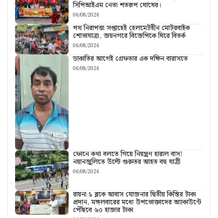
সিপিআইএম নেতা শতরূপ ঘোষের।
06/08/2026
পথ নিরাপত্তা সপ্তাহেই হেলমেটহীন মোটরবাইক
শোভাযাত্রা, জয়নগরে বিজেপিকে ঘিরে বিতর্ক
06/08/2026
ডাকাতির আগেই গ্রেফতার এক দক্ষিন বারাসতে
06/08/2026
ফোনে কথা বলতে গিয়ে নিয়ন্ত্রণ হারাল বাস!
নয়ানজুলিতে উল্টে গুরুতর আহত বহু যাত্রী
06/08/2026
রায়না ১ ব্লকে আবাস যোজনার দ্বিতীয় কিস্তির টাকা
প্রদান, মঙ্গলবারের মধ্যে উপভোক্তাদের অ্যাকাউন্টে
পৌঁছবে ৬০ হাজার টাকা