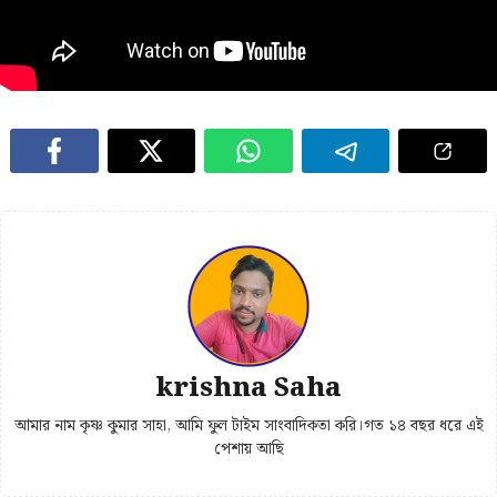
krishna Saha
আমার নাম কৃষ্ণ কুমার সাহা, আমি ফুল টাইম সাংবাদিকতা করি।গত ১৪ বছর ধরে এই
পেশায় আছি