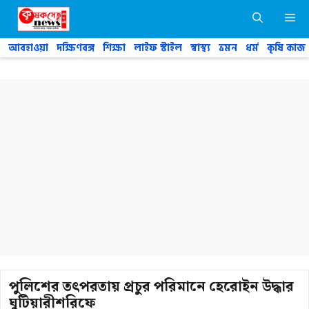
Skip
M
to
content
আবহাওয়া
দক্ষিণবঙ্গ
শিক্ষা
লাইফ স্টাইল
স্বাস্থ্য
ভ্রমন
ধর্ম
কৃষি কাজ
পুলিশের তৎপরতায় প্রচুর পরিমানে হেরোইন উদ্ধার
ঘুটিয়ারীশরিফে