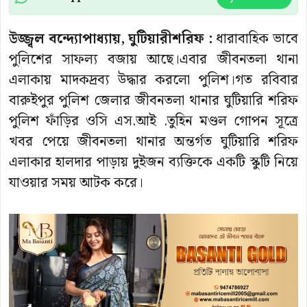
উজ্জ্বল বন্দ্যোপাধ্যায়, ঘুটিয়ারীশরিফ :
ধারাবাহিক ভাবে
পুলিশের সাফল্য বজায় আছে।এবার জীবনতলা থানা
এলাকায় মাদকদ্রব্য উদ্ধার করলো পুলিশ।গত রবিবার
বারুইপুর পুলিশ জেলার জীবনতলা থানার ঘুটিয়ারি শরিফ
পুলিশ ফাঁড়ির ওসি এস.আই .তুহিন মণ্ডল গোপন সূত্রে
খবর পেয়ে জীবনতলা থানার অন্তর্গত ঘুটিয়ারি শরিফ
এলাকার হালদার পাড়ায় দুইজন ব্যক্তিকে একটি স্কুটি নিয়ে
যাওয়ার সময় আটক করে।