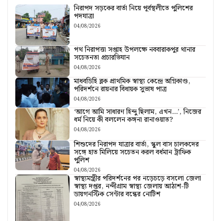
নিরাপদ সড়কের বার্তা নিয়ে পূর্বস্থলীতে পুলিশের
পদযাত্রা
04/08/2026
পথ নিরাপত্তা সপ্তাহ উপলক্ষে নববারাকপুর থানার
সচেতনতা প্রচারভিযান
04/08/2026
মাধবডিহি ব্লক প্রাথমিক স্বাস্থ্য কেন্দ্রে অগ্নিকাণ্ড,
পরিদর্শনে রায়নার বিধায়ক সুভাষ পাত্র
04/08/2026
‘আগে আমি সাধারণ হিন্দু ছিলাম, এখন…’, নিজের
ধর্ম নিয়ে কী বললেন কঙ্গনা রানাওয়াত?
04/08/2026
শিশুদের নিরাপদ যাত্রার বার্তা, স্কুল বাস চালকদের
সঙ্গে হাত মিলিয়ে সচেতন করল বর্ধমান ট্রাফিক
পুলিশ
04/08/2026
স্বাস্থ্যমন্ত্রীর পরিদর্শনের পর নড়েচড়ে বসলো জেলা
স্বাস্থ্য দপ্তর, নন্দীগ্রাম স্বাস্থ্য জেলায় আঠাশ-টি
ডায়গনস্টিক সেন্টার বন্ধের নোটিশ
04/08/2026