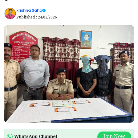
krishna Saha
Published :
24/02/2026
Join Now
WhatsApp Channel