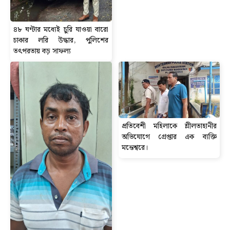
৪৮ ঘণ্টার মধ্যেই চুরি যাওয়া বারো
চাকার লরি উদ্ধার, পুলিশের
তৎপরতায় বড় সাফল্য
প্রতিবেশী মহিলাকে শ্লীলতাহানীর
অভিযোগে গ্রেপ্তার এক ব্যক্তি
মন্তেশ্বরে।