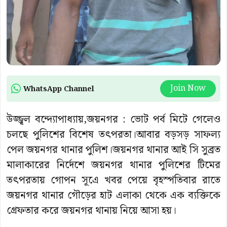
Join Now
WhatsApp Channel
উজ্জ্বল বন্দ্যোপাধ্যায়,জয়নগর : ভোট পর্ব মিটে গেলেও
চলছে পুলিশের বিশেষ তৎপরতা।আবার বড়সড় সাফল্য
পেল জয়নগর থানার পুলিশ।জয়নগর থানার আই সি সুব্রত
মালাকারের নির্দেশে জয়নগর থানার পুলিশের টিমের
তৎপরতায় গোপন সূএে খবর পেয়ে বৃহস্পতিবার রাতে
জয়নগর থানার গৌড়ের হাট এলাকা থেকে এক ব্যক্তিকে
গ্রেফতার করে জয়নগর থানায় নিয়ে আসা হয়।