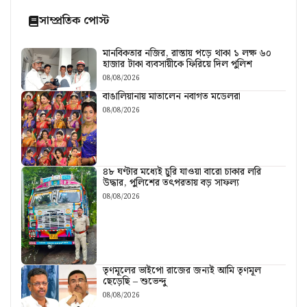
সাম্প্রতিক পোস্ট
মানবিকতার নজির, রাস্তায় পড়ে থাকা ১ লক্ষ ৬০
হাজার টাকা ব্যবসায়ীকে ফিরিয়ে দিল পুলিশ
08/08/2026
বাঙালিয়ানায় মাতালেন নবাগত মডেলরা
08/08/2026
৪৮ ঘণ্টার মধ্যেই চুরি যাওয়া বারো চাকার লরি
উদ্ধার, পুলিশের তৎপরতায় বড় সাফল্য
08/08/2026
তৃণমূলের ভাইপো রাজের জন্যই আমি তৃণমূল
ছেড়েছি – শুভেন্দু
08/08/2026