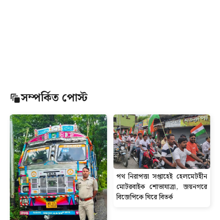
সম্পর্কিত পোস্ট
পথ নিরাপত্তা সপ্তাহেই হেলমেটহীন
মোটরবাইক শোভাযাত্রা, জয়নগরে
বিজেপিকে ঘিরে বিতর্ক