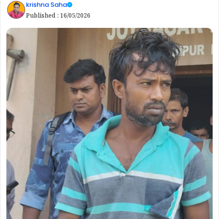
krishna Saha
Published :
16/05/2026