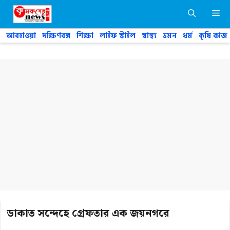
Skip
M
to
content
আবহাওয়া
দক্ষিণবঙ্গ
শিক্ষা
লাইফ স্টাইল
স্বাস্থ্য
ভ্রমন
ধর্ম
কৃষি কাজ
ডাকাত সন্দেহে গ্রেফতার এক জয়নগরে