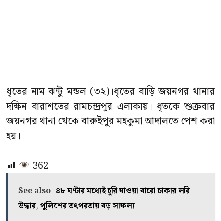
ধৃতের নাম ঝন্টু মন্ডল (৩২)।ধৃতের বাড়ি জয়নগর থানার
দক্ষিন বারাশতের রামচন্দ্রপুর এলাকায়। ধৃতকে শুক্রবার
জয়নগর থানা থেকে বারুইপুর মহকুমা আদালতে পেশ করা
হয়।
362
See also
৪৮ ঘণ্টার মধ্যেই চুরি যাওয়া বারো চাকার লরি
উদ্ধার, পুলিশের তৎপরতায় বড় সাফল্য