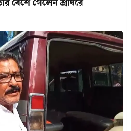
েতার বেশে গেলেন শ্রীঘরে