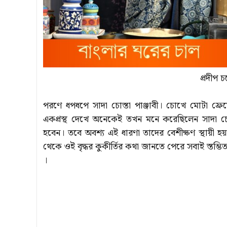
প্রদীপ চট
পরণে ধপধপে সাদা চোস্তা পাঞ্জাবী। চোখে মোটা ফ্
একপ্রস্থ দেখে অনেকেই তখন মনে করেছিলেন সাদা চোস
হবেন। তবে অবশ্য এই ধারণা তাদের বেশীক্ষণ স্থায়ী হয়
থেকে ওই বৃদ্ধর কুকীর্তির কথা জানতে পেরে সবাই স্তম্ভিত
।