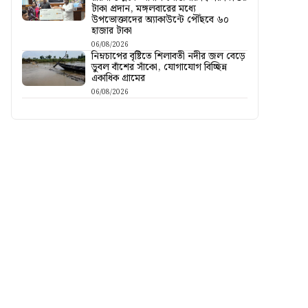
টাকা প্রদান, মঙ্গলবারের মধ্যে
উপভোক্তাদের অ্যাকাউন্টে পৌঁছবে ৬০
হাজার টাকা
06/08/2026
নিম্নচাপের বৃষ্টিতে শিলাবতী নদীর জল বেড়ে
ডুবল বাঁশের সাঁকো, যোগাযোগ বিচ্ছিন্ন
একাধিক গ্রামের
06/08/2026