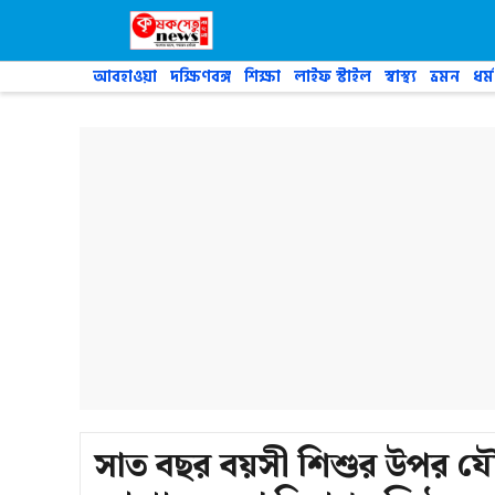
Skip
to
content
আবহাওয়া
দক্ষিণবঙ্গ
শিক্ষা
লাইফ স্টাইল
স্বাস্থ্য
ভ্রমন
ধর্ম
সাত বছর বয়সী শিশুর উপর যৌ