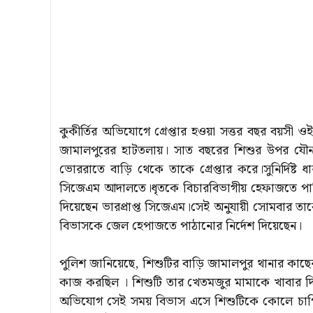
কুকীর্তির অভিযোগে গ্রেপ্তার হওয়া সত্তর বছর বয়সী ওই
জামালপুরের হাটতলায়। সাত বছরের শিশুর উপর যৌন 
ভোররাতে বাড়ি থেকে তাকে গ্রেপ্তার করে।সুনির্দিষ্
সিজেএম আদালতে।ধৃতকে বিচারবিভাগীয় হেফাজতে পাঠি
দিয়েছেন ভারপ্রাপ্ত সিজেএম।সেই অনুযায়ী সোমবার
বিভাসকে জেল হেপাজতে পাঠানোর নির্দেশ দিয়েছেন।
পুলিশ জানিয়েছে, শিশুটির বাড়ি জামালপুর থানার কাছের
কাজ করছিল । শিশুটি তার খেতমজুর মামাকে খাবার দিত
অভিযোগ সেই সময় বিভাস এসে শিশুটিকে কোলে চাপিয়