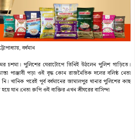
্টোপাধ্যায়, বর্ধমান
রেমের চশমা। পুলিশের ঘেরাটোপে তিনিই উঠলেন পুলিশ গাড়িতে।
্তা পাঞ্জাবী পড়া ওই বৃদ্ধ কোন রাজনৈতিক দলের বলিষ্ঠ নেতা
 নি। খানিক পরেই পূর্ব বর্ধমানের জামালপুর থানার পুলিশের কাছ
 হয়ে যান।নেতা রুপি ওই ব্যক্তির এখন শ্রীঘরের বাসিন্দা