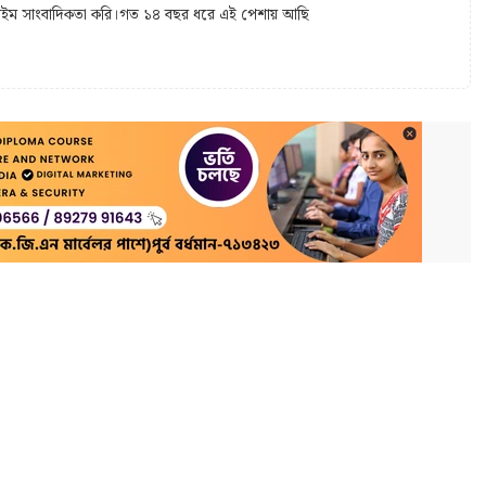
 টাইম সাংবাদিকতা করি।গত ১৪ বছর ধরে এই পেশায় আছি