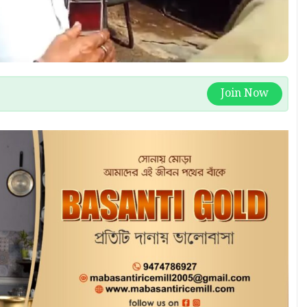
Join Now