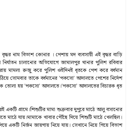
 বৃদ্ধর নাম বিভাশ কোনার । পেশায় মদ ব্যবসায়ী এই বৃদ্ধর বাড়ি
নির্যাতন চালানোর অভিযোগে জামালপুর থানার পুলিশ রবিবার
ট ধারায় মামলা রুজু করে পুলিশ ওইদিনই ধৃতকে পেশ করে বর্ধমান
য়ে সোমবার তাকে বর্ধমানের ’পকসো’ আদালতে পেশের নির্দেশ
 তাকে তোলা হয় ’পকসো’ আদালতে।’পকসো’ আদালতের বিচারক ধৃত
ই একটি গ্রামে।শিশুটির মামা শুক্রবার দুপুরে মাঠে আলু বসানোর
ে মাঠে যায়।মামাকে খাবার পৌঁছে দিয়ে শিশুটি মাঠে খেলছিল।
ে একটি নির্জন জায়গায় নিয়ে যায়। সেখানে নিয়ে গিয়ে বিভাশ