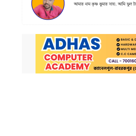
আমার নাম কৃষ্ণ কুমার সাহা, আমি ফুল