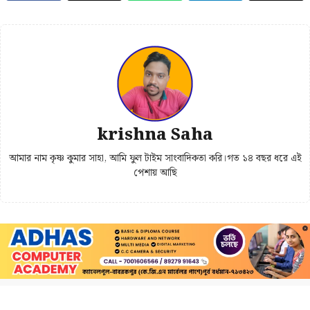
krishna Saha
আমার নাম কৃষ্ণ কুমার সাহা, আমি ফুল টাইম সাংবাদিকতা করি।গত ১৪ বছর ধরে এই
পেশায় আছি