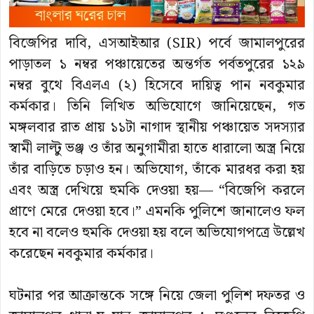
বিজেপির দাবি, এসআইআর (SIR) পর্বে জামালপুরের
পাড়াতল ১ নম্বর পঞ্চায়েতের অন্তর্গত পর্বতপুরের ১২৯
নম্বর বুথে বিএলএ (২) হিসেবে দায়িত্ব পান নবকুমার
কর্মকার। তিনি লিখিত অভিযোগে জানিয়েছেন, গত
মঙ্গলবার রাত প্রায় ১১টা নাগাদ স্থানীয় পঞ্চায়েত সদস্যার
স্বামী লাল্টু ভঞ্জ ও তাঁর অনুগামীরা হাতে ধারালো অস্ত্র নিয়ে
তাঁর বাড়িতে চড়াও হন। অভিযোগ, তাঁকে মারধর করা হয়
এবং অস্ত্র দেখিয়ে হুমকি দেওয়া হয়— “বিজেপি করলে
প্রাণে মেরে দেওয়া হবে।” এমনকি পুলিশে জানালেও ফল
হবে না বলেও হুমকি দেওয়া হয় বলে অভিযোগপত্রে উল্লেখ
করেছেন নবকুমার কর্মকার।
ঘটনার পর আক্রান্তকে সঙ্গে নিয়ে জেলা পুলিশ দফতর ও