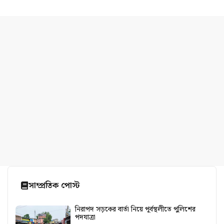
সাম্প্রতিক পোস্ট
নিরাপদ সড়কের বার্তা নিয়ে পূর্বস্থলীতে পুলিশের
পদযাত্রা