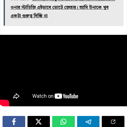
ওনার স্টাডিজি এইভাবে ভোটে জেতার। আমি উনাকে খুব
একটা গুরুত্ব দিচ্ছি না