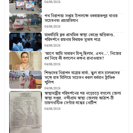
04/08/2026
পথ নিরাপত্তা সপ্তাহ উপলক্ষে নববারাকপুর থানার
সচেতনতা প্রচারভিযান
04/08/2026
মাধবডিহি ব্লক প্রাথমিক স্বাস্থ্য কেন্দ্রে অগ্নিকাণ্ড,
পরিদর্শনে রায়নার বিধায়ক সুভাষ পাত্র
04/08/2026
‘আগে আমি সাধারণ হিন্দু ছিলাম, এখন…’, নিজের
ধর্ম নিয়ে কী বললেন কঙ্গনা রানাওয়াত?
04/08/2026
শিশুদের নিরাপদ যাত্রার বার্তা, স্কুল বাস চালকদের
সঙ্গে হাত মিলিয়ে সচেতন করল বর্ধমান ট্রাফিক
পুলিশ
04/08/2026
স্বাস্থ্যমন্ত্রীর পরিদর্শনের পর নড়েচড়ে বসলো জেলা
স্বাস্থ্য দপ্তর, নন্দীগ্রাম স্বাস্থ্য জেলায় আঠাশ-টি
ডায়গনস্টিক সেন্টার বন্ধের নোটিশ
04/08/2026