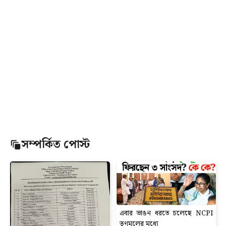
সম্পর্কিত পোস্ট
এবার ভাঙন ধরতে চলেছে NCPI
তৃণমূলের মধ্যে