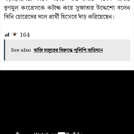
তৃণমূল কংগ্রেসকে কটাক্ষ করে সুজাতার উদ্দেশ্যে বলেন
তিনি চোরেদের দলে প্রার্থী হিসেবে দাঁড় করিয়েছেন।
164
See also
বাজি মজুতের বিরুদ্ধে পুলিশি অভিযান