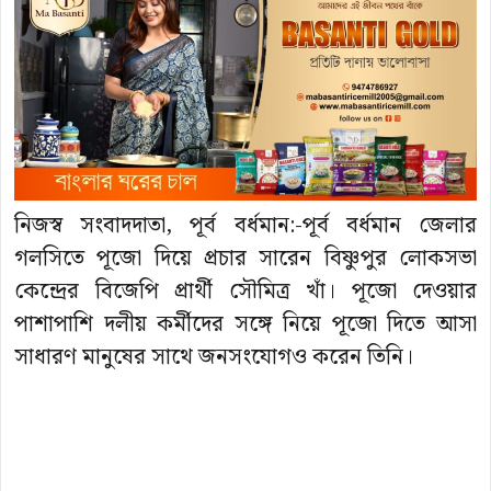
নিজস্ব সংবাদদাতা, পূর্ব বর্ধমান:-পূর্ব বর্ধমান জেলার
গলসিতে পূজো দিয়ে প্রচার সারেন বিষ্ণুপুর লোকসভা
কেন্দ্রের বিজেপি প্রার্থী সৌমিত্র খাঁ। পূজো দেওয়ার
পাশাপাশি দলীয় কর্মীদের সঙ্গে নিয়ে পূজো দিতে আসা
সাধারণ মানুষের সাথে জনসংযোগও করেন তিনি।