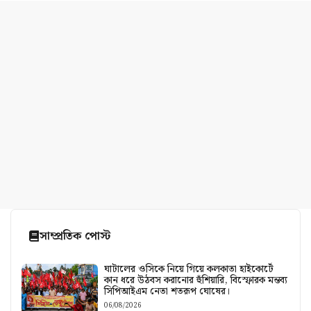
সাম্প্রতিক পোস্ট
ঘাটালের ওসিকে নিয়ে গিয়ে কলকাতা হাইকোর্টে
কান ধরে উঠবস করানোর হুঁশিয়ারি, বিস্ফোরক মন্তব্য
সিপিআইএম নেতা শতরূপ ঘোষের।
06/08/2026