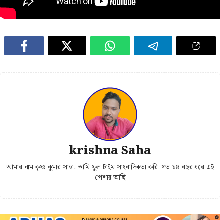
krishna Saha
আমার নাম কৃষ্ণ কুমার সাহা, আমি ফুল টাইম সাংবাদিকতা করি।গত ১৪ বছর ধরে এই
পেশায় আছি