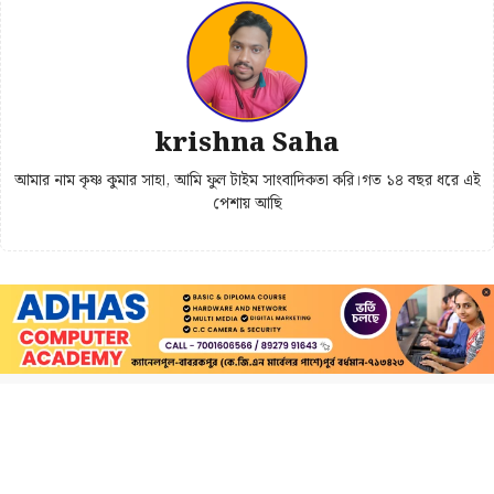
krishna Saha
আমার নাম কৃষ্ণ কুমার সাহা, আমি ফুল টাইম সাংবাদিকতা করি।গত ১৪ বছর ধরে এই
পেশায় আছি