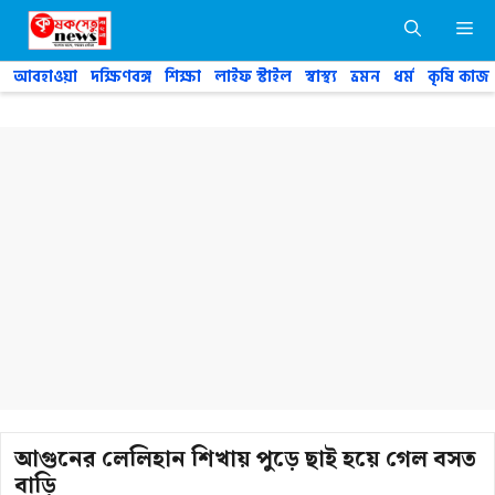
Skip
M
to
content
আবহাওয়া
দক্ষিণবঙ্গ
শিক্ষা
লাইফ স্টাইল
স্বাস্থ্য
ভ্রমন
ধর্ম
কৃষি কাজ
আগুনের লেলিহান শিখায় পুড়ে ছাই হয়ে গেল বসত
বাড়ি