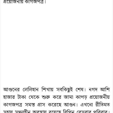
প্রয়োজনীয় কাগজপত্র।
আগুনের লেলিহান শিখায় সবকিছুই শেষ। নগদ আশি
হাজার টাকা থেকে শুরু করে জামা কাপড় প্রয়োজনীয়
কাগজপত্র সমস্ত গ্রাস করেছে আগুন। এখনো রীতিমত
সহায় সম্বলহীন অবস্থায় রয়েছে বিপিন বেসরার পরিবার।