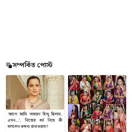
সম্পর্কিত পোস্ট
‘আগে আমি সাধারণ হিন্দু ছিলাম,
এখন…’, নিজের ধর্ম নিয়ে কী
বললেন কঙ্গনা রানাওয়াত?