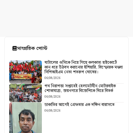
সাম্প্রতিক পোস্ট
ঘাটালের ওসিকে নিয়ে গিয়ে কলকাতা হাইকোর্টে
কান ধরে উঠবস করানোর হুঁশিয়ারি, বিস্ফোরক মন্তব্য
সিপিআইএম নেতা শতরূপ ঘোষের।
06/08/2026
পথ নিরাপত্তা সপ্তাহেই হেলমেটহীন মোটরবাইক
শোভাযাত্রা, জয়নগরে বিজেপিকে ঘিরে বিতর্ক
06/08/2026
ডাকাতির আগেই গ্রেফতার এক দক্ষিন বারাসতে
06/08/2026