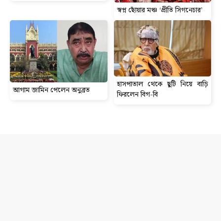
স্বপ্ন ছোঁয়ার মঞ্চ ‘প্রীতি সিগনেচার’
হাসপাতাল থেকে ছুটি নিয়ে বাড়ি
আগাম জামিন পেলেন অনুব্রত
ফিরলেন বিগ-বি