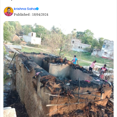
krishna Saha
Published :
18/04/2024