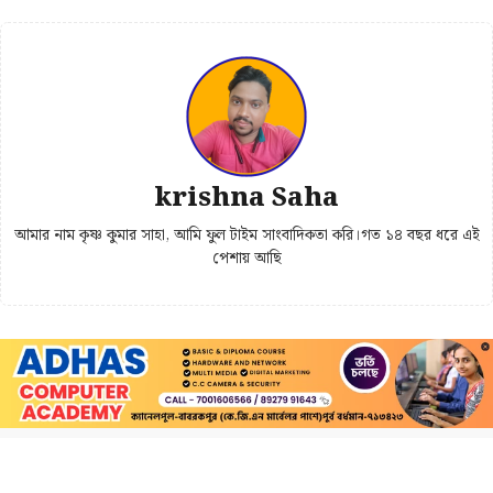
krishna Saha
আমার নাম কৃষ্ণ কুমার সাহা, আমি ফুল টাইম সাংবাদিকতা করি।গত ১৪ বছর ধরে এই
পেশায় আছি