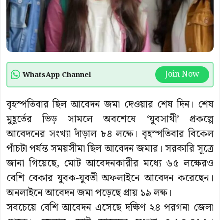
Join Now
WhatsApp Channel
বৃহস্পতিবার ছিল আবেদন জমা দেওয়ার শেষ দিন। শেষ
মুহূর্তের ভিড় সামলে অবশেষে ‘যুবসাথী’ প্রকল্পে
আবেদনের সংখ্যা দাঁড়াল ৮৪ লক্ষে। বৃহস্পতিবার বিকেল
পাঁচটা পর্যন্ত সময়সীমা ছিল আবেদন জমার। সরকারি সূত্রে
জানা গিয়েছে, মোট আবেদনকারীর মধ্যে ৬৫ লক্ষেরও
বেশি বেকার যুবক-যুবতী অফলাইনে আবেদন করেছেন।
অনলাইনে আবেদন জমা পড়েছে প্রায় ১৯ লক্ষ।
সবচেয়ে বেশি আবেদন এসেছে দক্ষিণ ২৪ পরগনা জেলা