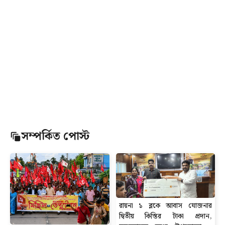
সম্পর্কিত পোস্ট
রায়না ১ ব্লকে আবাস যোজনার
দ্বিতীয় কিস্তির টাকা প্রদান,