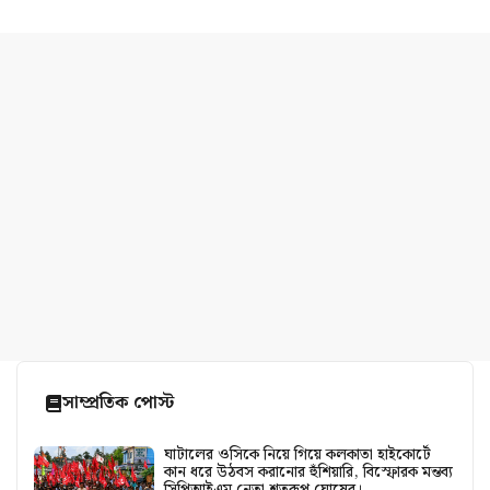
সাম্প্রতিক পোস্ট
ঘাটালের ওসিকে নিয়ে গিয়ে কলকাতা হাইকোর্টে
কান ধরে উঠবস করানোর হুঁশিয়ারি, বিস্ফোরক মন্তব্য