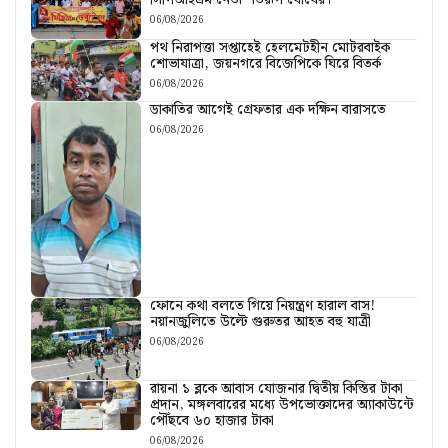
সিপিআইএম নেতা শতরূপ ঘোষের।
06/08/2026
পথ নিরাপত্তা সপ্তাহেই হেলমেটহীন মোটরবাইক
শোভাযাত্রা, জয়নগরে বিজেপিকে ঘিরে বিতর্ক
06/08/2026
ডাকাতির আগেই গ্রেফতার এক দক্ষিন বারাসতে
06/08/2026
ফোনে কথা বলতে গিয়ে নিয়ন্ত্রণ হারাল বাস!
নয়ানজুলিতে উল্টে গুরুতর আহত বহু যাত্রী
06/08/2026
রায়না ১ ব্লকে আবাস যোজনার দ্বিতীয় কিস্তির টাকা
প্রদান, মঙ্গলবারের মধ্যে উপভোক্তাদের অ্যাকাউন্টে
পৌঁছবে ৬০ হাজার টাকা
06/08/2026