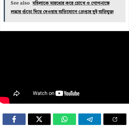
See also
মহিলাকে মারধোর করে চোখে ও গোপনাঙ্গে
লঙ্কার গুঁড়ো দিয়ে দেওয়ায় অভিযোগে গ্রেপ্তার দুই অভিযুক্ত