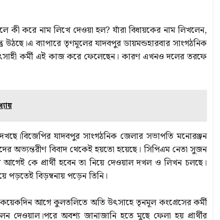
,তাহলে কী করে নাম লিখে দেওয়া হল? যাঁরা বিধায়কের নাম লিখলেন,
ন্তু উঠছে।এ ব্যাপারে তৃণমূলের যাদবপুর ডায়মন্ডহারবার সাংগঠনিক
 উৎসাহী কর্মী এই কাজ করে ফেলেছেন। কারণ এখনও দলের তরফে
ধ্যায়
বে দেখছে।বিজেপির যাদবপুর সাংগঠনিক জেলার সভাপতি মনোরঞ্জন
দের অভ্যন্তরীণ বিবাদ থেকেই হয়তো হয়েছে। সিপিএম নেতা সুজন
করার আগেই কে প্রার্থী হবেন তা নিয়ে দেওয়াল দখল ও লিখন চলছে।
ে পড়তেই বিড়ম্বনায় পড়েন তিনি।
ব।কয়েকদিন আগে কুলতলিতে অতি উৎসাহে তৃনমূল কংগ্রেসের কর্মী
লেন দেওয়াল।পরে অবশ্য জানাজানি হতে মুছে ফেলা হয় প্রার্থীর