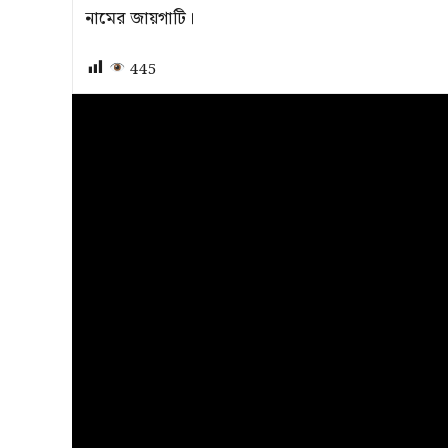
নামের জায়গাটি।
445