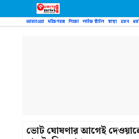
Skip
to
content
আবহাওয়া
দক্ষিণবঙ্গ
শিক্ষা
লাইফ স্টাইল
স্বাস্থ্য
ভ্রমন
ধর্ম
ভোট ঘোষণার আগেই দেওয়ালে তৃ