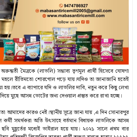
ুন্ধতী মৈত্রকে (লাভলি) সম্ভাব্য তৃণমূল প্রার্থী হিসেবে ঘোষণা
িক মহলে রীতিমতো শোরগোল পড়ে যায়।যদিও তা জানাজানি হতেই
 হয়।তবে এ ব্যাপারে যদি ও লাভলির দাবি, নতুন করে কিছু লেখা
ে মুছে আসন্ন ভোটের জন্য দেওয়াল প্রস্তুত করে রাখা হচ্ছে।
্টতা আমাদের কারও নেই।স্থানীয় সূত্রে জানা যায় ,এ দিন সোনারপুর
 কর্মী সমর্থকরা অতি উৎসাহে বর্তমান বিধায়ক লাভলিকে আসন্ন
 ছবি মুহূর্তের মধ্যেই ভাইরাল হয়ে যায়। ২০২১ সালে প্রথম বার