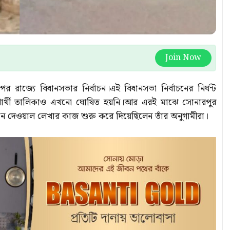
Join Now
াজ্যে বিধানসভার নির্বাচন।এই বিধানসভা নির্বাচনের নির্ঘন্ট
রার্থী তালিকাও এখনো ঘোষিত হয়নি।আর এরই মাঝে সোনারপুর
্থনে দেওয়াল লেখার কাজ শুরু করে দিয়েছিলেন তাঁর অনুগামীরা।