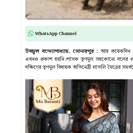
WhatsApp Channel
উজ্জ্বল বন্দ্যোপাধ্যায়, সোনারপুর :
আর কয়েকদিন পর র
এখনও প্রকাশ হয়নি।শাসক তৃণমূল সহকোনো দলের প্
দক্ষিণের তৃণমূল বিধায়ক অভিনেত্রী লাভলি মৈত্রের সমর