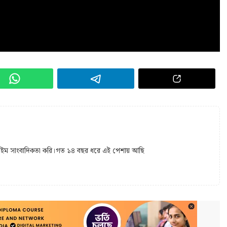
 টাইম সাংবাদিকতা করি।গত ১৪ বছর ধরে এই পেশায় আছি