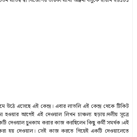
প্রতিদ্বন্দ্বী বিজেপির তারকা প্রার্থী অঞ্জনা বসুকে হারান ২৬১৮১
উঠে এসেছে এই কেন্দ্র। এবার লাভলি এই কেন্দ্র থেকে টিকিট
না হওয়ার আগেই এই দেওয়াল লিখন চাঞ্চল্য ছড়ায়।দলীয় সূত্রে
েকটি দেওয়াল চুনকাম করার কাজ করছিলেন কিছু কর্মী সমর্থক।এই
তুত করা হয় দেওয়াল। সেই কাজ করতে গিয়েই একটি দেওয়ালেতে