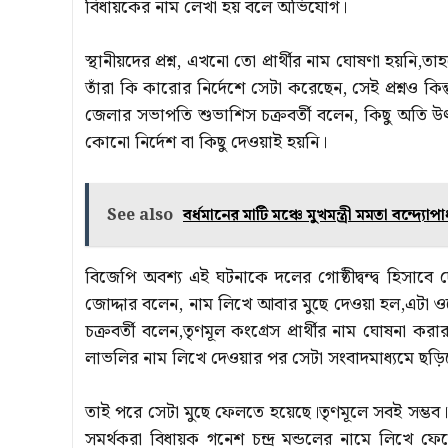
বিধায়কের নাম লেখা হয় বলে অভিযোগ।
স্থানীয়দের প্রশ্ন, এখনো তো প্রার্থীর নাম ঘোষণা হয়নি
তাঁরা কি কারোর নির্দেশে সেটা করেছেন, সেই প্রশ্নও কি
জেলার সভাপতি শুভাশিস চক্রবর্তী বলেন, কিছু অতি
কোনো নির্দেশ বা কিছু দেওয়াই হয়নি।
See also
বর্ধমানের মাটি মঞ্চে মুখমন্ত্রী মমতা বন্দ্যোপা
বিজেপি অবশ্য এই ঘটনাকে দলের গোষ্ঠীদ্বন্দ্ব হিসা
জোদ্দার বলেন, নাম লিখে আবার মুছে দেওয়া হল,এটা ও
চক্রবর্তী বলেন,তৃণমূল কংগ্রেস প্রার্থীর নাম ঘোষনা 
লাভলির নাম লিখে দেওয়ার পর সেটা সংবাদমাধ্যমে ছড়িয়
তাই পরে সেটা মুছে ফেলতে হয়েছে।তৃণমূলে সবই সম্ভ
সমর্থকরা বিধায়ক গনেশ চন্দ্র মন্ডলের নামে লিখে ফে