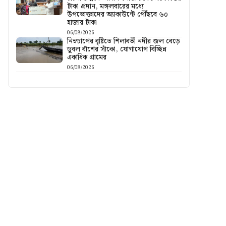
টাকা প্রদান, মঙ্গলবারের মধ্যে
উপভোক্তাদের অ্যাকাউন্টে পৌঁছবে ৬০
হাজার টাকা
06/08/2026
নিম্নচাপের বৃষ্টিতে শিলাবতী নদীর জল বেড়ে
ডুবল বাঁশের সাঁকো, যোগাযোগ বিচ্ছিন্ন
একাধিক গ্রামের
06/08/2026