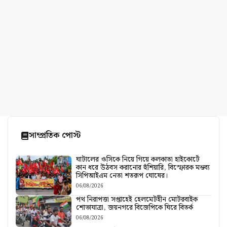
সাম্প্রতিক পোস্ট
ঘাটালের ওসিকে নিয়ে গিয়ে কলকাতা হাইকোর্টে
কান ধরে উঠবস করানোর হুঁশিয়ারি, বিস্ফোরক মন্তব্য
সিপিআইএম নেতা শতরূপ ঘোষের।
06/08/2026
পথ নিরাপত্তা সপ্তাহেই হেলমেটহীন মোটরবাইক
শোভাযাত্রা, জয়নগরে বিজেপিকে ঘিরে বিতর্ক
06/08/2026