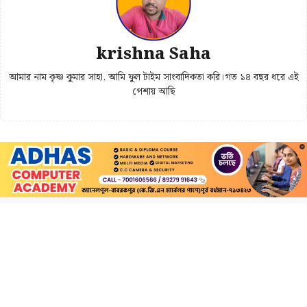
krishna Saha
আমার নাম কৃষ্ণ কুমার সাহা, আমি ফুল টাইম সাংবাদিকতা করি।গত ১৪ বছর ধরে এই
পেশায় আছি