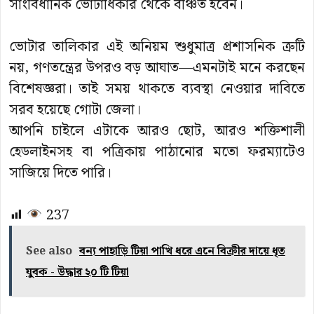
সাংবিধানিক ভোটাধিকার থেকে বঞ্চিত হবেন।
ভোটার তালিকার এই অনিয়ম শুধুমাত্র প্রশাসনিক ত্রুটি
নয়, গণতন্ত্রের উপরও বড় আঘাত—এমনটাই মনে করছেন
বিশেষজ্ঞরা। তাই সময় থাকতে ব্যবস্থা নেওয়ার দাবিতে
সরব হয়েছে গোটা জেলা।
আপনি চাইলে এটাকে আরও ছোট, আরও শক্তিশালী
হেডলাইনসহ বা পত্রিকায় পাঠানোর মতো ফরম্যাটেও
সাজিয়ে দিতে পারি।
237
See also
বন্য পাহাড়ি টিয়া পাখি ধরে এনে বিক্রীর দায়ে ধৃত
যুবক - উদ্ধার ২০ টি টিয়া