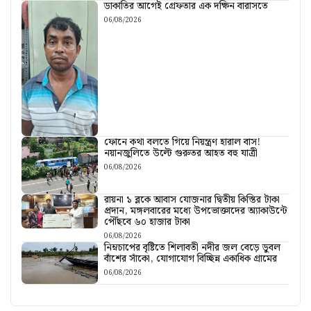
ডাকাতির আগেই গ্রেফতার এক দক্ষিন বারাসতে
06/08/2026
ফোনে কথা বলতে গিয়ে নিয়ন্ত্রণ হারাল বাস!
নয়ানজুলিতে উল্টে গুরুতর আহত বহু যাত্রী
06/08/2026
রায়না ১ ব্লকে আবাস যোজনার দ্বিতীয় কিস্তির টাকা
প্রদান, মঙ্গলবারের মধ্যে উপভোক্তাদের অ্যাকাউন্টে
পৌঁছবে ৬০ হাজার টাকা
06/08/2026
নিম্নচাপের বৃষ্টিতে শিলাবতী নদীর জল বেড়ে ডুবল
বাঁশের সাঁকো, যোগাযোগ বিচ্ছিন্ন একাধিক গ্রামের
06/08/2026