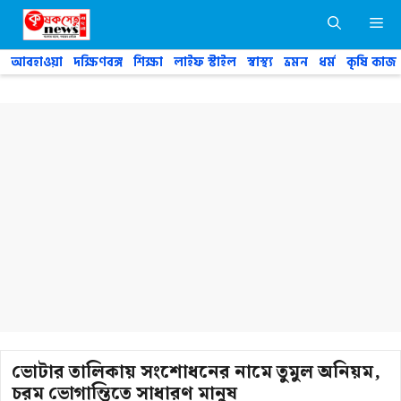
Skip
M
to
content
আবহাওয়া
দক্ষিণবঙ্গ
শিক্ষা
লাইফ স্টাইল
স্বাস্থ্য
ভ্রমন
ধর্ম
কৃষি কাজ
ভোটার তালিকায় সংশোধনের নামে তুমুল অনিয়ম,
চরম ভোগান্তিতে সাধারণ মানুষ