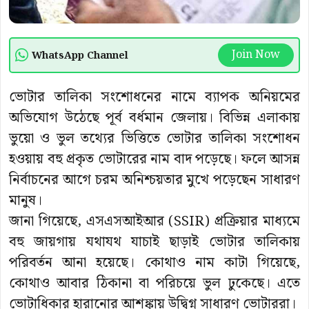
Join Now
WhatsApp Channel
ভোটার তালিকা সংশোধনের নামে ব্যাপক অনিয়মের
অভিযোগ উঠেছে পূর্ব বর্ধমান জেলায়। বিভিন্ন এলাকায়
ভুয়ো ও ভুল তথ্যের ভিত্তিতে ভোটার তালিকা সংশোধন
হওয়ায় বহু প্রকৃত ভোটারের নাম বাদ পড়েছে। ফলে আসন্ন
নির্বাচনের আগে চরম অনিশ্চয়তার মুখে পড়েছেন সাধারণ
মানুষ।
জানা গিয়েছে, এসএসআইআর (SSIR) প্রক্রিয়ার মাধ্যমে
বহু জায়গায় যথাযথ যাচাই ছাড়াই ভোটার তালিকায়
পরিবর্তন আনা হয়েছে। কোথাও নাম কাটা গিয়েছে,
কোথাও আবার ঠিকানা বা পরিচয়ে ভুল ঢুকেছে। এতে
ভোটাধিকার হারানোর আশঙ্কায় উদ্বিগ্ন সাধারণ ভোটাররা।