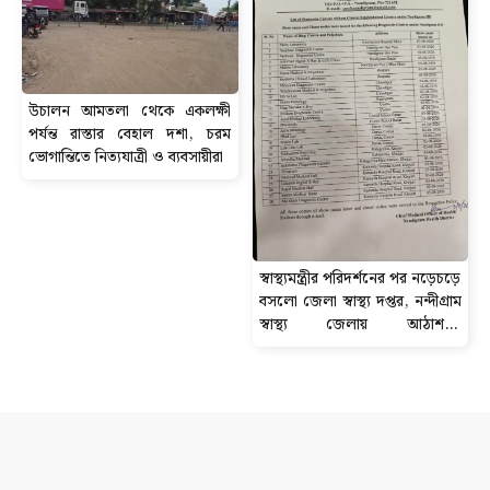
উচালন আমতলা থেকে একলক্ষী
পর্যন্ত রাস্তার বেহাল দশা, চরম
ভোগান্তিতে নিত্যযাত্রী ও ব্যবসায়ীরা
স্বাস্থ্যমন্ত্রীর পরিদর্শনের পর নড়েচড়ে
বসলো জেলা স্বাস্থ্য দপ্তর, নন্দীগ্রাম
স্বাস্থ্য জেলায় আঠাশ-টি
ডায়গনস্টিক সেন্টার বন্ধের নোটিশ