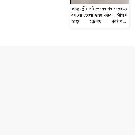
স্বাস্থ্যমন্ত্রীর পরিদর্শনের পর নড়েচড়ে
বসলো জেলা স্বাস্থ্য দপ্তর, নন্দীগ্রাম
স্বাস্থ্য জেলায় আঠাশ-টি
ডায়গনস্টিক সেন্টার বন্ধের নোটিশ