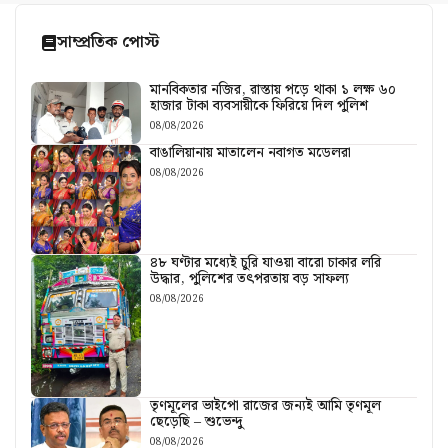
সাম্প্রতিক পোস্ট
মানবিকতার নজির, রাস্তায় পড়ে থাকা ১ লক্ষ ৬০
হাজার টাকা ব্যবসায়ীকে ফিরিয়ে দিল পুলিশ
08/08/2026
বাঙালিয়ানায় মাতালেন নবাগত মডেলরা
08/08/2026
৪৮ ঘণ্টার মধ্যেই চুরি যাওয়া বারো চাকার লরি
উদ্ধার, পুলিশের তৎপরতায় বড় সাফল্য
08/08/2026
তৃণমূলের ভাইপো রাজের জন্যই আমি তৃণমূল
ছেড়েছি – শুভেন্দু
08/08/2026