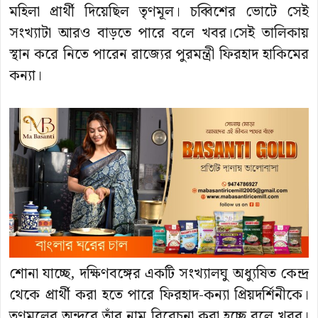
মহিলা প্রার্থী দিয়েছিল তৃণমূল। চব্বিশের ভোটে সেই
সংখ্যাটা আরও বাড়তে পারে বলে খবর।সেই তালিকায়
স্থান করে নিতে পারেন রাজ্যের পুরমন্ত্রী ফিরহাদ হাকিমের
কন্যা।
শোনা যাচ্ছে, দক্ষিণবঙ্গের একটি সংখ্যালঘু অধ্যুষিত কেন্দ্র
থেকে প্রার্থী করা হতে পারে ফিরহাদ-কন্যা প্রিয়দর্শিনীকে।
তৃণমূলের অন্দরে তাঁর নাম বিবেচনা করা হচ্ছে বলে খবর।