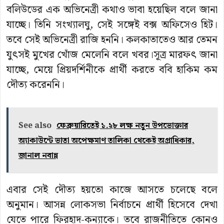
বলিউডের এক অভিনেত্রী কথাও ভাবা হয়েছিল বলে জানা
যাচ্ছে। তিনি সংখ্যালঘু, সেই সঙ্গেই বক্স অফিসেও হিট।
তবে সেই অভিনেত্রী রাজি হননি। কলকাতাতেও আর তেমন
যুত্‍সই মুখের খোঁজ মেলেনি বলে খবর।সূত্র মারফত্‍ জানা
যাচ্ছে, মেয়ে প্রিয়দর্শিনীকে প্রার্থী করতে ববি হাকিম কম
দৌত্য করেননি।
See also
ফেব্রুয়ারিতেই ১.২৮ লক্ষ নতুন উপভোক্তার
অ্যাকাউন্টে ভাতা অপেক্ষমাণ তালিকা থেকেই অগ্রাধিকার,
জানাল নবান্ন
এবার সেই দৌত্য হয়তো কাজে আসতে চলেছে বলে
অনুমান। আসন্ন লোকসভা নির্বাচনে প্রার্থী হিসেবে দেখা
যেতে পারে ফিরহাদ-কন্যাকে। তবে রাজনীতিতে কোনও