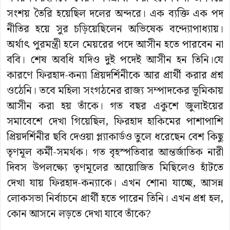
সংশয় তৈরি হয়েছিল দলের অন্দরে। এক ব্যক্তি এক পদ
নীতির হয়ে সুর চড়িয়েছিলেন অভিষেক বন্দ্যোপাধ্যায়।
অর্থাত্‍ পুরমন্ত্রী হলে মেয়রের পদে আসীন হতে পারবেন না
ববি। শেষ অবধি যদিও দুই পদেই আসীন হন তিনি।যে
কারণে ফিরহাদ-কন্যা প্রিয়দর্শিনীকে আর প্রার্থী করার প্রশ্ন
ওঠেনি। তবে মহিলা সংগঠনের রাজ্য সম্পাদকের ভূমিকায়
আসীন করা হয় তাঁকে। গত বছর একুশে জুলাইয়ের
সমাবেশে দেখা গিয়েছিল, ফিরহাদ হাকিমের পাশাপাশি
প্রিয়দর্শিনীর ছবি দেওয়া প্ল্যাকার্ডও তুলে ধরেছেন বেশ কিছু
তৃণমূল কর্মী-সমর্থক। গত বৃহস্পতিবার আন্তর্জাতিক নারী
দিবস উপলক্ষ্যে তৃণমূলের আয়োজিত মিছিলেও হাঁটতে
দেখা যায় ফিরহাদ-কন্যাকে। এখন শোনা যাচ্ছে, আসন্ন
লোকসভা নির্বাচনে প্রার্থী হতে পারেন তিনি। এখন প্রশ্ন হল,
কোন আসনে লড়তে দেখা যাবে তাঁকে?