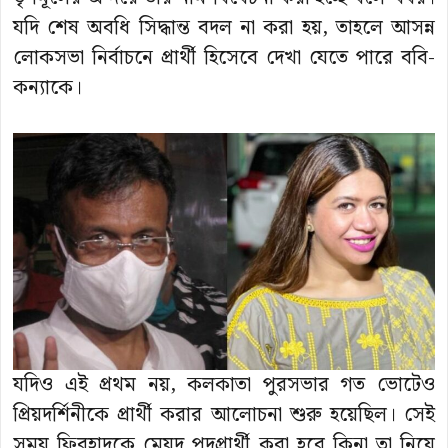
যদি শেষ অবধি সিদ্ধান্ত বদল না করা হয়, তাহলে আসন্ন
লোকসভা নির্বাচনে প্রার্থী হিসেবে দেখা যেতে পারে ববি-
কন্যাকে।
যদিও এই প্রথম নয়, কলকাতা পুরসভার গত ভোটেও
প্রিয়দর্শিনীকে প্রার্থী করার আলোচনা শুরু হয়েছিল। সেই
সময় ফিরহাদকে মেয়দ পদপ্রার্থী করা হবে কিনা তা নিয়ে