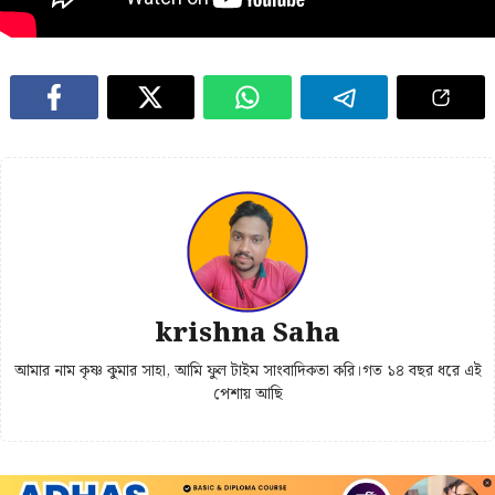
krishna Saha
আমার নাম কৃষ্ণ কুমার সাহা, আমি ফুল টাইম সাংবাদিকতা করি।গত ১৪ বছর ধরে এই
পেশায় আছি