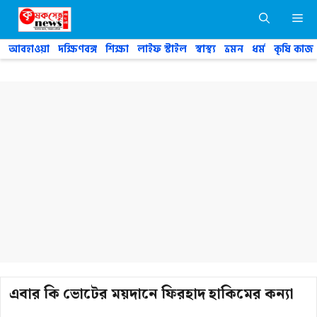
Skip
M
to
content
আবহাওয়া
দক্ষিণবঙ্গ
শিক্ষা
লাইফ স্টাইল
স্বাস্থ্য
ভ্রমন
ধর্ম
কৃষি কাজ
এবার কি ভোটের ময়দানে ফিরহাদ হাকিমের কন্যা