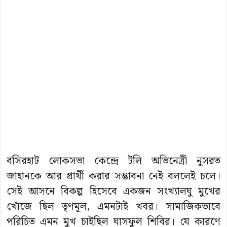
বসিরহাট লোকসভা কেন্দ্রে টলি অভিনেত্রী নুসরত
জাহানকে আর প্রার্থী করার সম্ভাবনা নেই বললেই চলে।
সেই আসনে বিকল্প হিসেবে একজন সংখ্যালঘু মুখের
খোঁজে ছিল তৃণমূল, এমনটাই খবর। সামাজিকভাবে
পরিচিত এমন মুখ চাইছিল ঘাসফুল শিবির। যে কারণে