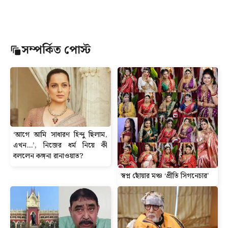
সম্পর্কিত পোস্ট
‘আগে আমি সাধারণ হিন্দু ছিলাম,
এখন…’, নিজের ধর্ম নিয়ে কী
বললেন কঙ্গনা রানাওয়াত?
স্বপ্ন ছোঁয়ার মঞ্চ ‘প্রীতি সিগনেচার’