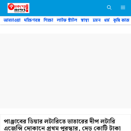
Skip
M
to
content
আবহাওয়া
দক্ষিণবঙ্গ
শিক্ষা
লাইফ স্টাইল
স্বাস্থ্য
ভ্রমন
ধর্ম
কৃষি কাজ
পাঞ্জাবের ডিয়ার লটারিতে ভাতারের দীপ লটারি
এজেন্সি দোকানে প্রথম পুরস্কার, দেড় কোটি টাকা