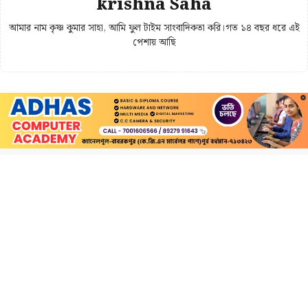
krishna Saha
আমার নাম কৃষ্ণ কুমার সাহা, আমি ফুল টাইম সাংবাদিকতা করি।গত ১৪ বছর ধরে এই
পেশায় আছি