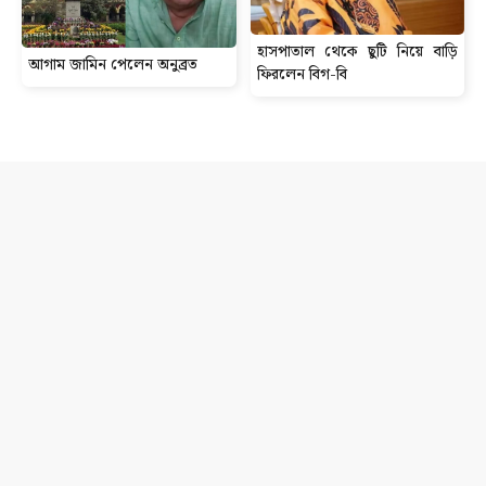
হাসপাতাল থেকে ছুটি নিয়ে বাড়ি
আগাম জামিন পেলেন অনুব্রত
ফিরলেন বিগ-বি