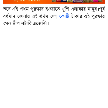
তবে এই প্রথম পুরস্কার হওয়াতে খুশি এলাকার মানুষ।পূর্ব
বর্ধমান জেলায় এই প্রথম দেড়
কোটি
টাকার এই পুরস্কার
পেল দ্বীপ লটারি এজেন্সি।