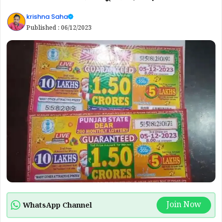
krishna Saha
Published :
06/12/2023
Join Now
WhatsApp Channel