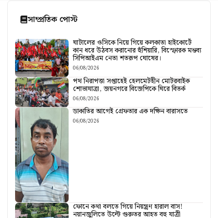
সাম্প্রতিক পোস্ট
ঘাটালের ওসিকে নিয়ে গিয়ে কলকাতা হাইকোর্টে
কান ধরে উঠবস করানোর হুঁশিয়ারি, বিস্ফোরক মন্তব্য
সিপিআইএম নেতা শতরূপ ঘোষের।
06/08/2026
পথ নিরাপত্তা সপ্তাহেই হেলমেটহীন মোটরবাইক
শোভাযাত্রা, জয়নগরে বিজেপিকে ঘিরে বিতর্ক
06/08/2026
ডাকাতির আগেই গ্রেফতার এক দক্ষিন বারাসতে
06/08/2026
ফোনে কথা বলতে গিয়ে নিয়ন্ত্রণ হারাল বাস!
নয়ানজুলিতে উল্টে গুরুতর আহত বহু যাত্রী