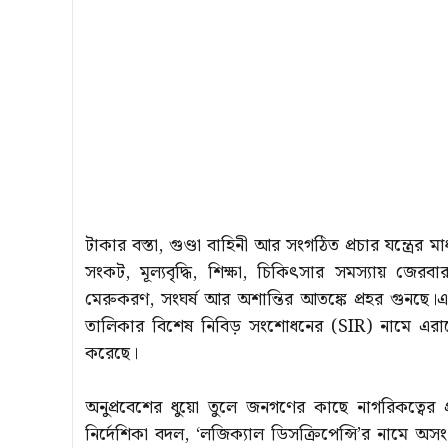
টাকার বস্তা, গুণ্ডা বাহিনী আর সংগঠিত প্রচার যন্ত্রের 
সংকট, মূল্যবৃদ্ধি, শিক্ষা, চিকিৎসার সমস্যায় জেরব
মেরুকরণ, সংঘর্ষ আর অশান্তির আতঙ্কে প্রহর গুনছে
তালিকার বিশেষ নিবিড় সংশোধনের (SIR) নামে এরাজ্
করেছে।
অনুপ্রবেশের ধুয়ো তুলে জনগণের কাছে নাগরিকত্বের
নির্দেশিকা বদল, ‘লজিক্যাল ডিসক্রিপেন্সি’র নামে অ