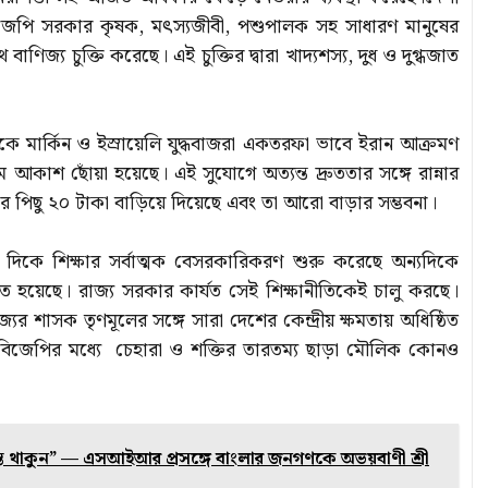
ের বিজেপি সরকার কৃষক, মৎস্যজীবী, পশুপালক সহ সাধারণ মানুষের
ণিজ্য চুক্তি করেছে। এই চুক্তির দ্বারা খাদ্যশস্য, দুধ ও দুগ্ধজাত
িকে মার্কিন ও ইস্রায়েলি যুদ্ধবাজরা একতরফা ভাবে ইরান আক্রমণ
কাশ ছোঁয়া হয়েছে। এই সুযোগে অত্যন্ত দ্রুততার সঙ্গে রান্নার
ার পিছু ২০ টাকা বাড়িয়ে দিয়েছে এবং তা আরো বাড়ার সম্ভবনা।
ক দিকে শিক্ষার সর্বাত্মক বেসরকারিকরণ শুরু করেছে অন্যদিকে
উদ্যত হয়েছে। রাজ্য সরকার কার্যত সেই শিক্ষানীতিকেই চালু করছে।
্যের শাসক তৃণমূলের সঙ্গে সারা দেশের কেন্দ্রীয় ক্ষমতায় অধিষ্ঠিত
স্ট বিজেপির মধ্যে চেহারা ও শক্তির তারতম্য ছাড়া মৌলিক কোনও
্তে থাকুন” — এসআইআর প্রসঙ্গে বাংলার জনগণকে অভয়বাণী শ্রী