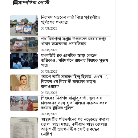
সাম্প্রতিক পোস্ট
নিরাপদ সড়কের বার্তা নিয়ে পূর্বস্থলীতে
পুলিশের পদযাত্রা
04/08/2026
পথ নিরাপত্তা সপ্তাহ উপলক্ষে নববারাকপুর
থানার সচেতনতা প্রচারভিযান
04/08/2026
মাধবডিহি ব্লক প্রাথমিক স্বাস্থ্য কেন্দ্রে
অগ্নিকাণ্ড, পরিদর্শনে রায়নার বিধায়ক সুভাষ
পাত্র
04/08/2026
‘আগে আমি সাধারণ হিন্দু ছিলাম, এখন…’,
নিজের ধর্ম নিয়ে কী বললেন কঙ্গনা
রানাওয়াত?
04/08/2026
শিশুদের নিরাপদ যাত্রার বার্তা, স্কুল বাস
চালকদের সঙ্গে হাত মিলিয়ে সচেতন করল
বর্ধমান ট্রাফিক পুলিশ
04/08/2026
স্বাস্থ্যমন্ত্রীর পরিদর্শনের পর নড়েচড়ে বসলো
জেলা স্বাস্থ্য দপ্তর, নন্দীগ্রাম স্বাস্থ্য জেলায়
আঠাশ-টি ডায়গনস্টিক সেন্টার বন্ধের
নোটিশ