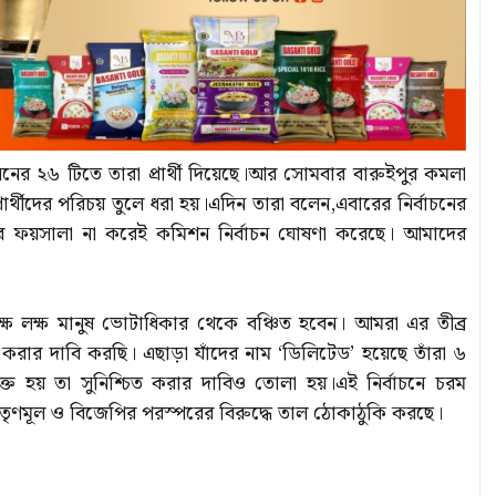
ের ২৬ টিতে তারা প্রার্থী দিয়েছে।আর সোমবার বারুইপুর কমলা
্থীদের পরিচয় তুলে ধরা হয়।এদিন তারা বলেন,এবারের নির্বাচনের
রের ফয়সালা না করেই কমিশন নির্বাচন ঘোষণা করেছে। আমাদের
্ষ লক্ষ মানুষ ভোটাধিকার থেকে বঞ্চিত হবেন। আমরা এর তীব্র
্ত করার দাবি করছি। এছাড়া যাঁদের নাম ‘ডিলিটেড’ হয়েছে তাঁরা ৬
ুক্ত হয় তা সুনিশ্চিত করার দাবিও তোলা হয়।এই নির্বাচনে চরম
কদল, তৃণমূল ও বিজেপির পরস্পরের বিরুদ্ধে তাল ঠোকাঠুকি করছে।