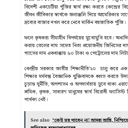
বিদেশী একচেটিয়া পুঁজির স্বার্থ রক্ষা করতে কেন্দ্র
জীবন জীবিকার স্বার্থকে জলাঞ্জলি দিয়ে আমেরিকার সাথে বা
দ্রব্যের বাজার দখল করে নেবে মার্কিন বহুজাতিক পুঁজি।
ফলে কৃষকরা সীমাহীন বিপর্যয়ের মুখোমুখি হবে। অন্যদ
করায় তেলের দাম সমেত নিত্য প্রয়োজনীয় জিনিসের দাম আ
গ্যাসের দাম একধাক্কায় ৬০ টাকা ও পেট্রোলের দাম লিট
কেন্দ্রীয় সরকার জাতীয় শিক্ষানীতি’২০ চালু করে এ
শিক্ষার মর্মবস্তু বৈজ্ঞানিক যুক্তিবাদকে ধ্বংস করতে 
চূড়ান্ত দুর্নীতি, অপশাসন ও অপদার্থতায় ডুবে থাকা এরাজ
শ্রমিক, কৃষক, সাধারণ মানুষের স্বার্থ বিরোধী ফ্যাসি
পার্থক্য নেই।
See also
“কেউ ভয় পাবেন না! আমরা আছি, নিশ্চিন