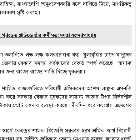
ঙ্গা, বাংলাদেশি অনুপ্রবেশকারি বলে দাগিয়ে দিয়ে, নাগরিকত্ব
বাতাবরণ সৃষ্টি করছে।
াডেড গ্রাউন্ডে তাঁর কর্মীসভা মমতা বন্দ্যোপাধ্যায়
 তলানিতে।লক্ষ লক্ষ কলকারখানা বন্ধ। মূল্যবৃদ্ধির চাপে মানুষের
জেলায় বেকার সমস্যা সর্বকালের রেকর্ড স্পর্শ করেছে। সামান্য
জন্য রাজ্যে রাজ্যে পাড়ি দিচ্ছে যুবকরা।
 শাসিত রাজ্যগুলিতে পরিযায়ী শ্রমিকদের অশেষ লাঞ্ছনা এমনকি
যবস্থা না করে সরকার বেকার যুবকদের সামান্য ভাতার উপর নির্ভরশীল
টাকায় ভোট কেনার ব্যবস্থা করছে। দীর্ঘদিন ধরে কংগ্রেস এদেশের
্বার্থে কেন্দ্রের শাসক বিজেপি সরকার চরম শ্রমিক স্বার্থ বিরোধী
িরাপত্তা সহ অর্জিত অধিকার কেড়ে নেওয়ার ব্যবস্থা করেছে।দেশী