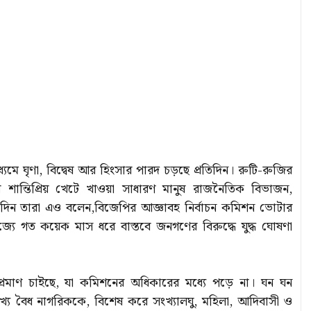
মাধ্যমে ঘৃণা, বিদ্বেষ আর হিংসার পারদ চড়ছে প্রতিদিন। রুটি-রুজির
ার শান্তিপ্রিয় খেটে খাওয়া সাধারণ মানুষ রাজনৈতিক বিভাজন,
।এদিন তারা এও বলেন,বিজেপির আজ্ঞাবহ নির্বাচন কমিশন ভোটার
যে গত কয়েক মাস ধরে বাস্তবে জনগণের বিরুদ্ধে যুদ্ধ ঘোষণা
 প্রমাণ চাইছে, যা কমিশনের অধিকারের মধ্যে পড়ে না। ঘন ঘন
সংখ্য বৈধ নাগরিককে, বিশেষ করে সংখ্যালঘু, মহিলা, আদিবাসী ও