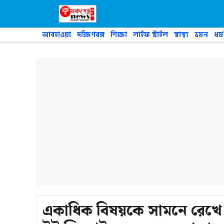
Skip
to
content
আবহাওয়া
দক্ষিণবঙ্গ
শিক্ষা
লাইফ স্টাইল
স্বাস্থ্য
ভ্রমন
ধর্ম
একাধিক বিষয়কে সামনে রেখে 