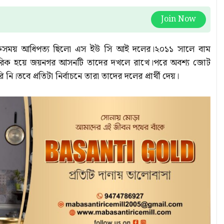
Join Now
সময় আধিপত্য ছিলো এস ইউ সি আই দলের।২০১১ সালে বাম
শরিক হয়ে জয়নগর আসনটি তাদের দখলে রাখে।পরে অবশ্য জোট
বে প্রতিটা নির্বাচনে তারা তাদের দলের প্রার্থী দেয়।