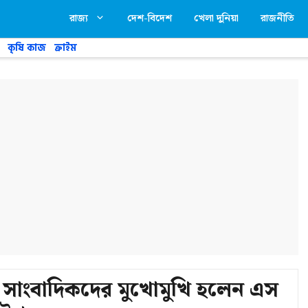
রাজ্য
দেশ-বিদেশ
খেলা দুনিয়া
রাজনীতি
কৃষি কাজ
ক্রাইম
সাংবাদিকদের মুখোমুখি হলেন এস