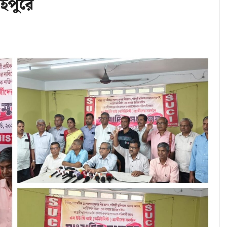
ুইপুরে