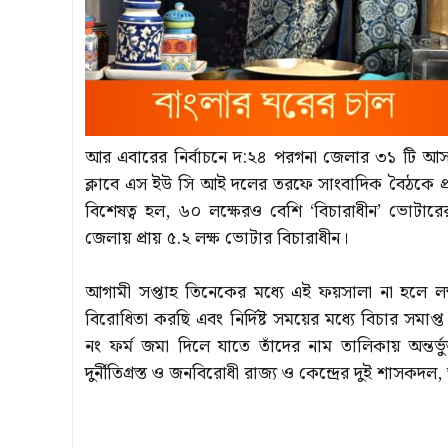
আর এবারের নির্বাচনে দ:২৪ পরগনা জেলার ৩১ টি আসন
ক্লাবে এস ইউ সি আই দলের তরফে সাংবাদিক বৈঠকে প্রার
বিশেষত্ব হল, ৬০ লক্ষেরও বেশি ‘বিচারাধীন’ ভোটা
জেলায় প্রায় ৫.২ লক্ষ ভোটার বিচারাধীন।
আগামী সপ্তাহ তিনেকের মধ্যে এই ফয়সালা না হলে লক
বিরোধিতা করছি এবং নির্দিষ্ট সময়ের মধ্যে বিচার সমাপ
নং ফর্ম জমা দিলে যাতে তাঁদের নাম তালিকায় অন্তর্ভ
দুর্নীতিগ্রস্ত ও জনবিরোধী রাজ্য ও কেন্দ্রের দুই শাস