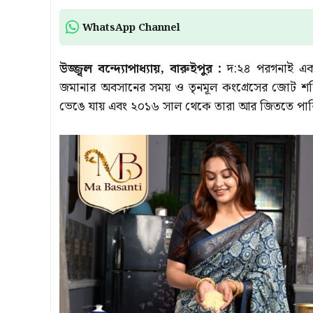
WhatsApp Channel
উজ্জ্বল বন্দ্যোপাধ্যায়, বারুইপুর :
দ:২৪ পরগনাই এক
জমানার অবসানের সময় ও তৃনমূল কংগ্রেসের জোট 
ভেঙে যায় এবং ২০১৬ সাল থেকে তারা আর জিততে পারি নি।ত