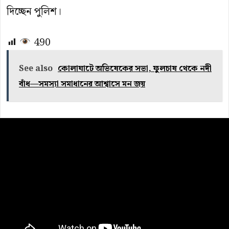
দিচ্ছেন পুলিশ।
490
See also
কোলাঘাটে অভিষেকের সভা, ফুলচাষ থেকে নদী
বাঁধ—সমস্যা সমাধানের আশ্বাসে মন জয়