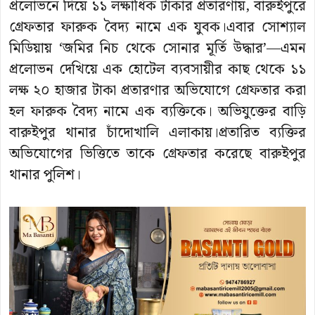
প্রলোভনে দিয়ে ১১ লক্ষাধিক টাকার প্রতারণায়, বারুইপুরে
গ্রেফতার ফারুক বৈদ্য নামে এক যুবক।এবার সোশ্যাল
মিডিয়ায় ‘জমির নিচ থেকে সোনার মূর্তি উদ্ধার’—এমন
প্রলোভন দেখিয়ে এক হোটেল ব্যবসায়ীর কাছ থেকে ১১
লক্ষ ২০ হাজার টাকা প্রতারণার অভিযোগে গ্রেফতার করা
হল ফারুক বৈদ্য নামে এক ব্যক্তিকে। অভিযুক্তের বাড়ি
বারুইপুর থানার চাঁদোখালি এলাকায়।প্রতারিত ব্যক্তির
অভিযোগের ভিত্তিতে তাকে গ্রেফতার করেছে বারুইপুর
থানার পুলিশ।