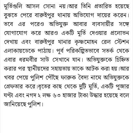
মূর্তিগুলি আসল সোনা নয়।আর তিনি প্রতারিত হয়েছে
বুঝতে পেরে বারুইপুর থানায় অভিযোগ দায়ের করেন।
তবে এর পরেও অভিযুক্ত আবার ব্যবসায়ীর সঙ্গে
যোগাযোগ করে আরও একটি মূর্তি দেওয়ার প্রলোভন
দেখায় এবং বারুইপুর থানার কৃষ্ণমোহন রেল স্টেশন
এলাকায়ডেকে পাঠায়। পূর্ব পরিকল্পিতভাবে সতর্ক থেকে
এবার ধরমবীর সাউ সেখানে যান। অভিযুক্তকে চিহ্নিত
করার পর স্থানীয়দের সহায়তায় তাকে আটক করা হয়।আর
খবর পেয়ে পুলিশ পৌঁছে ফারুক বৈদ্য নামে অভিযুক্তকে
গ্রেফতার করে।ধৃতের কাছ থেকে দুটি মূর্তি, একটি পূজার
ঘণ্টা এবং নগদ ২ লক্ষ ৬৩ হাজার টাকা উদ্ধার হয়েছে বলে
জানিয়েছে পুলিশ।