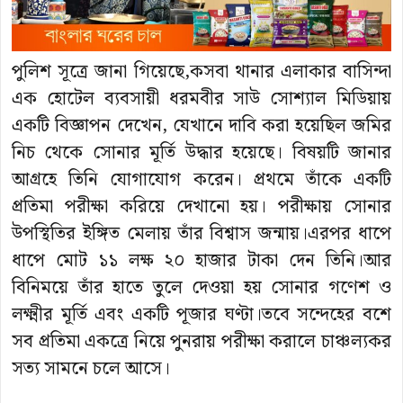
পুলিশ সূত্রে জানা গিয়েছে,কসবা থানার এলাকার বাসিন্দা
এক হোটেল ব্যবসায়ী ধরমবীর সাউ সোশ্যাল মিডিয়ায়
একটি বিজ্ঞাপন দেখেন, যেখানে দাবি করা হয়েছিল জমির
নিচ থেকে সোনার মূর্তি উদ্ধার হয়েছে। বিষয়টি জানার
আগ্রহে তিনি যোগাযোগ করেন। প্রথমে তাঁকে একটি
প্রতিমা পরীক্ষা করিয়ে দেখানো হয়। পরীক্ষায় সোনার
উপস্থিতির ইঙ্গিত মেলায় তাঁর বিশ্বাস জন্মায়।এরপর ধাপে
ধাপে মোট ১১ লক্ষ ২০ হাজার টাকা দেন তিনি।আর
বিনিময়ে তাঁর হাতে তুলে দেওয়া হয় সোনার গণেশ ও
লক্ষ্মীর মূর্তি এবং একটি পূজার ঘণ্টা।তবে সন্দেহের বশে
সব প্রতিমা একত্রে নিয়ে পুনরায় পরীক্ষা করালে চাঞ্চল্যকর
সত্য সামনে চলে আসে।