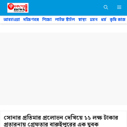
Skip
M
to
content
আবহাওয়া
দক্ষিণবঙ্গ
শিক্ষা
লাইফ স্টাইল
স্বাস্থ্য
ভ্রমন
ধর্ম
কৃষি কাজ
সোনার প্রতিমার প্রলোভন দেখিয়ে ১১ লক্ষ টাকার
প্রতারনায় গ্রেফতার বারুইপুরের এক যুবক