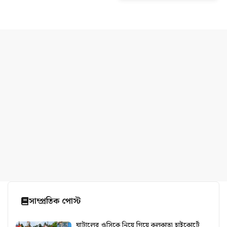
সাম্প্রতিক পোস্ট
ঘাটালের ওসিকে নিয়ে গিয়ে কলকাতা হাইকোর্টে