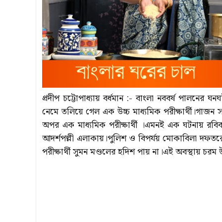
প্রদীপ চট্টোপাধ্যায় বর্ধমান :- বাংলা নববর্ষ পালনের
নেমে তলিয়ে গেল এক উচ্চ মাধ্যমিক পরীক্ষার্থী।গাজন 
অপর এক মাধ্যমিক পরীক্ষার্থী ।এমনই এক ঘটনায় রবিবার
আদর্শপল্লী এলাকায়।পুলিশ ও বিপর্যয় মোকাবিলা দফতর
পরীক্ষার্থী সুমন মণ্ডলের হদিশ পায় না।এই অবস্থায় চর