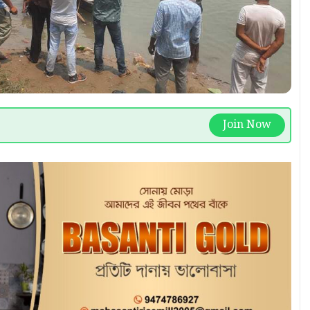
Join Now