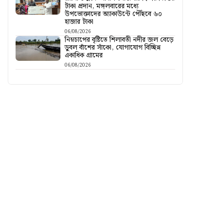
টাকা প্রদান, মঙ্গলবারের মধ্যে
উপভোক্তাদের অ্যাকাউন্টে পৌঁছবে ৬০
হাজার টাকা
06/08/2026
নিম্নচাপের বৃষ্টিতে শিলাবতী নদীর জল বেড়ে
ডুবল বাঁশের সাঁকো, যোগাযোগ বিচ্ছিন্ন
একাধিক গ্রামের
06/08/2026