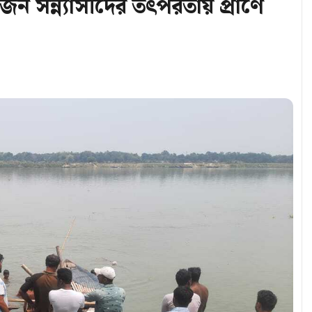
গাজন সন্ন্যাসীদের তৎপরতায় প্রাণে