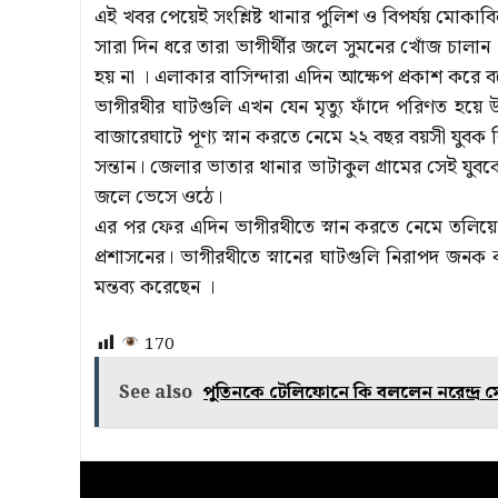
এই খবর পেয়েই সংশ্লিষ্ট থানার পুলিশ ও বিপর্যয় মোকাব
সারা দিন ধরে তারা ভাগীর্থীর জলে সুমনের খোঁজ চালান 
হয় না । এলাকার বাসিন্দারা এদিন আক্ষেপ প্রকাশ করে 
ভাগীরথীর ঘাটগুলি এখন যেন মৃত্যু ফাঁদে পরিণত হয়ে 
বাজারেঘাটে পূণ্য স্নান করতে নেমে ২২ বছর বয়সী যুবক ব
সন্তান। জেলার ভাতার থানার ভাটাকুল গ্রামের সেই যু
জলে ভেসে ওঠে।
এর পর ফের এদিন ভাগীরথীতে স্নান করতে নেমে তলিয়ে গে
প্রশাসনের। ভাগীরথীতে স্নানের ঘাটগুলি নিরাপদ জন
মন্তব্য করেছেন ।
170
See also
পুতিনকে টেলিফোনে কি বললেন নরেন্দ্র ম