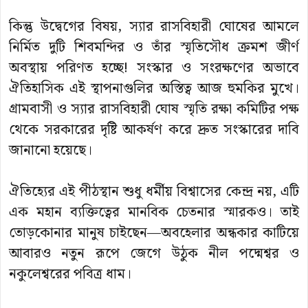
কিন্তু উদ্বেগের বিষয়, স্যার রাসবিহারী ঘোষের আমলে
নির্মিত দুটি শিবমন্দির ও তাঁর স্মৃতিসৌধ ক্রমশ জীর্ণ
অবস্থায় পরিণত হচ্ছে! সংস্কার ও সংরক্ষণের অভাবে
ঐতিহাসিক এই স্থাপনাগুলির অস্তিত্ব আজ হুমকির মুখে।
গ্রামবাসী ও স্যার রাসবিহারী ঘোষ স্মৃতি রক্ষা কমিটির পক্ষ
থেকে সরকারের দৃষ্টি আকর্ষণ করে দ্রুত সংস্কারের দাবি
জানানো হয়েছে।
ঐতিহ্যের এই পীঠস্থান শুধু ধর্মীয় বিশ্বাসের কেন্দ্র নয়, এটি
এক মহান ব্যক্তিত্বের মানবিক চেতনার স্মারকও। তাই
তোড়কোনার মানুষ চাইছেন—অবহেলার অন্ধকার কাটিয়ে
আবারও নতুন রূপে জেগে উঠুক নীল পদ্মেশ্বর ও
নকুলেশ্বরের পবিত্র ধাম।