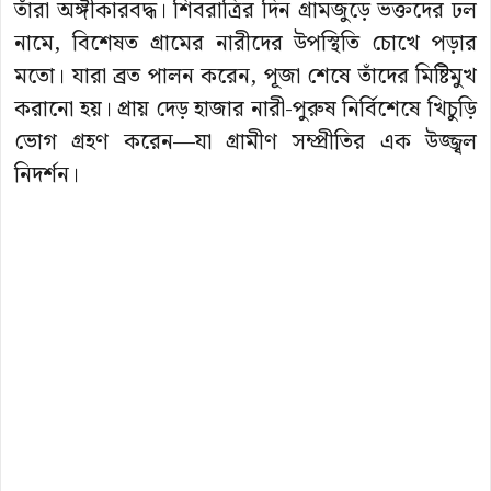
তাঁরা অঙ্গীকারবদ্ধ। শিবরাত্রির দিন গ্রামজুড়ে ভক্তদের ঢল
নামে, বিশেষত গ্রামের নারীদের উপস্থিতি চোখে পড়ার
মতো। যারা ব্রত পালন করেন, পূজা শেষে তাঁদের মিষ্টিমুখ
করানো হয়। প্রায় দেড় হাজার নারী-পুরুষ নির্বিশেষে খিচুড়ি
ভোগ গ্রহণ করেন—যা গ্রামীণ সম্প্রীতির এক উজ্জ্বল
নিদর্শন।