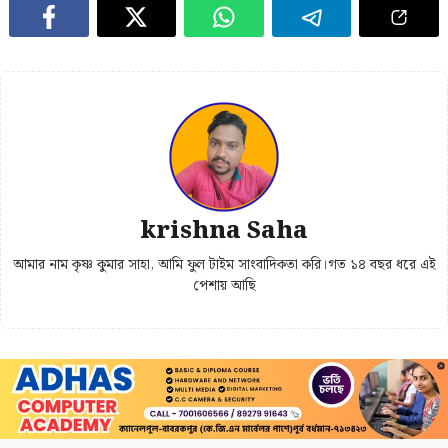
krishna Saha
আমার নাম কৃষ্ণ কুমার সাহা, আমি ফুল টাইম সাংবাদিকতা করি।গত ১৪ বছর ধরে এই
পেশায় আছি