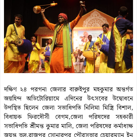
দক্ষিণ ২৪ পরগনা জেলার বারুইপুর মহকুমার অন্তর্গত
জয়হিন্দ অডিটোরিয়ামে এদিনের উৎসবের উদ্বোধনে
উপস্থিত ছিলেন জেলা সভাধিপতি নিলিমা মিস্ত্রি বিশাল,
বিধায়ক ফিরদৌসী বেগম,জেলা পরিষদের সহকারী
সভাধিপতি শ্রীমন্ত কুমার মালি, জেলা পরিষদের কর্মাধ্যক্ষ
জয়ন্ত ভদ্র,রাজপুর সোনারপুর পৌরসভার চেয়ারম্যান ইন