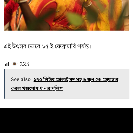
এই উৎসব চলবে ১৫ ই ফেব্রুয়ারি পর্যন্ত।
225
See also
১৭০ লিটার চোলাই মদ সহ ৬ জন কে গ্রেফতার
করল খণ্ডঘোষ থানার পুলিশ