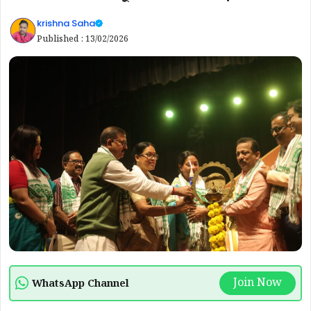
krishna Saha
Published :
13/02/2026
Join Now
WhatsApp Channel