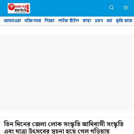
Skip
M
to
content
আবহাওয়া
দক্ষিণবঙ্গ
শিক্ষা
লাইফ স্টাইল
স্বাস্থ্য
ভ্রমন
ধর্ম
কৃষি কাজ
তিন দিনের জেলা লোক সংস্কৃতি আদিবাসী সংস্কৃতি
এবং যাত্রা উৎসবের সূচনা হয়ে গেল গড়িয়ায়