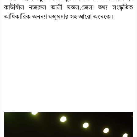
কাউন্সিল নজরুল আলী মন্ডল,জেলা তথ্য সংস্কৃতিক
আধিকারিক অনন্যা মজুমদার সহ আরো অনেকে।