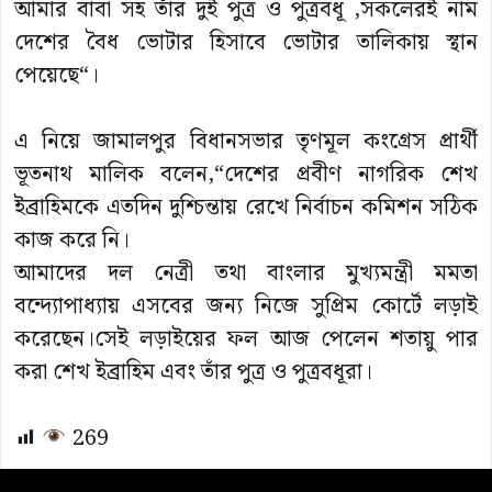
আমার বাবা সহ তাঁর দুই পুত্র ও পুত্রবধূ ,সকলেরই নাম
দেশের বৈধ ভোটার হিসাবে ভোটার তালিকায় স্থান
পেয়েছে“।
এ নিয়ে জামালপুর বিধানসভার তৃণমূল কংগ্রেস প্রার্থী
ভূতনাথ মালিক বলেন,“দেশের প্রবীণ নাগরিক শেখ
ইব্রাহিমকে এতদিন দুশ্চিন্তায় রেখে নির্বাচন কমিশন সঠিক
কাজ করে নি।
আমাদের দল নেত্রী তথা বাংলার মুখ্যমন্ত্রী মমতা
বন্দ্যোপাধ্যায় এসবের জন্য নিজে সুপ্রিম কোর্টে লড়াই
করেছেন।সেই লড়াইয়ের ফল আজ পেলেন শতায়ু পার
করা শেখ ইব্রাহিম এবং তাঁর পুত্র ও পুত্রবধূরা।
269