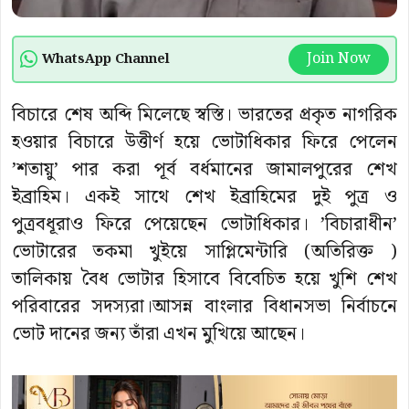
Join Now
WhatsApp Channel
বিচারে শেষ অব্দি মিলেছে স্বস্তি। ভারতের প্রকৃত নাগরিক
হওয়ার বিচারে উত্তীর্ণ হয়ে ভোটাধিকার ফিরে পেলেন
’শতায়ু’ পার করা পূর্ব বর্ধমানের জামালপুরের শেখ
ইব্রাহিম। একই সাথে শেখ ইব্রাহিমের দুই পুত্র ও
পুত্রবধূরাও ফিরে পেয়েছেন ভোটাধিকার। ’বিচারাধীন’
ভোটারের তকমা খুইয়ে সাপ্লিমেন্টারি (অতিরিক্ত )
তালিকায় বৈধ ভোটার হিসাবে বিবেচিত হয়ে খুশি শেখ
পরিবারের সদস্যরা।আসন্ন বাংলার বিধানসভা নির্বাচনে
ভোট দানের জন্য তাঁরা এখন মুখিয়ে আছেন।