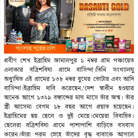
প্রবীণ শেখ ইব্রাহিম জামালপুর ১ নম্বর গ্রাম পঞ্চায়েত
এলাকার বত্রিশবিঘা গ্রামে বাসিন্দা।তিনি সংখ্যালঘু
অধ্যুষিত এই গ্রামের ১৩৮ নম্বর বুথের ভোটার এবং আদি
বাসিন্দা।ইব্রাহিম দাবি করেছেন,’দেশ স্বাধীন হওয়ার
অনেক আগে ১৩২৯ বঙ্গাব্দের মাঘ মাসে তাঁর জন্ম। তাঁর
স্ত্রী আসেমা বেগম ১৮ বছর আগে প্রয়াত হয়েছেন।
ইব্রাহিমের ছয় ছেলে ও দুই মেয়ে।মেয়েরা বিবাহিত।
ছেলেরা বত্রিশবিঘা গ্রামে পাশাপাশি বাড়িতে বসবাস
করেন।তাঁরা পরম স্নেহে তাঁদের বৃদ্ধ বাবাকে আগলে