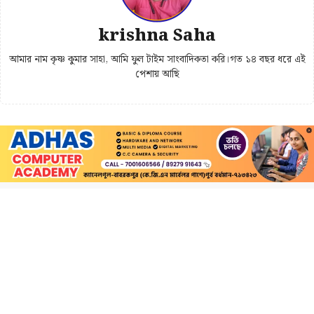
krishna Saha
আমার নাম কৃষ্ণ কুমার সাহা, আমি ফুল টাইম সাংবাদিকতা করি।গত ১৪ বছর ধরে এই
পেশায় আছি