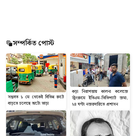
সম্পর্কিত পোস্ট
কড়া নিরাপত্তায় কালনা কলেজে
সম্ভবত ১ মে থেকেই বিভিন্ন রুটে
স্ট্রংরুমে ইভিএম–ভিভিপ্যাট জমা,
বাড়তে চলেছে অটো ভাড়া
২৪ ঘণ্টা নজরদারিতে প্রশাসন