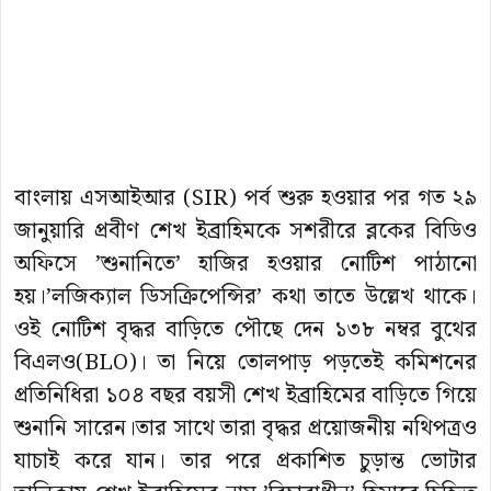
বাংলায় এসআইআর (SIR) পর্ব শুরু হওয়ার পর গত ২৯
জানুয়ারি প্রবীণ শেখ ইব্রাহিমকে সশরীরে ব্লকের বিডিও
অফিসে ’শুনানিতে’ হাজির হওয়ার নোটিশ পাঠানো
হয়।’লজিক্যাল ডিসক্রিপেন্সির’ কথা তাতে উল্লেখ থাকে।
ওই নোটিশ বৃদ্ধর বাড়িতে পৌছে দেন ১৩৮ নম্বর বুথের
বিএলও(BLO)। তা নিয়ে তোলপাড় পড়তেই কমিশনের
প্রতিনিধিরা ১০৪ বছর বয়সী শেখ ইব্রাহিমের বাড়িতে গিয়ে
শুনানি সারেন।তার সাথে তারা বৃদ্ধর প্রয়োজনীয় নথিপত্রও
যাচাই করে যান। তার পরে প্রকাশিত চুড়ান্ত ভোটার