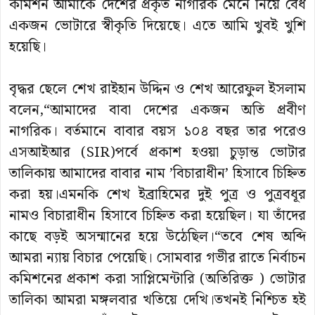
কমিশন আমাকে দেশের প্রকৃত নাগরিক মেনে নিয়ে বৈধ
একজন ভোটারে স্বীকৃতি দিয়েছে। এতে আমি খুবই খুশি
হয়েছি।
বৃদ্ধর ছেলে শেখ রাইহান উদ্দিন ও শেখ আরেফুল ইসলাম
বলেন,“আমাদের বাবা দেশের একজন অতি প্রবীণ
নাগরিক। বর্তমানে বাবার বয়স ১০৪ বছর তার পরেও
এসআইআর (SIR)পর্বে প্রকাশ হওয়া চুড়ান্ত ভোটার
তালিকায় আমাদের বাবার নাম ’বিচারাধীন’ হিসাবে চিহ্নিত
করা হয়।এমনকি শেখ ইব্রাহিমের দুই পুত্র ও পুত্রবধূর
নামও বিচারাধীন হিসাবে চিহ্নিত করা হয়েছিল। যা তাঁদের
কাছে বড়ই অসন্মানের হয়ে উঠেছিল।“তবে শেষ অব্দি
আমরা ন্যায় বিচার পেয়েছি। সোমবার গভীর রাতে নির্বাচন
কমিশনের প্রকাশ করা সাপ্লিমেন্টারি (অতিরিক্ত ) ভোটার
তালিকা আমরা মঙ্গলবার খতিয়ে দেখি।তখনই নিশ্চিত হই