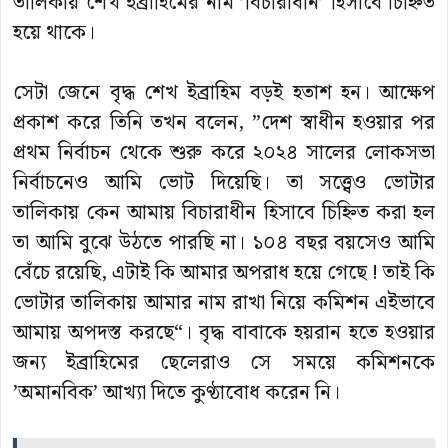
তালিকায় শেখ ইব্রাহিমের নাম ’বিচারাধীন’ হিসাবে চিহ্নিত
হয়ে থাকে।
সেটা জেনে বৃদ্ধ শেখ ইব্রাহিম বড়ই হতাশ হন। আক্ষেপ
প্রকাশ করে তিনি তখন বলেন, ”দেশ স্বাধীন হওয়ার পর
প্রথম নির্বাচন থেকে শুরু করে ২০২৪ সালের লোকসভা
নির্বাচনেও আমি ভোট দিয়েছি। তা সত্ত্বেও ভোটার
তালিকায় কেন আমায় বিচারাধীন হিসাবে চিহ্নিত করা হল
তা আমি বুঝে উঠতে পারছি না। ১০৪ বছর বয়সেও আমি
বেঁচে রয়েছি, এটাই কি আমার অপরাধ হয়ে গেছে ! তাই কি
ভোটার তালিকায় আমার নাম রাখা নিয়ে কমিশন এইভাবে
আমায় অপদস্ত করছে“। বৃদ্ধ বাবাকে হয়রান হতে হওয়ার
জন্য ইব্রাহিমের ছেলেরাও সে সময়ে কমিশনকে
’অমানবিক’ আখ্যা দিতে কুণ্ঠাবোধ করেন নি।