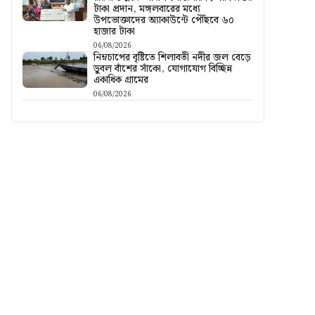
টাকা প্রদান, মঙ্গলবারের মধ্যে
উপভোক্তাদের অ্যাকাউন্টে পৌঁছবে ৬০
হাজার টাকা
06/08/2026
নিম্নচাপের বৃষ্টিতে শিলাবতী নদীর জল বেড়ে
ডুবল বাঁশের সাঁকো, যোগাযোগ বিচ্ছিন্ন
একাধিক গ্রামের
06/08/2026