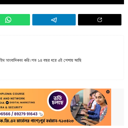
 টাইম সাংবাদিকতা করি।গত ১৪ বছর ধরে এই পেশায় আছি