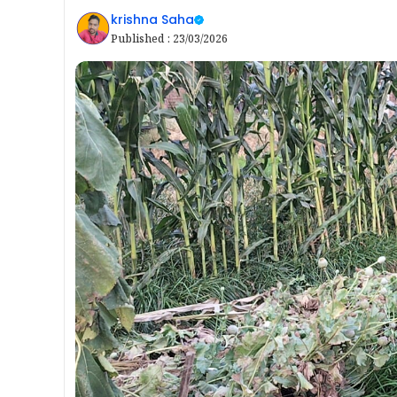
krishna Saha
Published :
23/03/2026