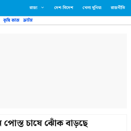
রাজ্য
দেশ-বিদেশ
খেলা দুনিয়া
রাজনীতি
কৃষি কাজ
ক্রাইম
পোস্ত চাষে ঝোঁক বাড়ছে