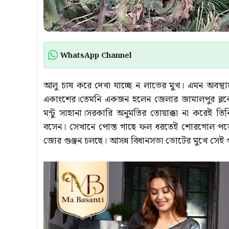
WhatsApp Channel
আলু চাষ করে দেখা যাচ্ছে ন লাভের মুখ। এমন অবস্থায়
একাংশের।তেমনি একজন হলেন জেলার জামালপুর ব্লকের
মন্টু সাহানা।সরকারি অনুমতির তোয়াক্কা না করেই ত
বসেন। সেখানে পোস্ত গাছে ফল ধরতেই শোরগোল পড়ে গ্
জোর গুঞ্জন চলছে। আসন্ন বিধানসভা ভোটের মুখে সেই গ