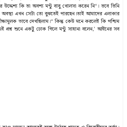
 উদ্দেশ্য কি তা অবশ্য মন্টু বাবু খোলসা করেন নি“। তবে তিনি
ি অবস্থা এখন সেটা তো বুঝতেই পারছেন।তাই আমাদের এলাকার
ক্ষামূলক ভাবে দেখছিলাম।“ কিন্তু কেউ মনে করলেই কি পশ্চিম
ই প্রশ্ন শুনে একটু ঢোক গিলে মন্টু সাহানা বলেন,’ আইনের সব