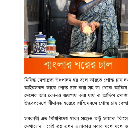
নিষিদ্ধ নেশাদ্রব্য উৎপাদন হয় বলে ভারতে পোস্ত চাষ দ
আইনসম্মত ভাবে পোস্ত চাষ করা সহ তা থেকে আফিম 
দেশের আর কোনও জয়গায় করা যায় না আফিম-পোস্ত চাষ।ব
উত্তরপ্রদেশে সীমাবদ্ধ হয়েছে।পশ্চিমবঙ্গে পোস্ত চাষ বে
সরকারী এত বিধিনিষেধ থাকা সত্ত্বেও মন্টু সাহানা কিস
দেখালেন , সেই প্রশ্ন এখন এলাকার সবার মুখে মুখে ঘুর