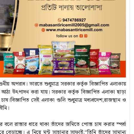
ণ্ডনীয় অপরাধ। ভারতে শুধুমাত্র সরকার কর্তৃক বিজ্ঞাপিত এলাকায়
আঠা উৎপাদন করা যায়। সরকার কর্তৃক বিজ্ঞাপিত এলাকা ছাড়া
িজ্ঞাপিত সেই এলাকা গুলি শুধুমাত্র মধ্যপ্রদেশ,রাজস্থান ও
আইনি।
ের বলে রাস্তার ধারে থাকা তাঁদের জমিতে পোস্ত চাষ করার স্পর্ধা
ে বেড়াচ্ছে। এ নিয়ে মন্টু সাহানার সাফাই,“তিনি তাঁদের সামান্য