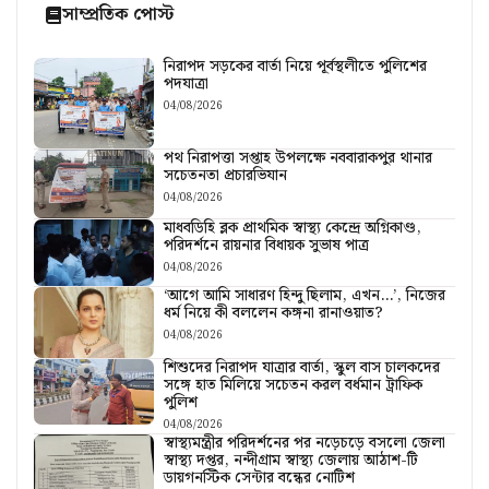
সাম্প্রতিক পোস্ট
নিরাপদ সড়কের বার্তা নিয়ে পূর্বস্থলীতে পুলিশের
পদযাত্রা
04/08/2026
পথ নিরাপত্তা সপ্তাহ উপলক্ষে নববারাকপুর থানার
সচেতনতা প্রচারভিযান
04/08/2026
মাধবডিহি ব্লক প্রাথমিক স্বাস্থ্য কেন্দ্রে অগ্নিকাণ্ড,
পরিদর্শনে রায়নার বিধায়ক সুভাষ পাত্র
04/08/2026
‘আগে আমি সাধারণ হিন্দু ছিলাম, এখন…’, নিজের
ধর্ম নিয়ে কী বললেন কঙ্গনা রানাওয়াত?
04/08/2026
শিশুদের নিরাপদ যাত্রার বার্তা, স্কুল বাস চালকদের
সঙ্গে হাত মিলিয়ে সচেতন করল বর্ধমান ট্রাফিক
পুলিশ
04/08/2026
স্বাস্থ্যমন্ত্রীর পরিদর্শনের পর নড়েচড়ে বসলো জেলা
স্বাস্থ্য দপ্তর, নন্দীগ্রাম স্বাস্থ্য জেলায় আঠাশ-টি
ডায়গনস্টিক সেন্টার বন্ধের নোটিশ