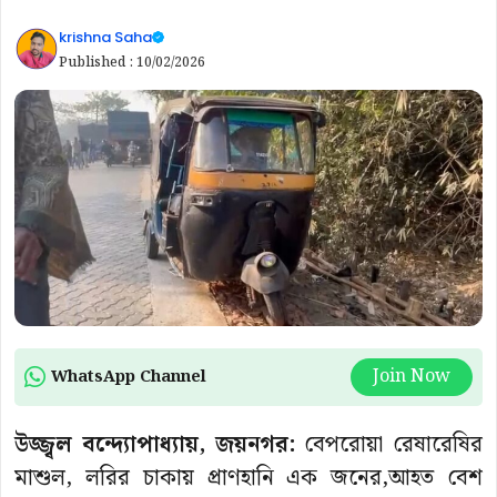
krishna Saha
Published :
10/02/2026
Join Now
WhatsApp Channel
উজ্জ্বল বন্দ্যোপাধ্যায়, জয়নগর:
বেপরোয়া রেষারেষির
মাশুল, লরির চাকায় প্রাণহানি এক জনের,আহত বেশ