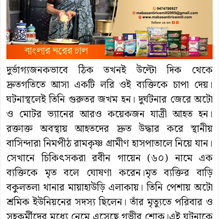
দুর্ভাগ্যজনকভাবে ঠিক তখনই উল্টো দিক থেকে
দ্রুতগতিতে আসা একটি লরি ওই ব্যক্তিকে চাপা দেয়।
ঘটনাস্থলেই তিনি গুরুতর জখম হন। দুর্ঘটনার জেরে অটো
ও মোটর ভ্যানের আরও কয়েকজন যাত্রী আহত হন।
রক্তাক্ত অবস্থায় আহতদের দ্রুত উদ্ধার করে স্থানীয়
বাসিন্দারা নিমপীঠ রামকৃষ্ণ গ্রামীণ হাসপাতালে নিয়ে যান।
সেখানে চিকিৎসকরা রবীন গায়েন (৬০) নামে এক
ব্যক্তিকে মৃত বলে ঘোষণা করেন।মৃত ব্যক্তির বাড়ি
বকুলতলা থানার মায়াহাউড়ি এলাকায়। তিনি পেশায় অটো
শ্রমিক ইউনিয়নের সদস্য ছিলেন। তাঁর মৃত্যুতে পরিবার ও
সহকর্মীদের মধ্যে নেমে এসেছে গভীর শোক।এই ঘটনাকে