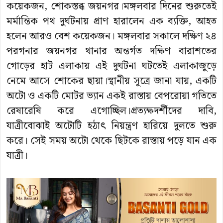
কয়েকজন, শোকস্তব্ধ জয়নগর।মঙ্গলবার দিনের শুরুতেই
মর্মান্তিক পথ দুর্ঘটনায় প্রাণ হারালেন এক ব্যক্তি, আহত
হলেন আরও বেশ কয়েকজন। মঙ্গলবার সকালে দক্ষিণ ২৪
পরগনার জয়নগর থানার অন্তর্গত দক্ষিণ বারাশতের
গোড়ের হাট এলাকায় এই দুর্ঘটনা ঘটতেই এলাকাজুড়ে
নেমে আসে শোকের ছায়া।স্থানীয় সূত্রে জানা যায়, একটি
অটো ও একটি মোটর ভ্যান একই রাস্তায় বেপরোয়া গতিতে
রেষারেষি করে এগোচ্ছিল।প্রত্যক্ষদর্শীদের দাবি,
যাত্রীবোঝাই অটোটি হঠাৎ নিয়ন্ত্রণ হারিয়ে দুলতে শুরু
করে। সেই সময় অটো থেকে ছিটকে রাস্তায় পড়ে যান এক
যাত্রী।