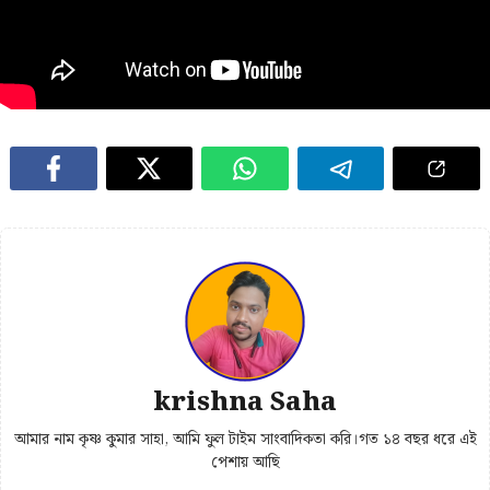
krishna Saha
আমার নাম কৃষ্ণ কুমার সাহা, আমি ফুল টাইম সাংবাদিকতা করি।গত ১৪ বছর ধরে এই
পেশায় আছি