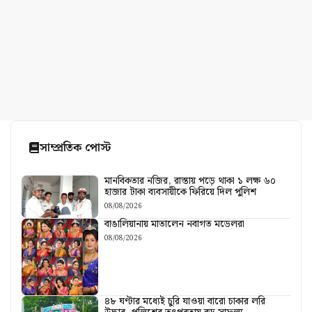
সাম্প্রতিক পোস্ট
মানবিকতার নজির, রাস্তায় পড়ে থাকা ১ লক্ষ ৬০
হাজার টাকা ব্যবসায়ীকে ফিরিয়ে দিল পুলিশ
08/08/2026
বাঙালিয়ানায় মাতালেন নবাগত মডেলরা
08/08/2026
৪৮ ঘণ্টার মধ্যেই চুরি যাওয়া বারো চাকার লরি