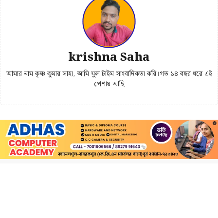
krishna Saha
আমার নাম কৃষ্ণ কুমার সাহা, আমি ফুল টাইম সাংবাদিকতা করি।গত ১৪ বছর ধরে এই
পেশায় আছি