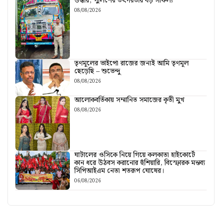
উদ্ধার, পুলিশের তৎপরতায় বড় সাফল্য
08/08/2026
তৃণমূলের ভাইপো রাজের জন্যই আমি তৃণমূল
ছেড়েছি – শুভেন্দু
08/08/2026
আলোকবর্তিকায় সম্মানিত সমাজের কৃতী মুখ
08/08/2026
ঘাটালের ওসিকে নিয়ে গিয়ে কলকাতা হাইকোর্টে
কান ধরে উঠবস করানোর হুঁশিয়ারি, বিস্ফোরক মন্তব্য
সিপিআইএম নেতা শতরূপ ঘোষের।
06/08/2026