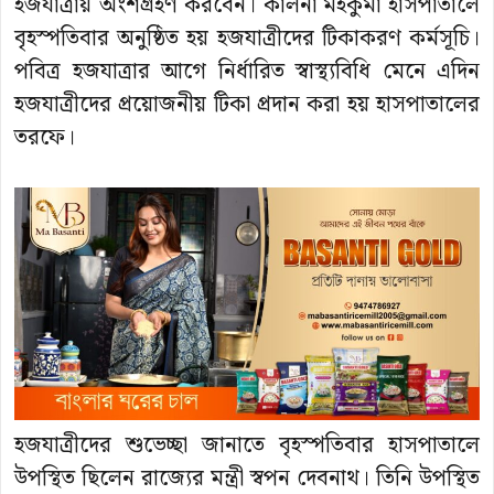
হজযাত্রায় অংশগ্রহণ করবেন। কালনা মহকুমা হাসপাতালে
বৃহস্পতিবার অনুষ্ঠিত হয় হজযাত্রীদের টিকাকরণ কর্মসূচি।
পবিত্র হজযাত্রার আগে নির্ধারিত স্বাস্থ্যবিধি মেনে এদিন
হজযাত্রীদের প্রয়োজনীয় টিকা প্রদান করা হয় হাসপাতালের
তরফে।
হজযাত্রীদের শুভেচ্ছা জানাতে বৃহস্পতিবার হাসপাতালে
উপস্থিত ছিলেন রাজ্যের মন্ত্রী স্বপন দেবনাথ। তিনি উপস্থিত