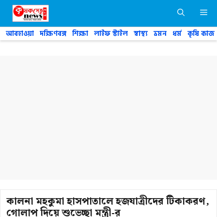
Skip
M
to
content
আবহাওয়া
দক্ষিণবঙ্গ
শিক্ষা
লাইফ স্টাইল
স্বাস্থ্য
ভ্রমন
ধর্ম
কৃষি কাজ
কালনা মহকুমা হাসপাতালে হজযাত্রীদের টিকাকরণ,
গোলাপ দিয়ে শুভেচ্ছা মন্ত্রী-র