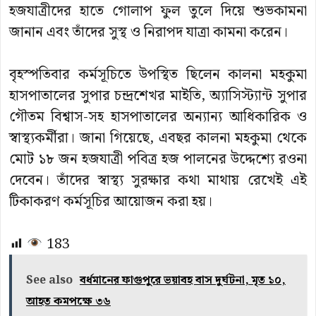
হজযাত্রীদের হাতে গোলাপ ফুল তুলে দিয়ে শুভকামনা
জানান এবং তাঁদের সুস্থ ও নিরাপদ যাত্রা কামনা করেন।
বৃহস্পতিবার কর্মসূচিতে উপস্থিত ছিলেন কালনা মহকুমা
হাসপাতালের সুপার চন্দ্রশেখর মাইতি, অ্যাসিস্ট্যান্ট সুপার
গৌতম বিশ্বাস-সহ হাসপাতালের অন্যান্য আধিকারিক ও
স্বাস্থ্যকর্মীরা। জানা গিয়েছে, এবছর কালনা মহকুমা থেকে
মোট ১৮ জন হজযাত্রী পবিত্র হজ পালনের উদ্দেশ্যে রওনা
দেবেন। তাঁদের স্বাস্থ্য সুরক্ষার কথা মাথায় রেখেই এই
টিকাকরণ কর্মসূচির আয়োজন করা হয়।
183
See also
বর্ধমানের ফাগুপুরে ভয়াবহ বাস দুর্ঘটনা, মৃত ১০,
আহত কমপক্ষে ৩৬