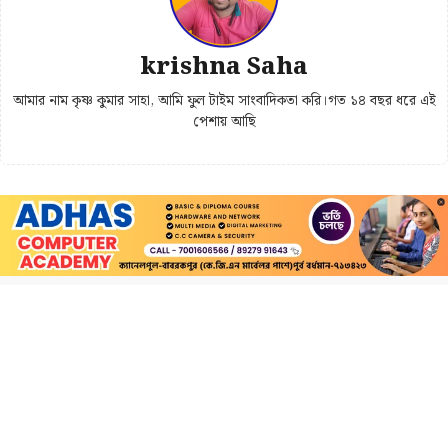
krishna Saha
আমার নাম কৃষ্ণ কুমার সাহা, আমি ফুল টাইম সাংবাদিকতা করি।গত ১৪ বছর ধরে এই
পেশায় আছি