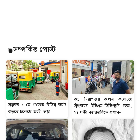
সম্পর্কিত পোস্ট
কড়া নিরাপত্তায় কালনা কলেজে
সম্ভবত ১ মে থেকেই বিভিন্ন রুটে
স্ট্রংরুমে ইভিএম–ভিভিপ্যাট জমা,
বাড়তে চলেছে অটো ভাড়া
২৪ ঘণ্টা নজরদারিতে প্রশাসন