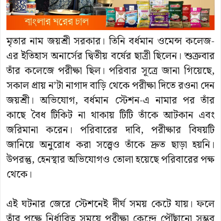
মৃতার নাম জয়শ্রী সরকার। তিনি বর্ধমান ওমেন্স কলেজ-
এর ইতিহাস অনার্সের দ্বিতীয় বর্ষের ছাত্রী ছিলেন। শুক্রবার
তাঁর কলেজে পরীক্ষা ছিল। পরিবার সূত্রে জানা গিয়েছে,
সকাল প্রায় ন’টা নাগাদ বাড়ি থেকে পরীক্ষা দিতে রওনা দেন
জয়শ্রী। অভিযোগ, বর্ধমান স্টেশন-এ নামার পর তাঁর
কাছে বৈধ টিকিট না থাকায় টিটি তাঁকে আটকান এবং
জরিমানা করেন। পরিবারের দাবি, পরীক্ষার বিষয়টি
জানিয়ে অনুরোধ করা সত্ত্বেও তাঁকে দ্রুত ছাড়া হয়নি।
উপরন্তু, হেনস্থার অভিযোগও তোলা হয়েছে পরিবারের পক্ষ
থেকে।
এই ঘটনার জেরে স্টেশনেই দীর্ঘ সময় কেটে যায়। ফলে
তাঁর পক্ষে নির্ধারিত সময়ে পরীক্ষা কেন্দ্রে পৌঁছানো সম্ভব