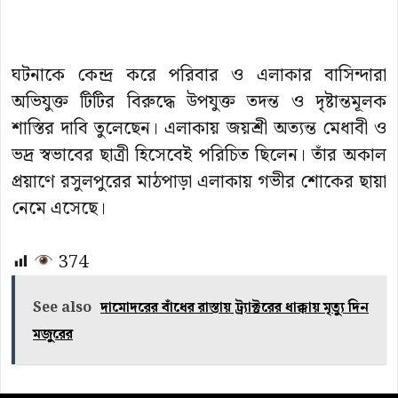
ঘটনাকে কেন্দ্র করে পরিবার ও এলাকার বাসিন্দারা
অভিযুক্ত টিটির বিরুদ্ধে উপযুক্ত তদন্ত ও দৃষ্টান্তমূলক
শাস্তির দাবি তুলেছেন। এলাকায় জয়শ্রী অত্যন্ত মেধাবী ও
ভদ্র স্বভাবের ছাত্রী হিসেবেই পরিচিত ছিলেন। তাঁর অকাল
প্রয়াণে রসুলপুরের মাঠপাড়া এলাকায় গভীর শোকের ছায়া
নেমে এসেছে।
374
See also
দামোদরের বাঁধের রাস্তায় ট্র্যাক্টরের ধাক্কায় মৃত্যু দিন
মজুরের