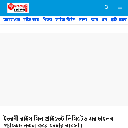
Skip
M
to
content
আবহাওয়া
দক্ষিণবঙ্গ
শিক্ষা
লাইফ স্টাইল
স্বাস্থ্য
ভ্রমন
ধর্ম
কৃষি কাজ
ভৈরবী রাইস মিল প্রাইভেট লিমিটেড এর চালের
প্যাকেট নকল করে দেদার ব্যবসা।