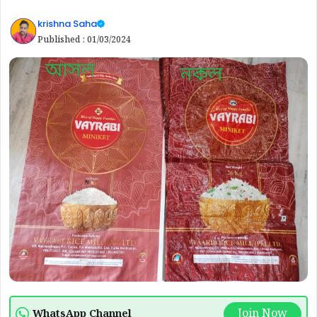
krishna Saha
Published :
01/03/2024
Join Now
WhatsApp Channel