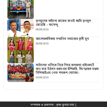
তৃণমূলের ভাইপো রাজের জন্যই আমি তৃণমূল
ছেড়েছি – শুভেন্দু
08/08/2026
আলোকবর্তিকায় সম্মানিত সমাজের কৃতী মুখ
08/08/2026
ঘাটালের ওসিকে নিয়ে গিয়ে কলকাতা হাইকোর্টে
কান ধরে উঠবস করানোর হুঁশিয়ারি, বিস্ফোরক মন্তব্য
সিপিআইএম নেতা শতরূপ ঘোষের।
06/08/2026
সম্পাদক ও প্রকাশক : কৃষ্ণ কুমার সাহা |