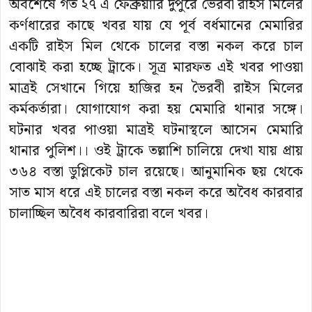
অবশেষে গত ২৭ এ ফেব্রুয়ারি দুপুরে ভৈরবী রাইস মিলের
কর্ণধারের কাছে খবর যায় যে পূর্ব বর্ধমানের মেমারির
একটি রাইস মিল থেকে চালের বস্তা নকল করে চাল
বোঝাই করা হচ্ছে ট্রাকে। সূত্র মারফত এই খবর পাওয়া
মাত্রই সেখানে গিয়ে হাজির হন ভৈরবী রাইস মিলের
কর্মকর্তারা। যোগাযোগ করা হয় মেমারি থানার সঙ্গে।
ঘটনার খবর পাওয়া মাত্রই ঘটনাস্থলে আসেন মেমারি
থানার পুলিশ।। ওই ট্রাকে তল্লাশি চালিয়ে দেখা যায় প্রায়
৩৬৪ বস্তা ডুপ্লিকেট চাল রয়েছে। আনুমানিক ছয় থেকে
সাত মাস ধরে এই চালের বস্তা নকল করে অবৈধ কারবার
চালাচ্ছিল অবৈধ কারবারিরা বলে খবর।