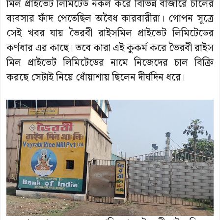
মিল প্রাইভেট লিমিটেড নকল করে বিভিন্ন বাজারে চালের
ব্যবসার ফাঁদ পেতেছিল অবৈধ কারবারীরা। গোপন সূত্রে
সেই খবর যায় ভৈরবী রাইসমিল প্রাইভেট লিমিটেডের
কর্ণধার এর কাছে। তবে কারা এই কুকর্ম করে ভৈরবী রাইস
মিল প্রাইভেট লিমিটেডের নামে নিজেদের চাল বিক্রি
করছে সেটাই নিয়ে ধোঁয়াশায় ছিলেন দীর্ঘদিন ধরে।