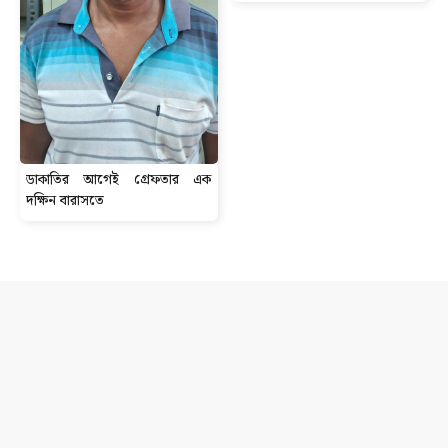
ডাকাতির আগেই গ্রেফতার এক
দক্ষিন বারাসতে