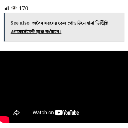
170
See also
অবৈধ সরষের তেল গোডাউনে হানা ডিস্ট্রিক্ট
এনফোর্সমেন্ট ব্রাঞ্চ বর্ধমানে।