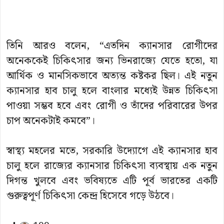
তিনি আরও বলেন, “এতদিন ক্যানসার রোগীদের
অনেককেই চিকিৎসার জন্য ভিনরাজ্যে যেতে হতো, যা
আর্থিক ও মানসিকভাবে অত্যন্ত কষ্টকর ছিল। এই নতুন
ক্যানসার হাব চালু হলে বাংলার মধ্যেই উন্নত চিকিৎসা
পাওয়া সম্ভব হবে এবং রোগী ও তাঁদের পরিবারের উপর
চাপ অনেকটাই কমবে”।
স্বাস্থ্য মহলের মতে, সরকারি উদ্যোগে এই ক্যানসার হাব
চালু হলে রাজ্যের ক্যানসার চিকিৎসা ব্যবস্থায় এক নতুন
দিগন্ত খুলবে এবং ভবিষ্যতে এটি পূর্ব ভারতের একটি
গুরুত্বপূর্ণ চিকিৎসা কেন্দ্র হিসেবে গড়ে উঠবে।