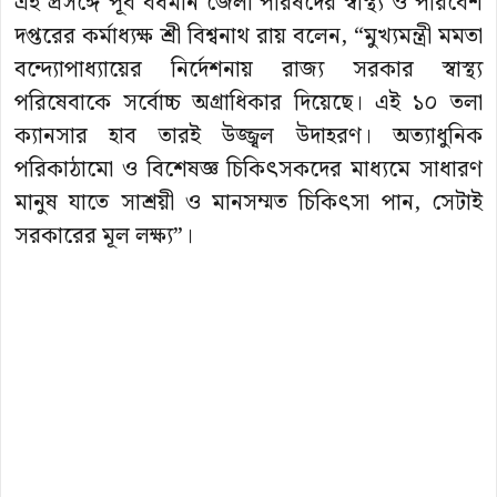
এই প্রসঙ্গে পূর্ব বর্ধমান জেলা পরিষদের স্বাস্থ্য ও পরিবেশ
দপ্তরের কর্মাধ্যক্ষ শ্রী বিশ্বনাথ রায় বলেন, “মুখ্যমন্ত্রী মমতা
বন্দ্যোপাধ্যায়ের নির্দেশনায় রাজ্য সরকার স্বাস্থ্য
পরিষেবাকে সর্বোচ্চ অগ্রাধিকার দিয়েছে। এই ১০ তলা
ক্যানসার হাব তারই উজ্জ্বল উদাহরণ। অত্যাধুনিক
পরিকাঠামো ও বিশেষজ্ঞ চিকিৎসকদের মাধ্যমে সাধারণ
মানুষ যাতে সাশ্রয়ী ও মানসম্মত চিকিৎসা পান, সেটাই
সরকারের মূল লক্ষ্য”।