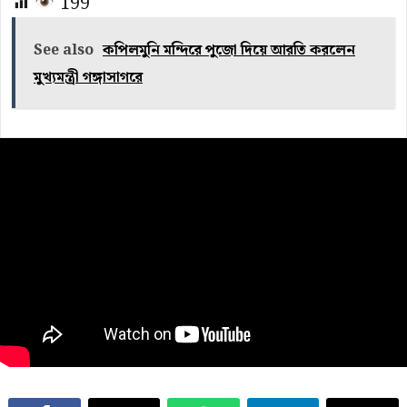
199
See also
কপিলমুনি মন্দিরে পুজো দিয়ে আরতি করলেন
মুখ্যমন্ত্রী গঙ্গাসাগরে