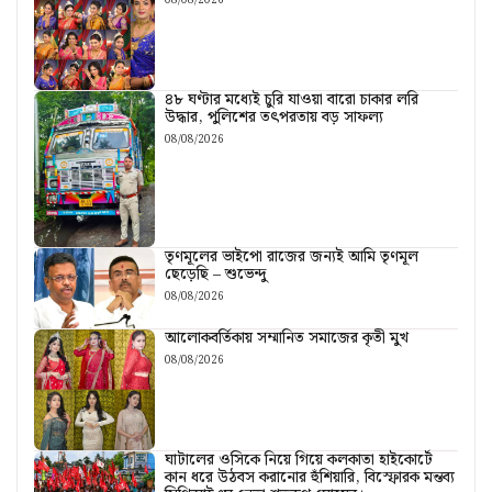
08/08/2026
৪৮ ঘণ্টার মধ্যেই চুরি যাওয়া বারো চাকার লরি
উদ্ধার, পুলিশের তৎপরতায় বড় সাফল্য
08/08/2026
তৃণমূলের ভাইপো রাজের জন্যই আমি তৃণমূল
ছেড়েছি – শুভেন্দু
08/08/2026
আলোকবর্তিকায় সম্মানিত সমাজের কৃতী মুখ
08/08/2026
ঘাটালের ওসিকে নিয়ে গিয়ে কলকাতা হাইকোর্টে
কান ধরে উঠবস করানোর হুঁশিয়ারি, বিস্ফোরক মন্তব্য