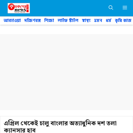
Skip
M
to
content
আবহাওয়া
দক্ষিণবঙ্গ
শিক্ষা
লাইফ স্টাইল
স্বাস্থ্য
ভ্রমন
ধর্ম
কৃষি কাজ
এপ্রিল থেকেই চালু বাংলার অত্যাধুনিক দশ তলা
ক্যানসার হাব