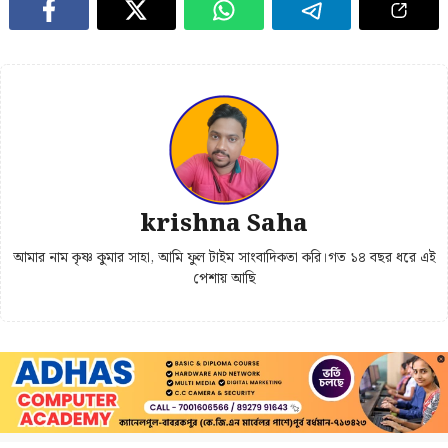
krishna Saha
আমার নাম কৃষ্ণ কুমার সাহা, আমি ফুল টাইম সাংবাদিকতা করি।গত ১৪ বছর ধরে এই
পেশায় আছি