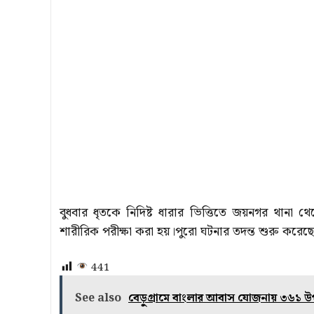
বুধবার ধৃতকে নিদিষ্ট ধারার ভিত্তিতে জয়নগর থান
শারীরিক পরীক্ষা করা হয়।পুরো ঘটনার তদন্ত শুরু করেছ
441
See also
বেড়ুগ্ৰামে বাংলার আবাস যোজনায় ৩৬১ উপভ