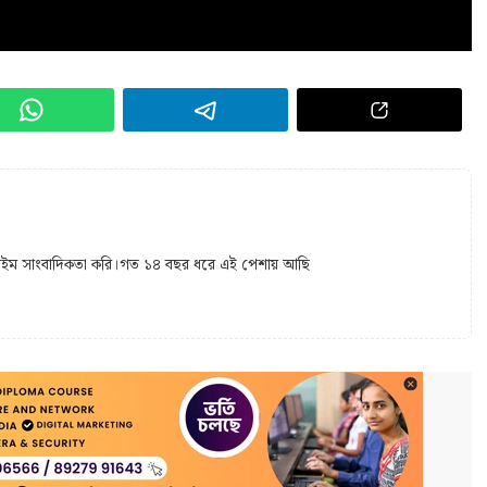
 টাইম সাংবাদিকতা করি।গত ১৪ বছর ধরে এই পেশায় আছি