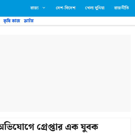
রাজ্য
দেশ-বিদেশ
খেলা দুনিয়া
রাজনীতি
কৃষি কাজ
ক্রাইম
ভিযোগে গ্রেপ্তার এক যুবক