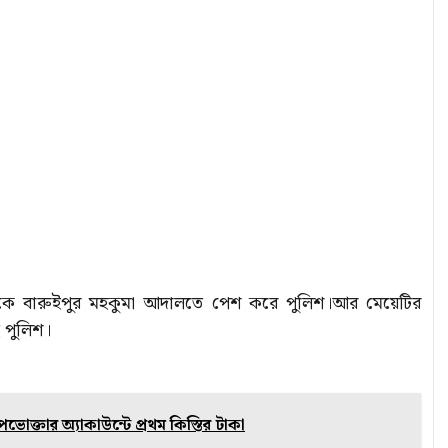
া থেকে বারুইপুর মহকুমা আদালতে পেশ করে পুলিশ।আর মেয়েটির
ে পুলিশ।
োক্তার অ্যাকাউন্টে প্রথম কিস্তির টাকা