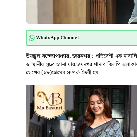
WhatsApp Channel
উজ্জ্বল বন্দ্যোপাধ্যায়, জয়নগর :
প্রতিবেশী এক নাবাল
ও স্থানীয় সূত্রে জানা যায়,জয়নগর থানার তিলপি এল
সেখের (১৮)প্রেমের সম্পর্ক তৈরী হয়।