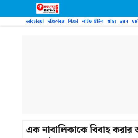
Skip
to
content
আবহাওয়া
দক্ষিণবঙ্গ
শিক্ষা
লাইফ স্টাইল
স্বাস্থ্য
ভ্রমন
ধর্ম
এক নাবালিকাকে বিবাহ করার অ