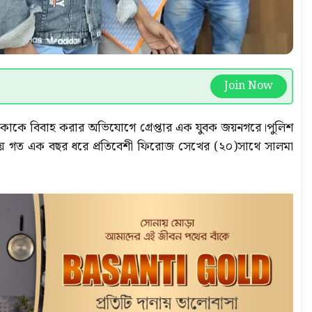
Join Now
িকাকে বিবাহ করার অভিযোগে গ্রেপ্তার এক যুবক জয়নগরে।পুলিশ
াকায় গত এক বছর ধরে প্রতিবেশী ফিরোজ সেখের (২০)সাথে সালমা