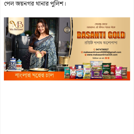
পেল জয়নগর থানার পুলিশ।