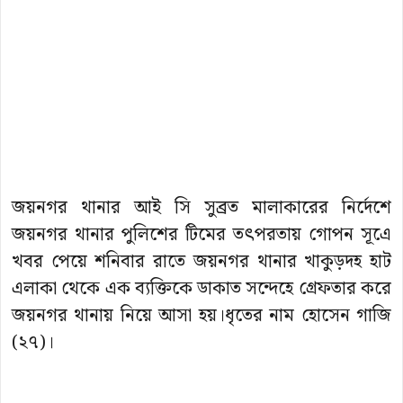
জয়নগর থানার আই সি সুব্রত মালাকারের নির্দেশে
জয়নগর থানার পুলিশের টিমের তৎপরতায় গোপন সূএে
খবর পেয়ে শনিবার রাতে জয়নগর থানার খাকুড়দহ হাট
এলাকা থেকে এক ব্যক্তিকে ডাকাত সন্দেহে গ্রেফতার করে
জয়নগর থানায় নিয়ে আসা হয়।ধৃতের নাম হোসেন গাজি
(২৭)।