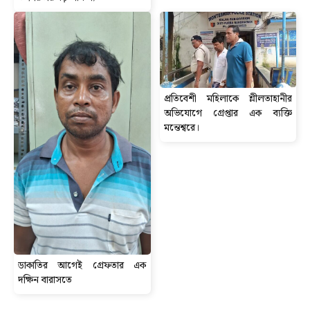
প্রতিবেশী মহিলাকে শ্লীলতাহানীর
অভিযোগে গ্রেপ্তার এক ব্যক্তি
মন্তেশ্বরে।
ডাকাতির আগেই গ্রেফতার এক
দক্ষিন বারাসতে