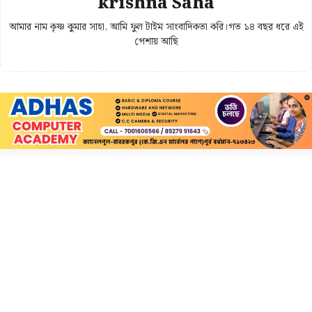
krishna Saha
আমার নাম কৃষ্ণ কুমার সাহা, আমি ফুল টাইম সাংবাদিকতা করি।গত ১৪ বছর ধরে এই
পেশায় আছি