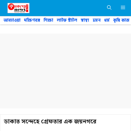
Skip
M
to
content
আবহাওয়া
দক্ষিণবঙ্গ
শিক্ষা
লাইফ স্টাইল
স্বাস্থ্য
ভ্রমন
ধর্ম
কৃষি কাজ
ডাকাত সন্দেহে গ্রেফতার এক জয়নগরে