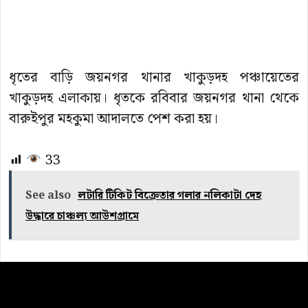
ধৃতের বাড়ি জয়নগর থানার খাকুড়দহ পঞ্চায়েতের
খাকুড়দহ এলাকায়। ধৃতকে রবিবার জয়নগর থানা থেকে
বারুইপুর মহকুমা আদালতে পেশ করা হয়।
33
See also
লটারি টিকিট বিক্রেতার গলার নলিকাটা দেহ
উদ্ধারে চাঞ্চল্য আউশগ্রামে