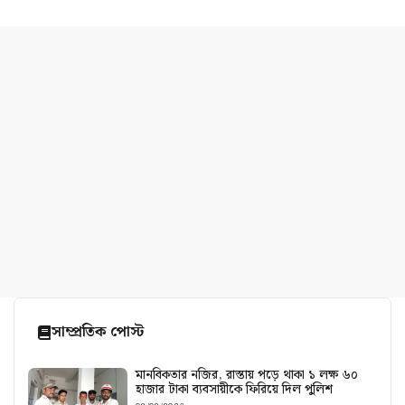
সাম্প্রতিক পোস্ট
মানবিকতার নজির, রাস্তায় পড়ে থাকা ১ লক্ষ ৬০
হাজার টাকা ব্যবসায়ীকে ফিরিয়ে দিল পুলিশ