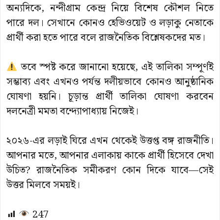
অন্যদিকে, নন্দীগ্রাম কেন্দ্র নিয়ে বিশেষ কৌশল নিতে
পারে দল। সেখানে কোনও হেভিওয়েট ও লড়াকু নেতাকে
প্রার্থী করা হতে পারে বলে রাজনৈতিক বিশ্লেষকদের মত।
তবে স্পষ্ট করে জানানো হয়েছে, এই তালিকা সম্পূর্ণই
সম্ভাব্য এবং এখনও পর্যন্ত দলীয়ভাবে কোনও আনুষ্ঠানিক
ঘোষণা হয়নি। চূড়ান্ত প্রার্থী তালিকা ঘোষণা করবেন
দলনেত্রী মমতা বন্দ্যোপাধ্যায় নিজেই।
২০২৬-এর লড়াই ঘিরে এখন থেকেই উত্তপ্ত বঙ্গ রাজনীতি।
আপনার মতে, আপনার এলাকায় কাকে প্রার্থী হিসেবে দেখা
উচিত? রাজনৈতিক সমীকরণ কোন দিকে যাবে—সেই
উত্তর মিলবে সময়ই।
247