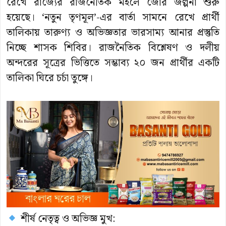
রেখে রাজ্যের রাজনৈতিক মহলে জোর জল্পনা শুরু
হয়েছে। ‘নতুন তৃণমূল’-এর বার্তা সামনে রেখে প্রার্থী
তালিকায় তারুণ্য ও অভিজ্ঞতার ভারসাম্য আনার প্রস্তুতি
নিচ্ছে শাসক শিবির। রাজনৈতিক বিশ্লেষণ ও দলীয়
অন্দরের সূত্রের ভিত্তিতে সম্ভাব্য ২০ জন প্রার্থীর একটি
তালিকা ঘিরে চর্চা তুঙ্গে।
শীর্ষ নেতৃত্ব ও অভিজ্ঞ মুখ: