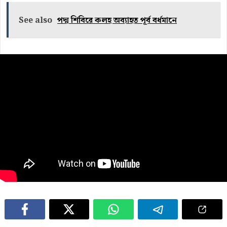
See also
পদ্ম শিবিরে কলহ অব্যাহত পূর্ব বর্ধমানে