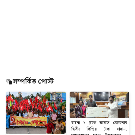
সম্পর্কিত পোস্ট
রায়না ১ ব্লকে আবাস যোজনার
দ্বিতীয় কিস্তির টাকা প্রদান,