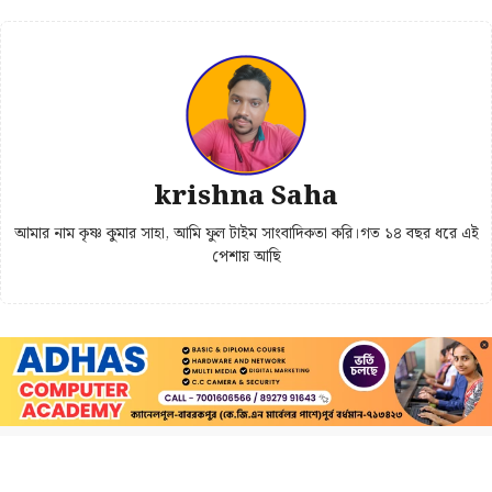
krishna Saha
আমার নাম কৃষ্ণ কুমার সাহা, আমি ফুল টাইম সাংবাদিকতা করি।গত ১৪ বছর ধরে এই
পেশায় আছি