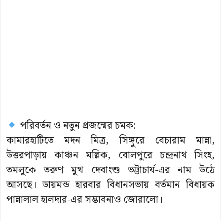
পরিবর্তন ও নতুন প্রজন্মের চমক:
কামারহাটিতে মদন মিত্র, সিঙ্গুরে বেচারাম মান্না,
উত্তরপাড়ায় কাঞ্চন মল্লিক, বোলপুরে চন্দ্রনাথ সিংহ,
তমলুকে তরুণ মুখ দেবাংশু ভট্টাচার্য-এর নাম উঠে
আসছে। ডায়মন্ড হারবার বিধানসভায় বর্তমান বিধায়ক
পান্নালাল হালদার-এর সম্ভাবনাও জোরালো।