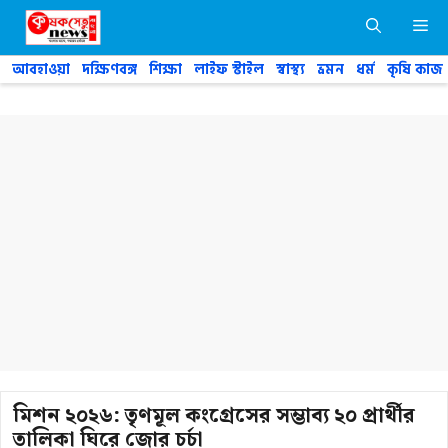
Skip
M
to
content
আবহাওয়া
দক্ষিণবঙ্গ
শিক্ষা
লাইফ স্টাইল
স্বাস্থ্য
ভ্রমন
ধর্ম
কৃষি কাজ
মিশন ২০২৬: তৃণমূল কংগ্রেসের সম্ভাব্য ২০ প্রার্থীর
তালিকা ঘিরে জোর চর্চা