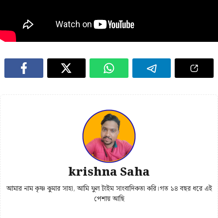
krishna Saha
আমার নাম কৃষ্ণ কুমার সাহা, আমি ফুল টাইম সাংবাদিকতা করি।গত ১৪ বছর ধরে এই
পেশায় আছি