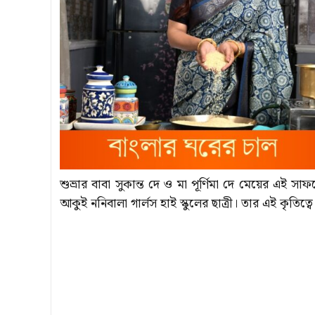
শুভ্রার বাবা সুকান্ত দে ও মা পূর্ণিমা দে মেয়ের এই সাফল
আকুই ননিবালা গার্লস হাই স্কুলের ছাত্রী। তার এই কৃতিত্