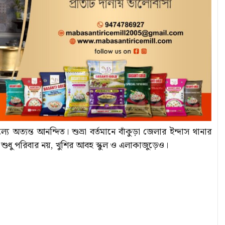
্যে অত্যন্ত আনন্দিত। শুভ্রা বর্তমানে বাঁকুড়া জেলার ইন্দাস থানার
বে শুধু পরিবার নয়, খুশির আবহ স্কুল ও এলাকাজুড়েও।