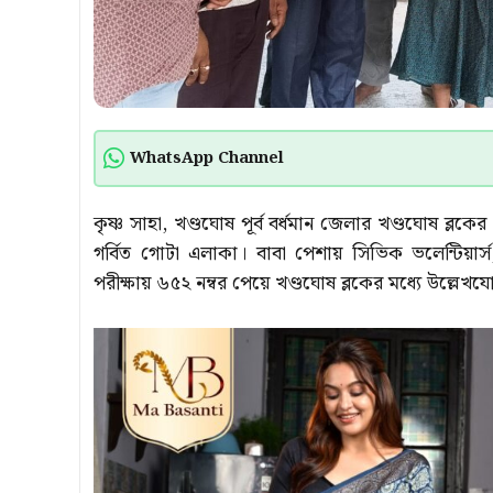
WhatsApp Channel
কৃষ্ণ সাহা, খণ্ডঘোষ পূর্ব বর্ধমান জেলার খণ্ডঘোষ ব্ল
গর্বিত গোটা এলাকা। বাবা পেশায় সিভিক ভলেন্টিয়ার্
পরীক্ষায় ৬৫২ নম্বর পেয়ে খণ্ডঘোষ ব্লকের মধ্যে উল্ল