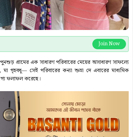
Join Now
কের পুনশুড় গ্রামের এক সাধারণ পরিবারের মেয়ের অসাধারণ সাফল্যে
স, মা গৃহবধূ— সেই পরিবারের কন্যা শুভ্রা দে এবারের মাধ্যমিক
েখযোগ্য ফলাফল করেছে।