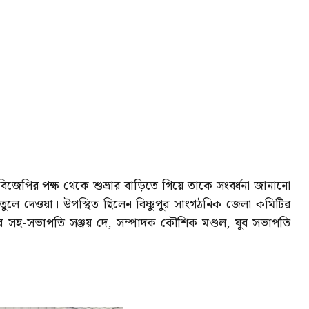
িজেপির পক্ষ থেকে শুভ্রার বাড়িতে গিয়ে তাকে সংবর্ধনা জানানো
’ তুলে দেওয়া। উপস্থিত ছিলেন বিষ্ণুপুর সাংগঠনিক জেলা কমিটির
লের সহ-সভাপতি সঞ্জয় দে, সম্পাদক কৌশিক মণ্ডল, যুব সভাপতি
।