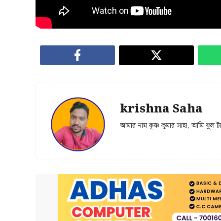
krishna Saha
আমার নাম কৃষ্ণ কুমার সাহা, আমি ফুল