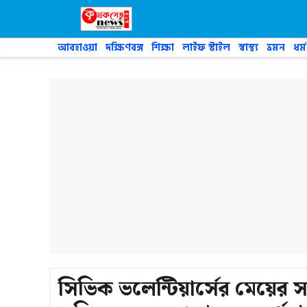
Skip
to
content
আবহাওয়া
দক্ষিণবঙ্গ
শিক্ষা
লাইফ স্টাইল
স্বাস্থ্য
ভ্রমন
ধর্ম
সিভিক ভলেন্টিয়ার্সের মেয়ের 