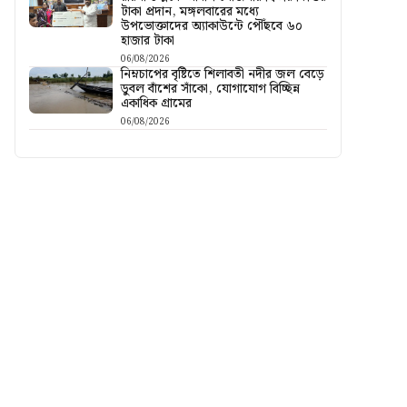
টাকা প্রদান, মঙ্গলবারের মধ্যে
উপভোক্তাদের অ্যাকাউন্টে পৌঁছবে ৬০
হাজার টাকা
06/08/2026
নিম্নচাপের বৃষ্টিতে শিলাবতী নদীর জল বেড়ে
ডুবল বাঁশের সাঁকো, যোগাযোগ বিচ্ছিন্ন
একাধিক গ্রামের
06/08/2026