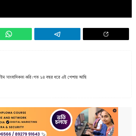
 টাইম সাংবাদিকতা করি।গত ১৪ বছর ধরে এই পেশায় আছি