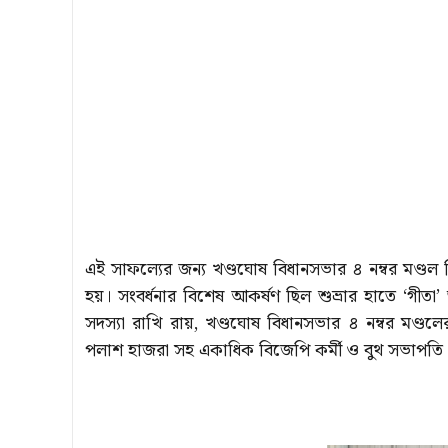
এই সাফল্যের জন্য খণ্ডঘোষ বিধানসভার ৪ নম্বর মণ্ডল ব
হয়। সংবর্ধনার বিশেষ আকর্ষণ ছিল শুভ্রার হাতে ‘গীতা
সদস্যা রাখি রায়, খণ্ডঘোষ বিধানসভার ৪ নম্বর মণ্ড
পলাশ হাজরা সহ একাধিক বিজেপি কর্মী ও বুথ সভাপতি