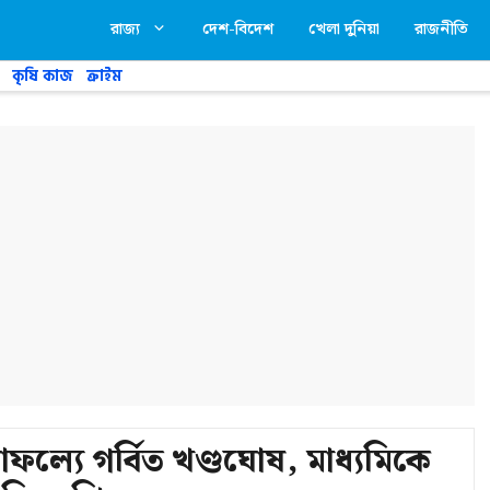
রাজ্য
দেশ-বিদেশ
খেলা দুনিয়া
রাজনীতি
কৃষি কাজ
ক্রাইম
সাফল্যে গর্বিত খণ্ডঘোষ, মাধ্যমিকে