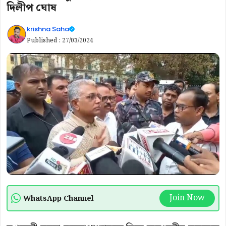
দিলীপ ঘোষ
krishna Saha
Published :
27/03/2024
Join Now
WhatsApp Channel