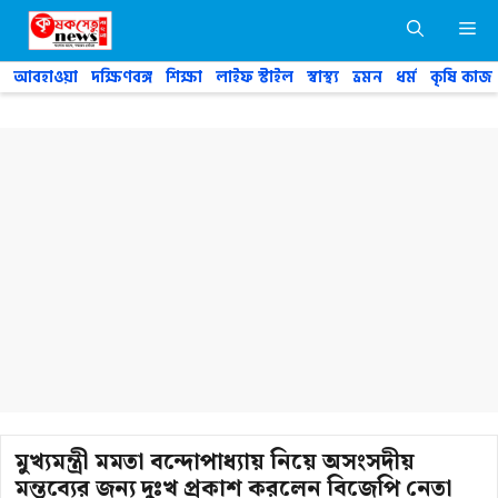
Skip
M
to
content
আবহাওয়া
দক্ষিণবঙ্গ
শিক্ষা
লাইফ স্টাইল
স্বাস্থ্য
ভ্রমন
ধর্ম
কৃষি কাজ
মুখ্যমন্ত্রী মমতা বন্দোপাধ্যায় নিয়ে অসংসদীয়
মন্তব্যের জন্য দুঃখ প্রকাশ করলেন বিজেপি নেতা