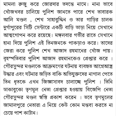
মামলা রুজু করে জোরদার তদন্তে নামে। নানা ভাবে
খোঁজখবর চালিয়ে পুলিশ জানতে পারে শেখ তাবারক
আলি মণ্ডল , শেখ সাহাবুদ্দিন ও তার গাড়ির চালক
দুর্গাপুরের সিটি সেন্টারে একটি বাড়ি ভাড়া নিয়ে সেখানে
আত্মগোপন করে রয়েছে। মঙ্গলবার গভীর রাতে সেখানে
হানা দিয়ে পুলিশ এই তিনজনকে পাকড়াও করে। তাদের
জেরা করে পুলিশ শেখ আজাদ রহমানের খোঁজ পায়।
বৃহস্পতিবার পুলিশ আজাদ রহমানকেও গ্রেপ্তার করে ।
গৌরসুন্দর মণ্ডলকে আক্রমণের ঘটনায় ব্যবহৃত আগ্নেআস্ত্র
উদ্ধার এবং ঘটনার জড়িত বাকি অভিযুক্তদের নাগাল পেতে
তিন ধৃতকে এখন জিজ্ঞাসাবদ চালাচ্ছে পুলিশ । তিনি
ডাকাবুকো তৃণমূল নেতা গ্রেপ্তার হওয়ায় বিজেপি নেতা
গৌরসুন্দর মণ্ডল স্বস্তি প্রকাশ করেন । তবে তৃণমূলের
জামালপুরে নেতারা এ নিয়ে কেউ কোন মন্তব্য করতে না
চেয়ে পাশ কাটান।