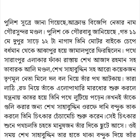
পুলিশ সূত্রে জানা গিয়েছে,আক্রান্ত বিজেপি নেতার নাম
গৌরসুন্দর মণ্ডল। পুলিশ কে গৌরবাবু জানিয়েছে ,গত ১১
মে দুপুর সাড়ে ১২ টা নাগাদ তিনি মোটর বাইকে চেপে
বর্ধমান থেকে আঝাপুর হয়ে জামালপুরে ফিরছিলেন। পথে
সারাংপুর এলাকার ফাঁকা রাস্তায় শেখ আজাদ রহমান সহ
তাবারক আলি মণ্ডল,শেখ সাহাবুদ্দিন সহ আরো কয়েকজন
তৃণমূল নেতা মিলে দল বল নিয়ে তাঁর পথ আটকায়। তারা
লাঠি ,রড নিয়ে তাঁকে এলোপাথারি মারধোর শুরু করলে
যন্ত্রনায় কাতর হয়ে তিনি পথে লুটিয়ে পড়েন।তখনই তাঁকে
গুলি করার জন্য শেখ সাহাবুদ্দিন ওরফে দানি বন্দুক তাক
করলে তিনি চিৎকার চেঁচামেচি শুরু করেন।সেই চিৎকার
শুনে পথচলতি চহতে মানুষজন তাঁর দিকে ছুটে আসে। ওই
সময় শেখ সাহাবুদ্দিন তার হাতে থাকা বন্দুক দিয়ে তাাঁর