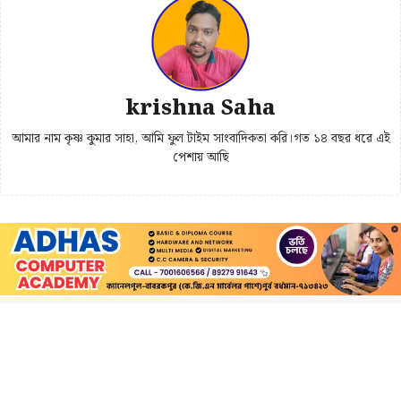
krishna Saha
আমার নাম কৃষ্ণ কুমার সাহা, আমি ফুল টাইম সাংবাদিকতা করি।গত ১৪ বছর ধরে এই
পেশায় আছি