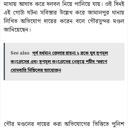
মাথায় আঘাত করে দলবল নিয়ে পালিয়ে যায়। ওই দিনই
এই গোটা ঘটনা সবিস্তার উল্লেখ করে জামালপুর থানায়
লিখিত অভিযোগ দায়ের করেন বলে গৌরসুন্দর মণ্ডল
জানিয়েছেন।
See also
পূর্ব বর্ধমান জেলার রায়না ২ ব্লকে যুব তৃণমূল
কংগ্রেসের এবং তৃণমূল কংগ্রেসের নেতৃত্বে শহীদ স্মরণে
মোমবাতি মিছিলের আয়োজন
গৌর মণ্ডলের দায়ের করা অভিযোগের ভিত্তিতে পুলিশ