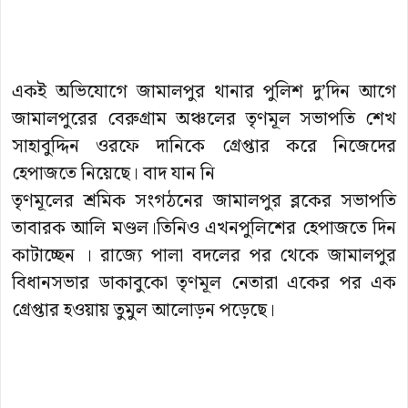
একই অভিযোগে জামালপুর থানার পুলিশ দু’দিন আগে
জামালপুরের বেরুগ্রাম অঞ্চলের তৃণমূল সভাপতি শেখ
সাহাবুদ্দিন ওরফে দানিকে গ্রেপ্তার করে নিজেদের
হেপাজতে নিয়েছে। বাদ যান নি
তৃণমূলের শ্রমিক সংগঠনের জামালপুর ব্লকের সভাপতি
তাবারক আলি মণ্ডল।তিনিও এখনপুলিশের হেপাজতে দিন
কাটাচ্ছেন । রাজ্যে পালা বদলের পর থেকে জামালপুর
বিধানসভার ডাকাবুকো তৃণমূল নেতারা একের পর এক
গ্রেপ্তার হওয়ায় তুমুল আলোড়ন পড়েছে।