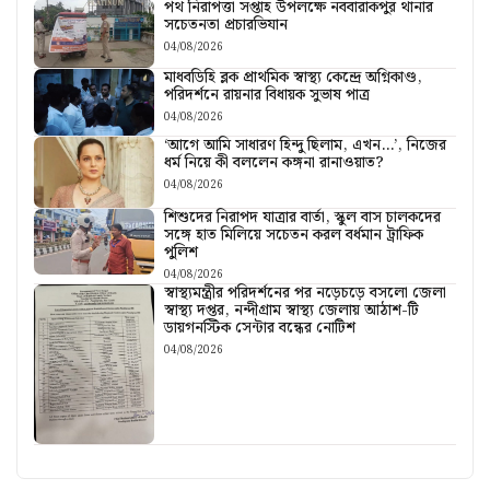
পথ নিরাপত্তা সপ্তাহ উপলক্ষে নববারাকপুর থানার
সচেতনতা প্রচারভিযান
04/08/2026
মাধবডিহি ব্লক প্রাথমিক স্বাস্থ্য কেন্দ্রে অগ্নিকাণ্ড,
পরিদর্শনে রায়নার বিধায়ক সুভাষ পাত্র
04/08/2026
‘আগে আমি সাধারণ হিন্দু ছিলাম, এখন…’, নিজের
ধর্ম নিয়ে কী বললেন কঙ্গনা রানাওয়াত?
04/08/2026
শিশুদের নিরাপদ যাত্রার বার্তা, স্কুল বাস চালকদের
সঙ্গে হাত মিলিয়ে সচেতন করল বর্ধমান ট্রাফিক
পুলিশ
04/08/2026
স্বাস্থ্যমন্ত্রীর পরিদর্শনের পর নড়েচড়ে বসলো জেলা
স্বাস্থ্য দপ্তর, নন্দীগ্রাম স্বাস্থ্য জেলায় আঠাশ-টি
ডায়গনস্টিক সেন্টার বন্ধের নোটিশ
04/08/2026