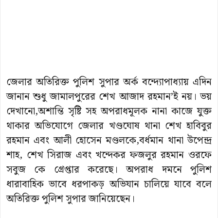
জেলার অতিরিক্ত পুলিশ সুপার অর্ক বন্দ্যোপাধ্যায় এদিন
জানান শুধু জামালপুরের শেখ আজাদ রহমান’ই নয়। ভয়
দেখানো,অশান্তি সৃষ্টি সহ অপরাধমূলক নানা কাজে যুক্ত
থাকার অভিযোগে জেলার খণ্ডঘোষ থানা শেখ হাবিবুর
রহমান এবং আলী হোসেন মণ্ডলকে,বর্ধমান থানা উপেন্দ্র
শাহ, শেখ সিরাজ এবং খন্দেকর ফজলুর রহমান ওরফে
সবুজ কে গ্রেপ্তার করেছে। অপরাধ দমনে পুলিশ
ধারাবাহিক ভাবে ধরপাকড় অভিযান চালিয়ে যাবে বলে
অতিরিক্ত পুলিশ সুপার জানিয়েছেন।