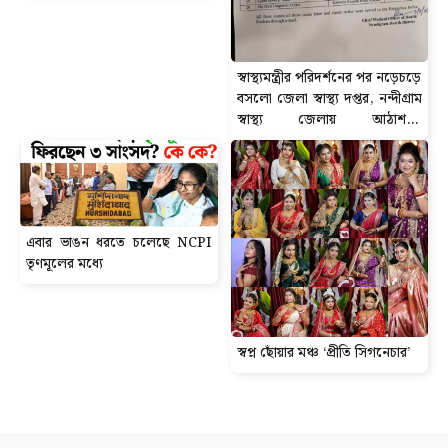
স্বাস্থ্যমন্ত্রীর পরিদর্শনের পর নড়েচড়ে
বসলো জেলা স্বাস্থ্য দপ্তর, নন্দীগ্রাম
স্বাস্থ্য জেলায় আঠাশ-টি
ডায়গনস্টিক সেন্টার বন্ধের নোটিশ
এবার ভাঙন ধরতে চলেছে NCPI
তৃণমূলের মধ্যে
স্বপ্ন ছোঁয়ার মঞ্চ ‘প্রীতি সিগনেচার’