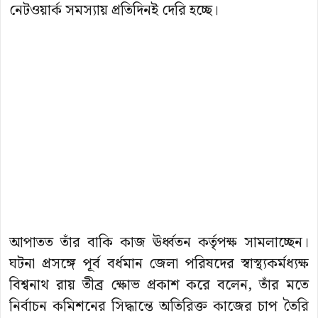
নেটওয়ার্ক সমস্যায় প্রতিদিনই দেরি হচ্ছে।
আপাতত তাঁর বাকি কাজ ঊর্ধ্বতন কর্তৃপক্ষ সামলাচ্ছেন।
ঘটনা প্রসঙ্গে পূর্ব বর্ধমান জেলা পরিষদের স্বাস্থ্যকর্মধ্যক্ষ
বিশ্বনাথ রায় তীব্র ক্ষোভ প্রকাশ করে বলেন, তাঁর মতে
নির্বাচন কমিশনের সিদ্ধান্তে অতিরিক্ত কাজের চাপ তৈরি