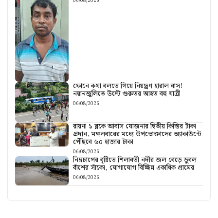
06/08/2026
ফোনে কথা বলতে গিয়ে নিয়ন্ত্রণ হারাল বাস!
নয়ানজুলিতে উল্টে গুরুতর আহত বহু যাত্রী
06/08/2026
রায়না ১ ব্লকে আবাস যোজনার দ্বিতীয় কিস্তির টাকা
প্রদান, মঙ্গলবারের মধ্যে উপভোক্তাদের অ্যাকাউন্টে
পৌঁছবে ৬০ হাজার টাকা
06/08/2026
নিম্নচাপের বৃষ্টিতে শিলাবতী নদীর জল বেড়ে ডুবল
বাঁশের সাঁকো, যোগাযোগ বিচ্ছিন্ন একাধিক গ্রামের
06/08/2026