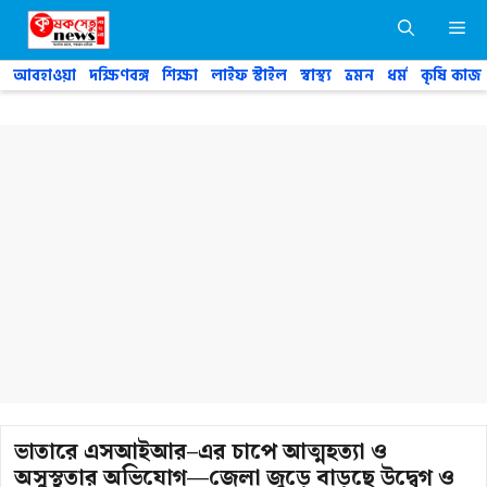
Skip
M
to
content
আবহাওয়া
দক্ষিণবঙ্গ
শিক্ষা
লাইফ স্টাইল
স্বাস্থ্য
ভ্রমন
ধর্ম
কৃষি কাজ
ভাতারে এসআইআর–এর চাপে আত্মহত্যা ও
অসুস্থতার অভিযোগ—জেলা জুড়ে বাড়ছে উদ্বেগ ও