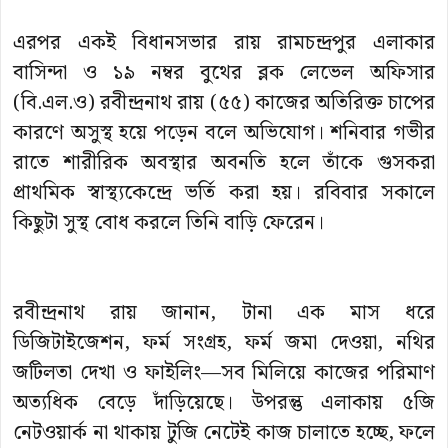
এরপর একই বিধানসভার রায় রামচন্দ্রপুর এলাকার
বাসিন্দা ও ১৯ নম্বর বুথের ব্লক লেভেল অফিসার
(বি.এল.ও) রবীন্দ্রনাথ রায় (৫৫) কাজের অতিরিক্ত চাপের
কারণে অসুস্থ হয়ে পড়েন বলে অভিযোগ। শনিবার গভীর
রাতে শারীরিক অবস্থার অবনতি হলে তাঁকে গুসকরা
প্রাথমিক স্বাস্থ্যকেন্দ্রে ভর্তি করা হয়। রবিবার সকালে
কিছুটা সুস্থ বোধ করলে তিনি বাড়ি ফেরেন।
রবীন্দ্রনাথ রায় জানান, টানা এক মাস ধরে
ডিজিটাইজেশন, ফর্ম সংগ্রহ, ফর্ম জমা দেওয়া, নথির
জটিলতা দেখা ও ফাইলিং—সব মিলিয়ে কাজের পরিমাণ
অত্যধিক বেড়ে দাঁড়িয়েছে। উপরন্তু এলাকায় ৫জি
নেটওয়ার্ক না থাকায় টুজি নেটেই কাজ চালাতে হচ্ছে, ফলে