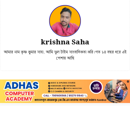
krishna Saha
আমার নাম কৃষ্ণ কুমার সাহা, আমি ফুল টাইম সাংবাদিকতা করি।গত ১৪ বছর ধরে এই
পেশায় আছি