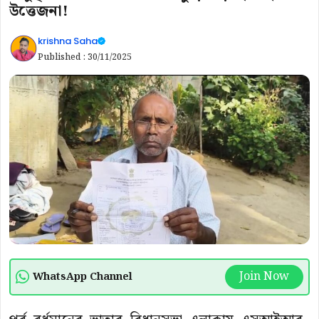
উত্তেজনা!
krishna Saha
Published :
30/11/2025
Join Now
WhatsApp Channel