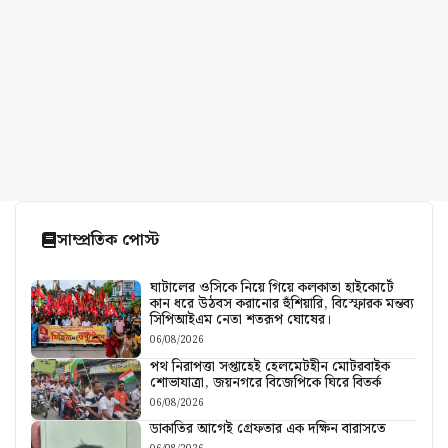
সাম্প্রতিক পোস্ট
ঘাটালের ওসিকে নিয়ে গিয়ে কলকাতা হাইকোর্টে
কান ধরে উঠবস করানোর হুঁশিয়ারি, বিস্ফোরক মন্তব্য
সিপিআইএম নেতা শতরূপ ঘোষের।
06/08/2026
পথ নিরাপত্তা সপ্তাহেই হেলমেটহীন মোটরবাইক
শোভাযাত্রা, জয়নগরে বিজেপিকে ঘিরে বিতর্ক
06/08/2026
ডাকাতির আগেই গ্রেফতার এক দক্ষিন বারাসতে