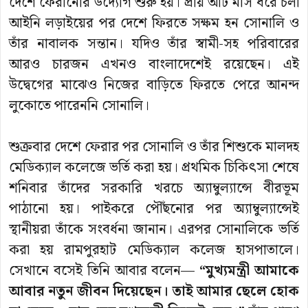
দেশে ফেরানোর উদ্যোগ শুরু হয়। প্রায় আট মাস ধরে চলা
আইনি লড়াইয়ের পর দেশে ফিরতে সক্ষম হন সোনালি ও
তাঁর নাবালক সন্তান। যদিও তাঁর স্বামী-সহ পরিবারের
আরও চারজন এখনও বাংলাদেশেই রয়েছেন। এই
উদ্বেগের মাঝেও নিজের বাড়িতে ফিরতে পেরে আনন্দ
লুকোতে পারেননি সোনালি।
শুক্রবার দেশে ফেরার পর সোনালি ও তাঁর শিশুকে মালদহ
মেডিক্যাল কলেজে ভর্তি করা হয়। প্রথমিক চিকিৎসা শেষে
শনিবার তাঁদের সরকারি খরচে অ্যাম্বুল্যান্সে বীরভূম
পাঠানো হয়। পাইকরে পৌঁছনোর পর অ্যাম্বুল্যান্সেই
স্থানীয়রা তাঁকে সংবর্ধনা জানান। এরপর সোনালিকে ভর্তি
করা হয় রামপুরহাট মেডিক্যাল কলেজ হাসপাতালে।
সেখানে বসেই তিনি আবার বলেন—
“মুখ্যমন্ত্রী আমাকে
আবার নতুন জীবন দিয়েছেন। তাই আমার ছেলে হোক