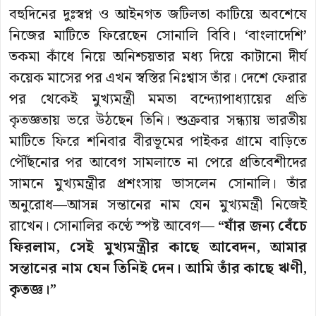
বহুদিনের দুঃস্বপ্ন ও আইনগত জটিলতা কাটিয়ে অবশেষে
নিজের মাটিতে ফিরেছেন সোনালি বিবি। ‘বাংলাদেশি’
তকমা কাঁধে নিয়ে অনিশ্চয়তার মধ্য দিয়ে কাটানো দীর্ঘ
কয়েক মাসের পর এখন স্বস্তির নিঃশ্বাস তাঁর। দেশে ফেরার
পর থেকেই মুখ্যমন্ত্রী মমতা বন্দ্যোপাধ্যায়ের প্রতি
কৃতজ্ঞতায় ভরে উঠছেন তিনি। শুক্রবার সন্ধ্যায় ভারতীয়
মাটিতে ফিরে শনিবার বীরভূমের পাইকর গ্রামে বাড়িতে
পৌঁছনোর পর আবেগ সামলাতে না পেরে প্রতিবেশীদের
সামনে মুখ্যমন্ত্রীর প্রশংসায় ভাসলেন সোনালি। তাঁর
অনুরোধ—আসন্ন সন্তানের নাম যেন মুখ্যমন্ত্রী নিজেই
রাখেন। সোনালির কণ্ঠে স্পষ্ট আবেগ—
“যাঁর জন‌্য বেঁচে
ফিরলাম, সেই মুখ‌্যমন্ত্রীর কাছে আবেদন, আমার
সন্তানের নাম যেন তিনিই দেন। আমি তাঁর কাছে ঋণী,
কৃতজ্ঞ।”