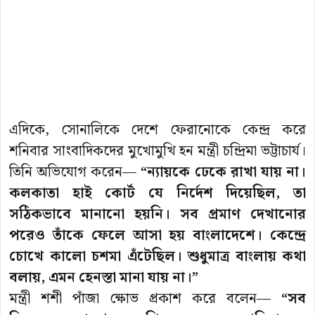
এদিকে, সোনালিকে দেশে ফেরানোকে কেন্দ্র করে
শনিবার সাংবাদিকদের মুখোমুখি হন মন্ত্রী চন্দ্রিমা ভট্টাচার্য।
তিনি অভিযোগ করেন—
“ন‌্যায়কে ঢেকে রাখা যায় না।
কলকাতা হাই কোর্ট যে নির্দেশ দিয়েছিল, তা
সঠিকভাবে মানানো হয়নি। সব প্রমাণ দেখানোর
পরেও তাঁকে ফেলে আসা হয় বাংলাদেশে। কেন্দ্রে
চোখে কালো চশমা এঁটেছিল। শুধুমাত্র বাংলায় কথা
বলায়, এমন হেনস্তা মানা যায় না।”
মন্ত্রী শশী পাঁজা ক্ষোভ প্রকাশ করে বলেন—
“সব