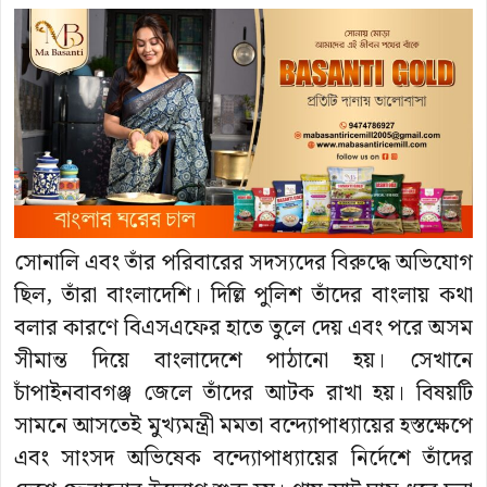
সোনালি এবং তাঁর পরিবারের সদস্যদের বিরুদ্ধে অভিযোগ
ছিল, তাঁরা বাংলাদেশি। দিল্লি পুলিশ তাঁদের বাংলায় কথা
বলার কারণে বিএসএফের হাতে তুলে দেয় এবং পরে অসম
সীমান্ত দিয়ে বাংলাদেশে পাঠানো হয়। সেখানে
চাঁপাইনবাবগঞ্জ জেলে তাঁদের আটক রাখা হয়। বিষয়টি
সামনে আসতেই মুখ্যমন্ত্রী মমতা বন্দ্যোপাধ্যায়ের হস্তক্ষেপে
এবং সাংসদ অভিষেক বন্দ্যোপাধ্যায়ের নির্দেশে তাঁদের