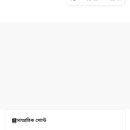
ডায়গনস্টিক সেন্টার বন্ধের নোটিশ
সাম্প্রতিক পোস্ট