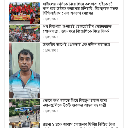
ঘাটালের ওসিকে নিয়ে গিয়ে কলকাতা হাইকোর্টে
কান ধরে উঠবস করানোর হুঁশিয়ারি, বিস্ফোরক মন্তব্য
সিপিআইএম নেতা শতরূপ ঘোষের।
06/08/2026
পথ নিরাপত্তা সপ্তাহেই হেলমেটহীন মোটরবাইক
শোভাযাত্রা, জয়নগরে বিজেপিকে ঘিরে বিতর্ক
06/08/2026
ডাকাতির আগেই গ্রেফতার এক দক্ষিন বারাসতে
06/08/2026
ফোনে কথা বলতে গিয়ে নিয়ন্ত্রণ হারাল বাস!
নয়ানজুলিতে উল্টে গুরুতর আহত বহু যাত্রী
06/08/2026
রায়না ১ ব্লকে আবাস যোজনার দ্বিতীয় কিস্তির টাকা