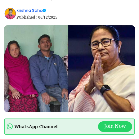
krishna Saha
Published :
06/12/2025
Join Now
WhatsApp Channel