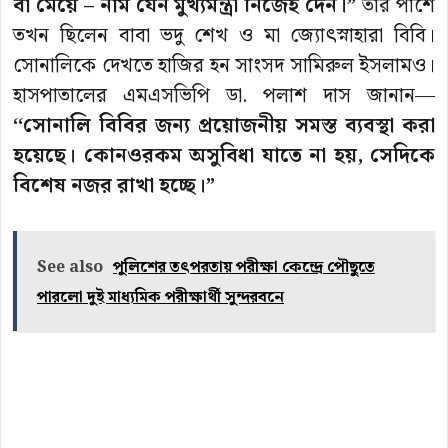
বা মেয়ে – নাম যেন মুখ্যমন্ত্রী নিজেই দেন।”
তাঁর পাশে
তখন ছিলেন বাবা ভদু শেখ ও মা জ্যোৎস্নাহারা বিবি।
সোনালিকে দেখতে হাজির হন সাংসদ সামিরুল ইসলামও।
হাসপাতালের এমএসভিপি ডা. পলাশ দাস জানান—
‘‘সোনালি বিবির জন্য প্রয়োজনীয় সমস্ত ব্যবস্থা করা
হয়েছে। কোনওরকম অসুবিধা যাতে না হয়, সেদিকে
বিশেষ নজর রাখা হচ্ছে।”
See also
পুলিশের তৎপরতায় পরীক্ষা কেন্দ্রে পৌছুতে
পারলো দুই মাধ্যমিক পরীক্ষার্থী সুন্দরবনে