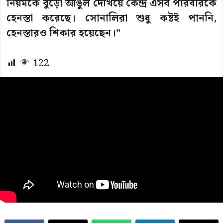
নিয়মকে বুড়ো আঙুল দেখিয়ে কেন্দ্র এসব পরিবারকে
হেনস্তা করেছে। সোনালিরা শুধু কষ্টই পাননি,
হেনস্তারও শিকার হয়েছেন।”
122