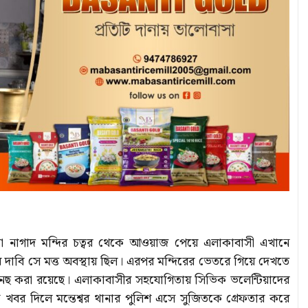
কটা নাগাদ মন্দির চত্বর থেকে আওয়াজ পেয়ে এলাকাবাসী এখানে
 দাবি সে মত্ত অবস্থায় ছিল। এরপর মন্দিরের ভেতরে গিয়ে দেখতে
ী তছনছ করা রয়েছে। এলাকাবাসীর সহযোগিতায় সিভিক ভলেন্টিয়াদের
 খবর দিলে মন্তেশ্বর থানার পুলিশ এসে সুজিতকে গ্রেফতার করে