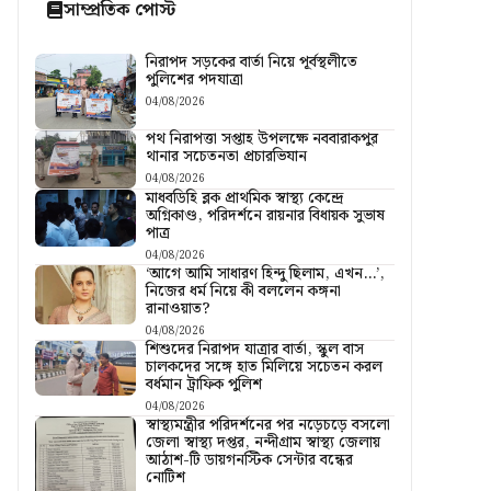
সাম্প্রতিক পোস্ট
নিরাপদ সড়কের বার্তা নিয়ে পূর্বস্থলীতে
পুলিশের পদযাত্রা
04/08/2026
পথ নিরাপত্তা সপ্তাহ উপলক্ষে নববারাকপুর
থানার সচেতনতা প্রচারভিযান
04/08/2026
মাধবডিহি ব্লক প্রাথমিক স্বাস্থ্য কেন্দ্রে
অগ্নিকাণ্ড, পরিদর্শনে রায়নার বিধায়ক সুভাষ
পাত্র
04/08/2026
‘আগে আমি সাধারণ হিন্দু ছিলাম, এখন…’,
নিজের ধর্ম নিয়ে কী বললেন কঙ্গনা
রানাওয়াত?
04/08/2026
শিশুদের নিরাপদ যাত্রার বার্তা, স্কুল বাস
চালকদের সঙ্গে হাত মিলিয়ে সচেতন করল
বর্ধমান ট্রাফিক পুলিশ
04/08/2026
স্বাস্থ্যমন্ত্রীর পরিদর্শনের পর নড়েচড়ে বসলো
জেলা স্বাস্থ্য দপ্তর, নন্দীগ্রাম স্বাস্থ্য জেলায়
আঠাশ-টি ডায়গনস্টিক সেন্টার বন্ধের
নোটিশ