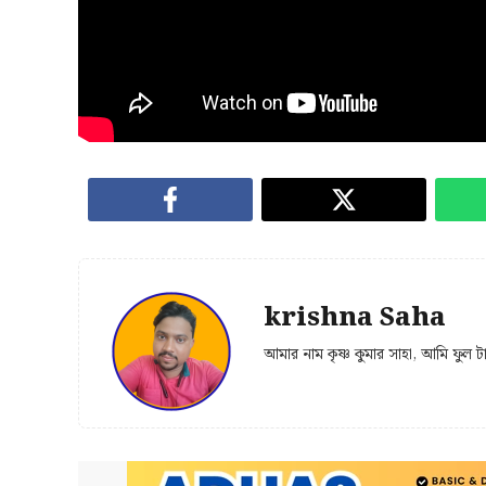
krishna Saha
আমার নাম কৃষ্ণ কুমার সাহা, আমি ফুল