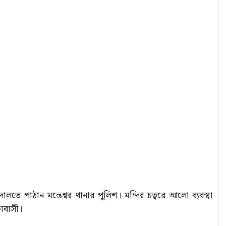
লতে পাঠান মন্তেশ্বর থানার পুলিশ। মন্দির চত্বরে আলো ব্যবস্থা
াবাসী।