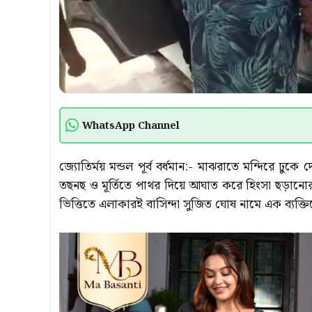
WhatsApp Channel
জ্যোতির্ময় মন্ডল পূর্ব বর্ধমান:- মাঝরাতে মন্দিরে ঢুকে 
তছনছ ও মূর্তিতে পাথর দিয়ে আঘাত করে হিংসা ছড়ানোর 
ভিত্তিতে এলাকারই বাসিন্দা সুজিত ঘোষ নামে এক ব্যক্তিকে