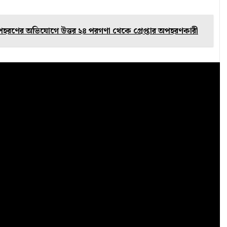
ে অপহরণের অভিযোগে উত্তর ২৪ পরগণা থেকে গ্রেপ্তার অপহরণকারী