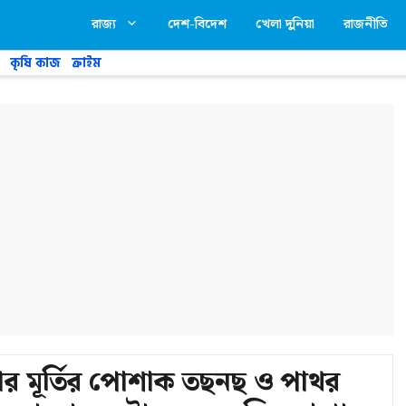
রাজ্য
দেশ-বিদেশ
খেলা দুনিয়া
রাজনীতি
কৃষি কাজ
ক্রাইম
গলার মূর্তির পোশাক তছনছ ও পাথর