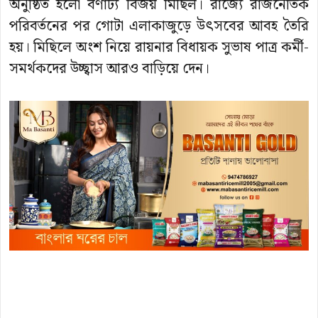
অনুষ্ঠিত হলো বর্ণাঢ্য বিজয় মিছিল। রাজ্যে রাজনৈতিক
পরিবর্তনের পর গোটা এলাকাজুড়ে উৎসবের আবহ তৈরি
হয়। মিছিলে অংশ নিয়ে রায়নার বিধায়ক সুভাষ পাত্র কর্মী-
সমর্থকদের উচ্ছ্বাস আরও বাড়িয়ে দেন।