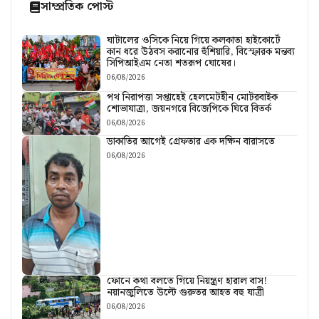
সাম্প্রতিক পোস্ট
ঘাটালের ওসিকে নিয়ে গিয়ে কলকাতা হাইকোর্টে
কান ধরে উঠবস করানোর হুঁশিয়ারি, বিস্ফোরক মন্তব্য
সিপিআইএম নেতা শতরূপ ঘোষের।
06/08/2026
পথ নিরাপত্তা সপ্তাহেই হেলমেটহীন মোটরবাইক
শোভাযাত্রা, জয়নগরে বিজেপিকে ঘিরে বিতর্ক
06/08/2026
ডাকাতির আগেই গ্রেফতার এক দক্ষিন বারাসতে
06/08/2026
ফোনে কথা বলতে গিয়ে নিয়ন্ত্রণ হারাল বাস!
নয়ানজুলিতে উল্টে গুরুতর আহত বহু যাত্রী
06/08/2026