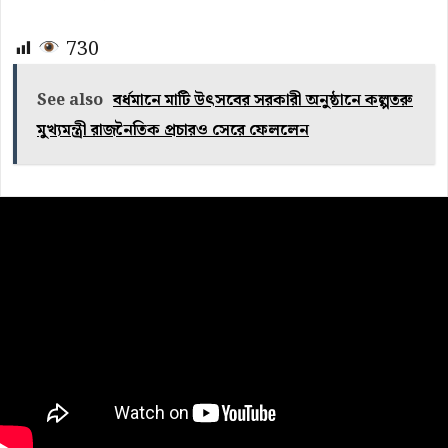
730
See also
বর্ধমানে মাটি উৎসবের সরকারী অনুষ্ঠানে কল্পতরু
মুখ্যমন্ত্রী রাজনৈতিক প্রচারও সেরে ফেললেন