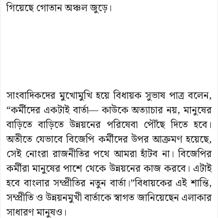
গিয়েছে গোতান অঞ্চল জুড়ে।
সাংবাদিকদের মুখোমুখি হয়ে বিধায়ক সুভাষ পাত্র বলেন,
“কর্মীদের একটাই বার্তা— কাউকে অত্যাচার নয়, মানুষের
বাড়িতে বাড়িতে উন্নয়নের পরিষেবা পৌঁছে দিতে হবে।
অতীতে যেভাবে বিজেপি কর্মীদের উপর আক্রমণ হয়েছে,
সেই নোংরা রাজনীতির পথে আমরা হাঁটব না। বিজেপির
কর্মীরা মানুষের পাশে থেকে উন্নয়নের কাজ করবে। এটাই
হবে বাংলার সম্প্রীতির নতুন বার্তা।”বিধায়কের এই শান্তি,
সম্প্রীতি ও উন্নয়নমুখী বার্তাকে স্বাগত জানিয়েছেন এলাকার
সাধারণ মানুষও।