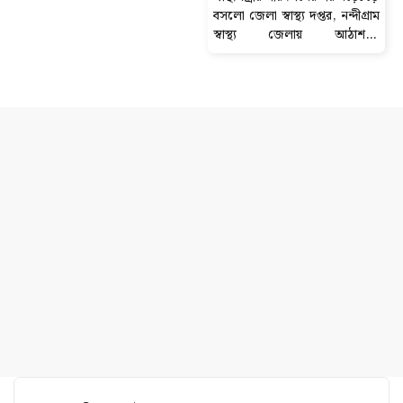
বসলো জেলা স্বাস্থ্য দপ্তর, নন্দীগ্রাম
স্বাস্থ্য জেলায় আঠাশ-টি
ডায়গনস্টিক সেন্টার বন্ধের নোটিশ