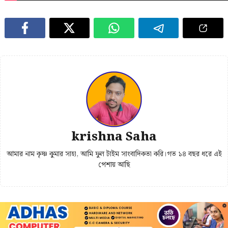
krishna Saha
আমার নাম কৃষ্ণ কুমার সাহা, আমি ফুল টাইম সাংবাদিকতা করি।গত ১৪ বছর ধরে এই
পেশায় আছি