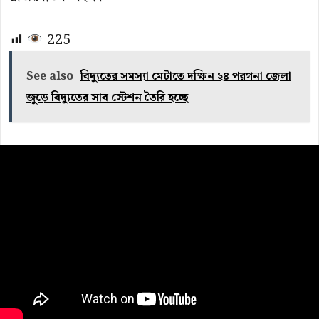
225
See also
বিদ্যুতের সমস্যা মেটাতে দক্ষিন ২৪ পরগনা জেলা
জুড়ে বিদ্যুতের সাব স্টেশন তৈরি হচ্ছে