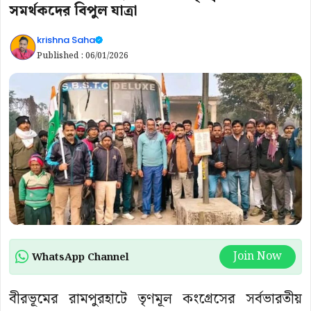
সমর্থকদের বিপুল যাত্রা
krishna Saha
Published :
06/01/2026
Join Now
WhatsApp Channel
বীরভূমের রামপুরহাটে তৃণমূল কংগ্রেসের সর্বভারতীয়