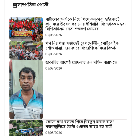
সাম্প্রতিক পোস্ট
ঘাটালের ওসিকে নিয়ে গিয়ে কলকাতা হাইকোর্টে
কান ধরে উঠবস করানোর হুঁশিয়ারি, বিস্ফোরক মন্তব্য
সিপিআইএম নেতা শতরূপ ঘোষের।
06/08/2026
পথ নিরাপত্তা সপ্তাহেই হেলমেটহীন মোটরবাইক
শোভাযাত্রা, জয়নগরে বিজেপিকে ঘিরে বিতর্ক
06/08/2026
ডাকাতির আগেই গ্রেফতার এক দক্ষিন বারাসতে
06/08/2026
ফোনে কথা বলতে গিয়ে নিয়ন্ত্রণ হারাল বাস!
নয়ানজুলিতে উল্টে গুরুতর আহত বহু যাত্রী
06/08/2026