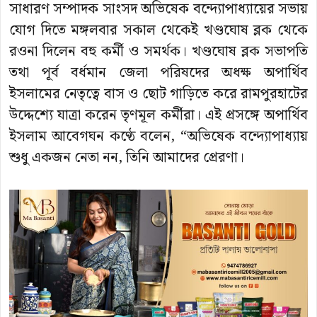
সাধারণ সম্পাদক সাংসদ অভিষেক বন্দ্যোপাধ্যায়ের সভায়
যোগ দিতে মঙ্গলবার সকাল থেকেই খণ্ডঘোষ ব্লক থেকে
রওনা দিলেন বহু কর্মী ও সমর্থক। খণ্ডঘোষ ব্লক সভাপতি
তথা পূর্ব বর্ধমান জেলা পরিষদের অধক্ষ অপার্থিব
ইসলামের নেতৃত্বে বাস ও ছোট গাড়িতে করে রামপুরহাটের
উদ্দেশ্যে যাত্রা করেন তৃণমূল কর্মীরা। এই প্রসঙ্গে অপার্থিব
ইসলাম আবেগঘন কণ্ঠে বলেন, “অভিষেক বন্দ্যোপাধ্যায়
শুধু একজন নেতা নন, তিনি আমাদের প্রেরণা।