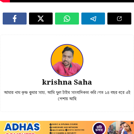
krishna Saha
আমার নাম কৃষ্ণ কুমার সাহা, আমি ফুল টাইম সাংবাদিকতা করি।গত ১৪ বছর ধরে এই
পেশায় আছি