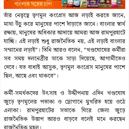
তাঁর নেতৃত্বে তৃণমূল কংগ্রেস আজ লড়াই করতে জানে,
মাথা উঁচু করে মানুষের পাশে দাঁড়াতে জানে। বাংলার স্বার্থ
রক্ষায়, মানুষের অধিকার আদায়ে আমরা আজ রামপুরহাটে
যাচ্ছি। এই লড়াই শুধু রাজনৈতিক নয়, এই লড়াই বাংলার
সম্মানের লড়াই”। তিনি আরও বলেন, “খণ্ডঘোষের কর্মীরা
সব সময় দলনেত্রীর ডাকে সাড়া দিয়েছে, আগামীতেও
দেবে। যত বাধাই আসুক, তৃণমূল কংগ্রেস মানুষের পাশে
ছিল, আছে এবং থাকবে”।
কর্মী-সমর্থকদের উৎসাহ ও উদ্দীপনায় এদিন খণ্ডঘোষ
জুড়ে তৃণমূলের পতাকা ও স্লোগানে মুখরিত হয়ে ওঠে
এলাকা। রামপুরহাটের সভাকে ঘিরে জেলা জুড়ে
রাজনৈতিক উত্তাপ আরও বাড়বে বলেই মনে করছেন
রাজনৈতিক মহল।