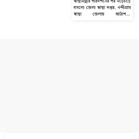
স্বাস্থ্যমন্ত্রীর পরিদর্শনের পর নড়েচড়ে
বসলো জেলা স্বাস্থ্য দপ্তর, নন্দীগ্রাম
স্বাস্থ্য জেলায় আঠাশ-টি
ডায়গনস্টিক সেন্টার বন্ধের নোটিশ