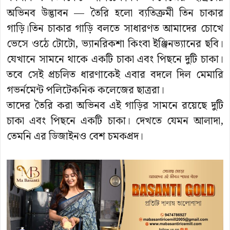
অভিনব উদ্ভাবন — তৈরি হলো ব্যতিক্রমী তিন চাকার
গাড়ি।তিন চাকার গাড়ি বলতে সাধারণত আমাদের চোখে
ভেসে ওঠে টোটো, ভ্যানরিকশা কিংবা ইঞ্জিনভ্যানের ছবি।
যেখানে সামনে থাকে একটি চাকা এবং পিছনে দুটি চাকা।
তবে সেই প্রচলিত ধারণাকেই এবার বদলে দিল মেমারি
গভর্নমেন্ট পলিটেকনিক কলেজের ছাত্ররা।
তাদের তৈরি করা অভিনব এই গাড়ির সামনে রয়েছে দুটি
চাকা এবং পিছনে একটি চাকা। দেখতে যেমন আলাদা,
তেমনি এর ডিজাইনও বেশ চমকপ্রদ।