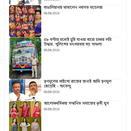
বাঙালিয়ানায় মাতালেন নবাগত মডেলরা
08/08/2026
৪৮ ঘণ্টার মধ্যেই চুরি যাওয়া বারো চাকার লরি
উদ্ধার, পুলিশের তৎপরতায় বড় সাফল্য
08/08/2026
তৃণমূলের ভাইপো রাজের জন্যই আমি তৃণমূল
ছেড়েছি – শুভেন্দু
08/08/2026
আলোকবর্তিকায় সম্মানিত সমাজের কৃতী মুখ
08/08/2026