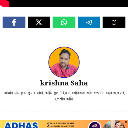
krishna Saha
আমার নাম কৃষ্ণ কুমার সাহা, আমি ফুল টাইম সাংবাদিকতা করি।গত ১৪ বছর ধরে এই
পেশায় আছি