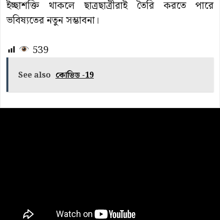
ইচ্ছাশক্তি থাকলে ছাত্রছাত্রীরাই তৈরি করতে পারে
ভবিষ্যতের নতুন সম্ভাবনা।
539
See also
কোভিড -19