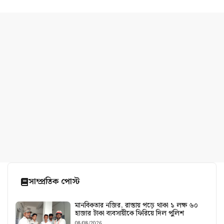
সাম্প্রতিক পোস্ট
মানবিকতার নজির, রাস্তায় পড়ে থাকা ১ লক্ষ ৬০
হাজার টাকা ব্যবসায়ীকে ফিরিয়ে দিল পুলিশ
08/08/2026