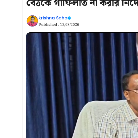
বৈঠকে গাফিলতি না করার নির্দ
krishna Saha
Published :
12/03/2026