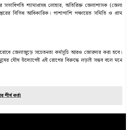
ের সভাধিপতি শ্যামাপ্রসন্ন লোহার, অতিরিক্ত জেলাশাসক (জেলা
প্তরের বিভিন্ন আধিকারিক। পাশাপাশি পঞ্চায়েত সমিতি ও গ্রাম
 প্রতিরোধে জেলাজুড়ে সচেতনতা কর্মসূচি আরও জোরদার করা হবে।
মানুষের যৌথ উদ্যোগেই এই রোগের বিরুদ্ধে লড়াই সম্ভব বলে মনে
 শীর্ষ কর্তা