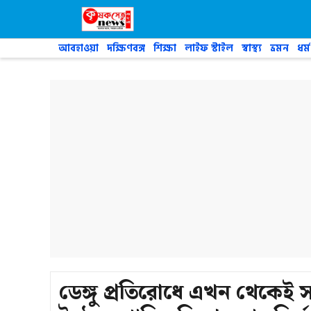
Skip
to
content
আবহাওয়া
দক্ষিণবঙ্গ
শিক্ষা
লাইফ স্টাইল
স্বাস্থ্য
ভ্রমন
ধর্ম
ডেঙ্গু প্রতিরোধে এখন থেকেই স