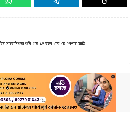
 টাইম সাংবাদিকতা করি।গত ১৪ বছর ধরে এই পেশায় আছি