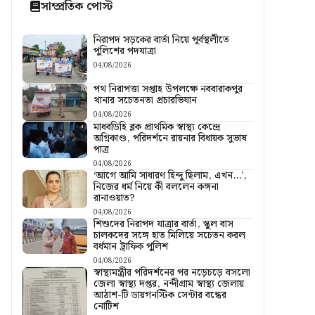
সাম্প্রতিক পোস্ট
নিরাপদ সড়কের বার্তা নিয়ে পূর্বস্থলীতে
পুলিশের পদযাত্রা
04/08/2026
পথ নিরাপত্তা সপ্তাহ উপলক্ষে নববারাকপুর
থানার সচেতনতা প্রচারভিযান
04/08/2026
মাধবডিহি ব্লক প্রাথমিক স্বাস্থ্য কেন্দ্রে
অগ্নিকাণ্ড, পরিদর্শনে রায়নার বিধায়ক সুভাষ
পাত্র
04/08/2026
‘আগে আমি সাধারণ হিন্দু ছিলাম, এখন…’,
নিজের ধর্ম নিয়ে কী বললেন কঙ্গনা
রানাওয়াত?
04/08/2026
শিশুদের নিরাপদ যাত্রার বার্তা, স্কুল বাস
চালকদের সঙ্গে হাত মিলিয়ে সচেতন করল
বর্ধমান ট্রাফিক পুলিশ
04/08/2026
স্বাস্থ্যমন্ত্রীর পরিদর্শনের পর নড়েচড়ে বসলো
জেলা স্বাস্থ্য দপ্তর, নন্দীগ্রাম স্বাস্থ্য জেলায়
আঠাশ-টি ডায়গনস্টিক সেন্টার বন্ধের
নোটিশ