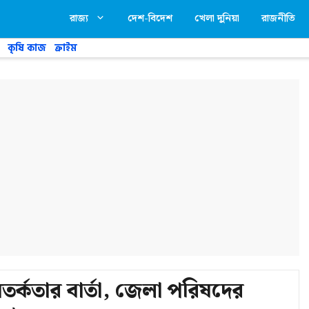
রাজ্য
দেশ-বিদেশ
খেলা দুনিয়া
রাজনীতি
কৃষি কাজ
ক্রাইম
তর্কতার বার্তা, জেলা পরিষদের