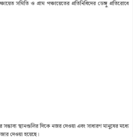
েত সমিতি ও গ্রাম পঞ্চায়েতের প্রতিনিধিদের ডেঙ্গু প্রতিরোধে
 সম্ভাব্য স্থানগুলির দিকে নজর দেওয়া এবং সাধারণ মানুষের মধ্যে
জোর দেওয়া হয়েছে।