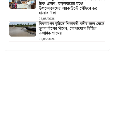
টাকা প্রদান, মঙ্গলবারের মধ্যে
উপভোক্তাদের অ্যাকাউন্টে পৌঁছবে ৬০
হাজার টাকা
06/08/2026
নিম্নচাপের বৃষ্টিতে শিলাবতী নদীর জল বেড়ে
ডুবল বাঁশের সাঁকো, যোগাযোগ বিচ্ছিন্ন
একাধিক গ্রামের
06/08/2026