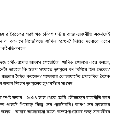
 রুদ্ধদ্বার বৈঠকের পরই গত চব্বিশ ঘণ্টায় রাজ্য-রাজনীতি একপ্রশ্নেই
 বা বকলমে বিজেপিতে শামিল হচ্ছেন? দিল্লির দরবারে এহেন
র রাজনৈতিকমহল।
 ‘দেশু সমীকরণে’র আভাস পেয়েছিল। খানিক খোলসা করে বললে,
 নেই! তাহলে কি স্বরূপ-সংঘাতে তৃণমূলে মন বিষিয়ে ছিল দেবের?
সঙ্গে রূদ্ধদ্বার বৈঠক করলেন? মঙ্গলবার কোলাঘাটের প্রশাসনিক বৈঠক
ের জবাব দিলেন তৃণমূলের সুপারস্টার সাংসদ।
 দেবের স্পষ্ট জবাব, “২০১৪ সাল থেকে আমি সৌজন্যের রাজনীতি করে
পালটে গিয়েছে! কিন্তু দেব পালটায়নি। কারণ দেব সবসময়ে
 বলেন, “আমার ভালোবাসা মমতা বন্দ্যোপাধ্যায়ের জন্য সারাজীবন