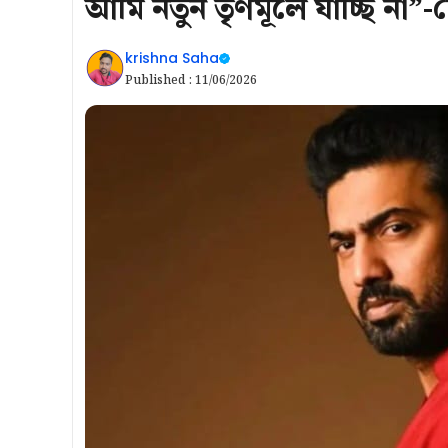
আমি নতুন তৃণমূলে যাচ্ছি না”-
krishna Saha
Published :
11/06/2026