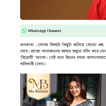
WhatsApp Channel
কলকাতা :-দেবের বিষয়টা কিছুটা গুলিয়ে গেলো! প্রশ্
দেবে। রাজ্যে পালাবদলের আবহে জল্পনা সত্যি করে লোক
‘বিদ্রোহী’ সাংসদ। সেই দলে ছিলেন মমতা বন্দ্যোপাধ
অধিকারী (দেব)।