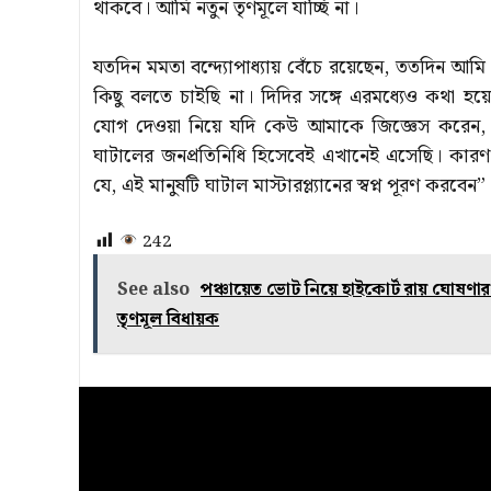
থাকবে। আমি নতুন তৃণমূলে যাচ্ছি না।
যতদিন মমতা বন্দ্যোপাধ্যায় বেঁচে রয়েছেন, ততদিন আমি
কিছু বলতে চাইছি না। দিদির সঙ্গে এরমধ্যেও কথা হ
যোগ দেওয়া নিয়ে যদি কেউ আমাকে জিজ্ঞেস করেন,
ঘাটালের জনপ্রতিনিধি হিসেবেই এখানেই এসেছি। কারণ
যে, এই মানুষটি ঘাটাল মাস্টারপ্ল্যানের স্বপ্ন পূরণ করবেন”
242
See also
পঞ্চায়েত ভোট নিয়ে হাইকোর্ট রায় ঘোষণার 
তৃণমূল বিধায়ক