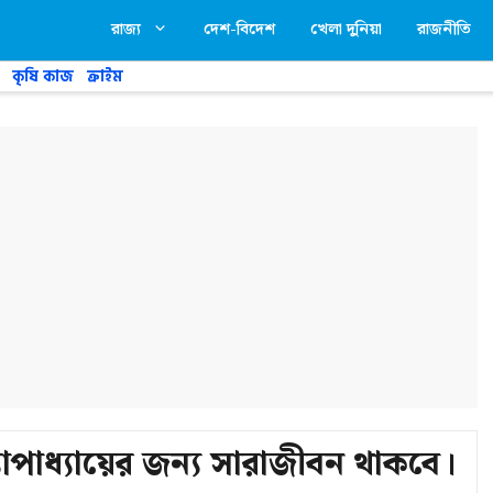
রাজ্য
দেশ-বিদেশ
খেলা দুনিয়া
রাজনীতি
কৃষি কাজ
ক্রাইম
োপাধ্যায়ের জন্য সারাজীবন থাকবে।