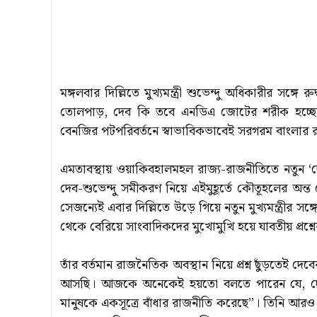
মঙ্গলবার দিল্লিতে মুখ্যমন্ত্রী শুভেন্দু অধিকারীর সঙ্গে
তোলপাড়, দেব কি তবে এনডিএ জোটের শরীক হচ্ছেন
বেনজির পটপরিবর্তনে স্বাভাবিকভাবেই সরগরম বাংলা
এমতাবস্থায় ওয়াকিবহালমহল রাজ্য-রাজনীতিতে নতুন
দেব-শুভেন্দু সমীকরণ নিয়ে এইমুহূর্তে কৌতূহলের অন্ত
সেজন্যেই এবার দিল্লিতে উড়ে গিয়ে নতুন মুখ্যমন্ত্রীর 
থেকে বেরিয়ে সাংবাদিকদের মুখোমুখি হয়ে যাবতীয় প্রশ্ন
তাঁর বর্তমান রাজনৈতিক অবস্থান নিয়ে প্রশ্ন ছুঁড়তেই
আসছি। আজকে অনেকেই হয়তো বলতে পারেন যে, দেব 
মানুষকে একসূত্রে বাঁধার রাজনীতি করেছে”। তিনি আরও