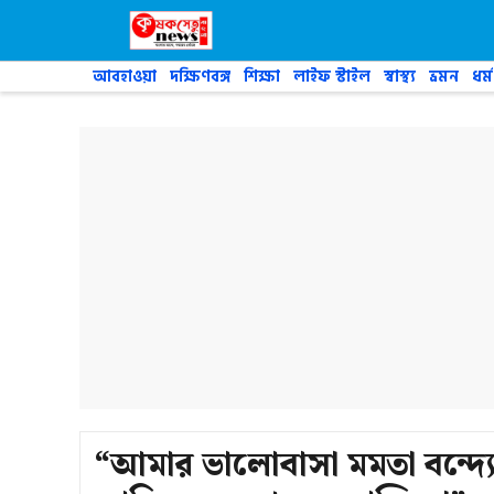
Skip
to
content
আবহাওয়া
দক্ষিণবঙ্গ
শিক্ষা
লাইফ স্টাইল
স্বাস্থ্য
ভ্রমন
ধর্ম
“আমার ভালোবাসা মমতা বন্দ্য