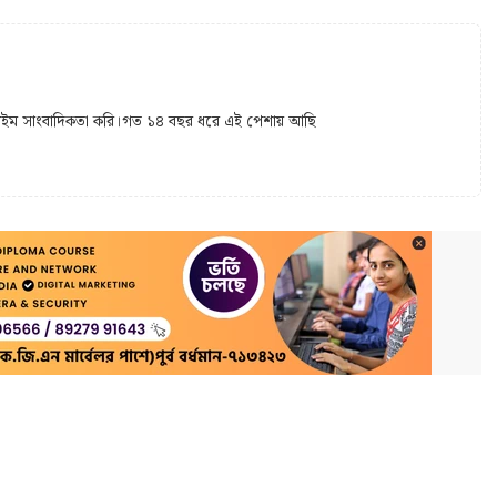
 টাইম সাংবাদিকতা করি।গত ১৪ বছর ধরে এই পেশায় আছি