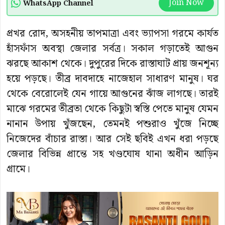
Join Now
WhatsApp Channel
প্রখর রোদ, অসহনীয় তাপমাত্রা এবং ভ্যাপসা গরমে কার্যত
হাঁসফাঁস অবস্থা জেলার সর্বত্র। সকাল গড়াতেই আগুন
ঝরছে আকাশ থেকে। দুপুরের দিকে রাস্তাঘাট প্রায় জনশূন্য
হয়ে পড়ছে। তীব্র দাবদাহে নাজেহাল সাধারণ মানুষ। ঘর
থেকে বেরোলেই যেন গায়ে আগুনের ঝাঁজ লাগছে। তারই
মাঝে গরমের তীব্রতা থেকে কিছুটা স্বস্তি পেতে মানুষ যেমন
নানান উপায় খুঁজছেন, তেমনই পশুরাও খুঁজে নিচ্ছে
নিজেদের বাঁচার রাস্তা। আর সেই ছবিই এখন ধরা পড়ছে
জেলার বিভিন্ন প্রান্তে সহ খণ্ডঘোষ থানা অধীন আড়িন
গ্রামে।