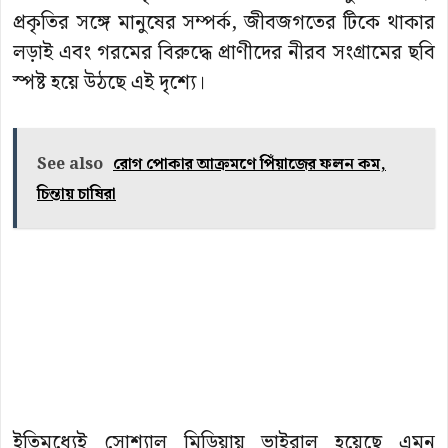
প্রকৃতির সঙ্গে মানুষের সম্পর্ক, জীবজগতের টিকে থাকার
লড়াই এবং গরমের বিরুদ্ধে প্রাণীদের নীরব সংগ্রামের ছবি
স্পষ্ট হয়ে উঠছে এই দৃশ্যে।
See also
রোগ পোকার আক্রমণে পিঁয়াজের ফলন কম,
চিন্তায় চাষিরা
ইতিমধ্যেই সোশ্যাল মিডিয়ায় ভাইরাল হয়েছে এমন