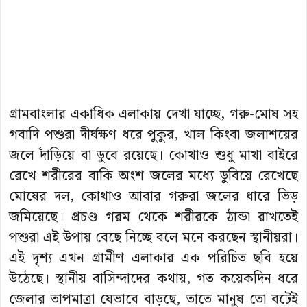
গ্রামবাংলার একাধিক এলাকায় দেখা যাচ্ছে, গরু-মোষ সহ
গবাদি পশুরা দীর্ঘক্ষণ ধরে পুকুর, খাল কিংবা জলাশয়ের
জলে দাঁড়িয়ে বা ডুবে রয়েছে। কোথাও শুধু মাথা বাইরে
রেখে শরীরের বাকি অংশ জলের মধ্যে ডুবিয়ে রেখেছে
মোষের দল, কোথাও আবার গরুরা জলের ধারে ভিড়
জমিয়েছে। প্রচণ্ড গরম থেকে শরীরকে ঠান্ডা রাখতেই
পশুরা এই উপায় বেছে নিচ্ছে বলে মনে করছেন স্থানীয়রা।
এই দৃশ্য এখন গ্রামীণ এলাকার এক পরিচিত ছবি হয়ে
উঠেছে। স্থানীয় বাসিন্দাদের কথায়, গত কয়েকদিন ধরে
জেলার তাপমাত্রা যেভাবে বাড়ছে, তাতে মানুষ তো বটেই