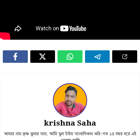
krishna Saha
আমার নাম কৃষ্ণ কুমার সাহা, আমি ফুল টাইম সাংবাদিকতা করি।গত ১৪ বছর ধরে এই