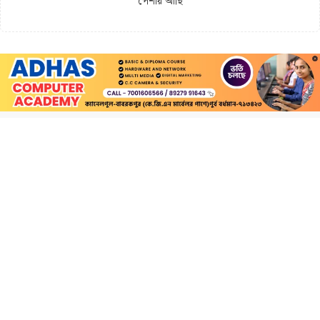
পেশায় আছি