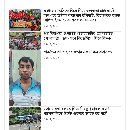
ঘাটালের ওসিকে নিয়ে গিয়ে কলকাতা হাইকোর্টে
কান ধরে উঠবস করানোর হুঁশিয়ারি, বিস্ফোরক মন্তব্য
সিপিআইএম নেতা শতরূপ ঘোষের।
06/08/2026
পথ নিরাপত্তা সপ্তাহেই হেলমেটহীন মোটরবাইক
শোভাযাত্রা, জয়নগরে বিজেপিকে ঘিরে বিতর্ক
06/08/2026
ডাকাতির আগেই গ্রেফতার এক দক্ষিন বারাসতে
06/08/2026
ফোনে কথা বলতে গিয়ে নিয়ন্ত্রণ হারাল বাস!
নয়ানজুলিতে উল্টে গুরুতর আহত বহু যাত্রী
06/08/2026