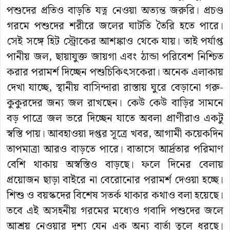
পশুদের প্রতিও বাড়তি যত্ন নেওয়া অত্যন্ত জরুরি। প্রচণ্ড
গরমে পশুদের শরীরে জলের ঘাটতি তৈরি হতে পারে।
সেই সঙ্গে হিট স্ট্রোকের আশঙ্কাও থেকে যায়। তাই পর্যাপ্ত
পানীয় জল, ছায়াযুক্ত জায়গা এবং ঠান্ডা পরিবেশ নিশ্চিত
করার পরামর্শ দিচ্ছেন পশুচিকিৎসকেরা। অনেক এলাকায়
দেখা যাচ্ছে, স্থানীয় বাসিন্দারা রাস্তায় ঘুরে বেড়ানো গরু-
কুকুরদের জন্য জল রাখছেন। কেউ কেউ বাড়ির সামনে
বড় পাত্রে জল ভরে দিচ্ছেন যাতে অবলা প্রাণীরাও একটু
স্বস্তি পায়। আবহাওয়া দপ্তর সূত্রে খবর, আগামী কয়েকদিন
তাপমাত্রা আরও বাড়তে পারে। বাতাসে আর্দ্রতার পরিমাণ
বেশি থাকায় অস্বস্তিও বাড়ছে। ফলে দিনের বেলায়
প্রয়োজন ছাড়া বাইরে না বেরোনোর পরামর্শ দেওয়া হচ্ছে।
শিশু ও বয়স্কদের বিশেষ সতর্ক থাকার কথাও বলা হয়েছে।
তবে এই অসহনীয় গরমের মধ্যেও গবাদি পশুদের জলে
আশ্রয় নেওয়ার দৃশ্য যেন এক অন্য বার্তা তুলে ধরছে।