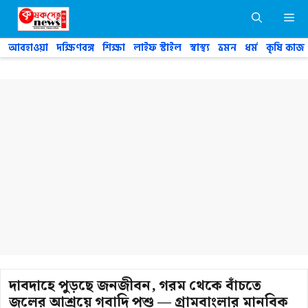
Skip
M
to
content
আবহাওয়া
দক্ষিণবঙ্গ
শিক্ষা
লাইফ স্টাইল
স্বাস্থ্য
ভ্রমন
ধর্ম
কৃষি কাজ
দাবদাহে পুড়ছে জনজীবন, গরম থেকে বাঁচতে
জলের আশ্রয়ে গবাদি পশু — গ্রামবাংলার মানবিক