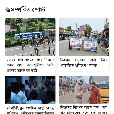
সম্পর্কিত পোস্ট
ফোনে কথা বলতে গিয়ে নিয়ন্ত্রণ
নিরাপদ সড়কের বার্তা নিয়ে
হারাল বাস! নয়ানজুলিতে উল্টে
পূর্বস্থলীতে পুলিশের পদযাত্রা
গুরুতর আহত বহু যাত্রী
শিশুদের নিরাপদ যাত্রার বার্তা, স্কুল
মাধবডিহি ব্লক প্রাথমিক স্বাস্থ্য কেন্দ্রে
বাস চালকদের সঙ্গে হাত মিলিয়ে
অগ্নিকাণ্ড, পরিদর্শনে রায়নার বিধায়ক