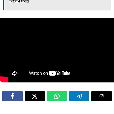
দিলেন মমতা