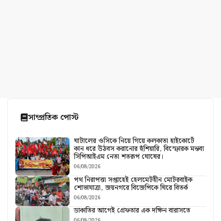
সাম্প্রতিক পোস্ট
ঘাটালের ওসিকে নিয়ে গিয়ে কলকাতা হাইকোর্টে
কান ধরে উঠবস করানোর হুঁশিয়ারি, বিস্ফোরক মন্তব্য
সিপিআইএম নেতা শতরূপ ঘোষের।
06/08/2026
পথ নিরাপত্তা সপ্তাহেই হেলমেটহীন মোটরবাইক
শোভাযাত্রা, জয়নগরে বিজেপিকে ঘিরে বিতর্ক
06/08/2026
ডাকাতির আগেই গ্রেফতার এক দক্ষিন বারাসতে
06/08/2026