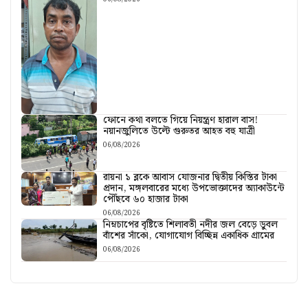
ফোনে কথা বলতে গিয়ে নিয়ন্ত্রণ হারাল বাস!
নয়ানজুলিতে উল্টে গুরুতর আহত বহু যাত্রী
06/08/2026
রায়না ১ ব্লকে আবাস যোজনার দ্বিতীয় কিস্তির টাকা
প্রদান, মঙ্গলবারের মধ্যে উপভোক্তাদের অ্যাকাউন্টে
পৌঁছবে ৬০ হাজার টাকা
06/08/2026
নিম্নচাপের বৃষ্টিতে শিলাবতী নদীর জল বেড়ে ডুবল
বাঁশের সাঁকো, যোগাযোগ বিচ্ছিন্ন একাধিক গ্রামের
06/08/2026