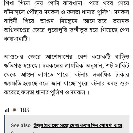
শিখা গিলে নেয় গোটা কারখানা। পরে খবর পেয়ে
ঘটনাস্থলে পৌঁছায় দমকল ও ফলতা থানার পুলিশ। দমকল
বাহিনী গিয়ে আগুন নিয়ন্ত্রনে আনে।তবে ভয়ানক
অগ্নিকাণ্ডের জেরে পুরোপুরি ভস্মীভূত হয়ে গিয়েছে পেন
কারখানাটি।
আগুনের জেরে আশেপাশের বেশ কয়েকটি বাড়িও
ক্ষতিগ্রস্ত হয়েছে। দমকলের প্রাথমিক অনুমান, শর্ট-সার্কিট
থেকে আগুন লাগতে পারে। ঘটনায় লক্ষাধিক টাকার
ক্ষয়ক্ষতি হয়েছে বলে জানা যাচ্ছে।পুরো ঘটনার তদন্ত শুরু
করেছে ফলতা থানার পুলিশ ও দমকল ।
185
See also
উদ্ধব ঠাকরের সঙ্গে দেখা করার দিন ঘোষণা করে