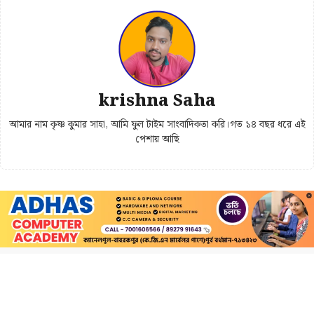
krishna Saha
আমার নাম কৃষ্ণ কুমার সাহা, আমি ফুল টাইম সাংবাদিকতা করি।গত ১৪ বছর ধরে এই
পেশায় আছি