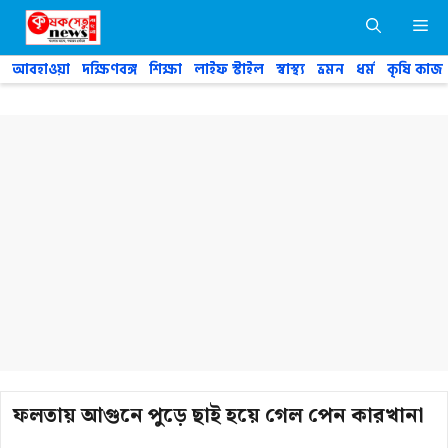
Skip
M
to
content
আবহাওয়া
দক্ষিণবঙ্গ
শিক্ষা
লাইফ স্টাইল
স্বাস্থ্য
ভ্রমন
ধর্ম
কৃষি কাজ
ফলতায় আগুনে পুড়ে ছাই হয়ে গেল পেন কারখানা