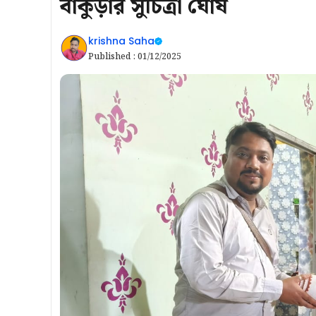
বাঁকুড়ার সুচিত্রা ঘোষ
krishna Saha
Published :
01/12/2025