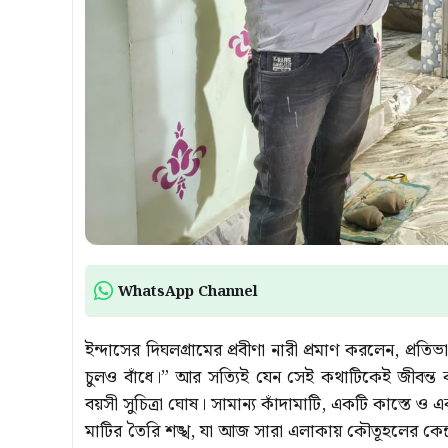
WhatsApp Channel
ইন্দাসের দিঘলগ্রামের প্রবীণা নারী প্রমাণ করলেন, প
চুলও বাঁধে।” আর সত্যিই যেন সেই কথাটিকেই জীবন্ত ক
বয়সী সুচিত্রা ঘোষ। সামান্য কাঁদামাটি, একটি কাস্তে
মাটির তৈরি শঙ্খ, যা আজ সারা এলাকায় কৌতূহলের কেন্দ্র