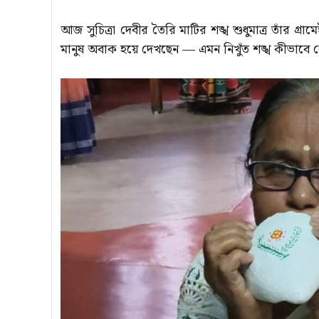
আজ সুচিত্রা দেবীর তৈরি মাটির শঙ্খ শুধুমাত্র তাঁর গ্রাম
মানুষ অবাক হয়ে দেখছেন — এমন নিখুঁত শঙ্খ কীভাবে কে