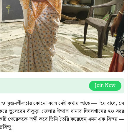
Join Now
্রতিভা ও সৃজনশীলতার কোনো বয়স নেই কথায় আছে — “যে রাধে, সে
রে তুলেছেন বাঁকুড়া জেলার ইন্দাস থানার দিঘলগ্রামের ৭০ বছর
 ও একটি পেরেককে সঙ্গী করে তিনি তৈরি করেছেন এমন এক বিস্ময় —
বিন্দু।