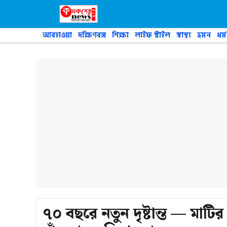
Skip
to
content
আবহাওয়া
দক্ষিণবঙ্গ
শিক্ষা
লাইফ স্টাইল
স্বাস্থ্য
ভ্রমন
ধর্ম
৭০ বছরে নতুন দৃষ্টান্ত — মাট