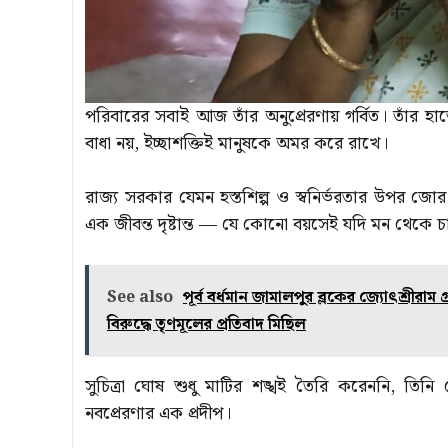
পরিবারের সবাই আজ তাঁর অনুপ্রেরণায় গর্বিত। তাঁর হ
বাধা নয়, ইচ্ছাশক্তিই মানুষকে অমর করে রাখে।
রাজ্য সরকার যেমন হস্তশিল্প ও স্বনির্ভরতার উপর জোর
এক জীবন্ত দৃষ্টান্ত — যে কোনো বয়সেই যদি মন থেকে চা
See also
পূর্ব বর্ধমান জামালপুর ব্লকের জ্যোৎশ্রীরাম 
বিরুদ্ধে তৃণমূলের প্রতিবাদ মিছিল
সুচিত্রা ঘোষ শুধু মাটির শঙ্খই তৈরি করেননি, তিনি য
নবপ্রেরণার এক প্রদীপ।