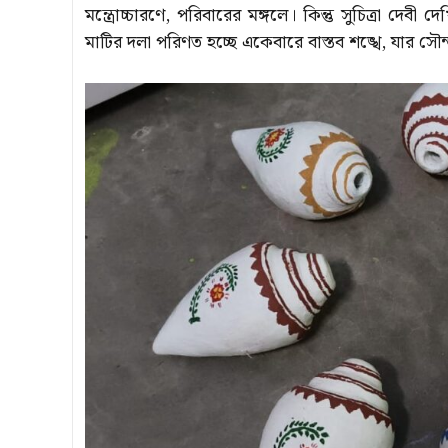
মন্ত্রোচ্চারণে, পরিবারের মঙ্গলে। কিন্তু সুচিত্রা দেব
মাটির দলা পরিণত হচ্ছে একেবারে বাস্তব শঙ্খে, যার সৌন