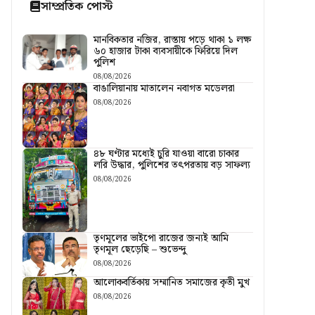
সাম্প্রতিক পোস্ট
মানবিকতার নজির, রাস্তায় পড়ে থাকা ১ লক্ষ
৬০ হাজার টাকা ব্যবসায়ীকে ফিরিয়ে দিল
পুলিশ
08/08/2026
বাঙালিয়ানায় মাতালেন নবাগত মডেলরা
08/08/2026
৪৮ ঘণ্টার মধ্যেই চুরি যাওয়া বারো চাকার
লরি উদ্ধার, পুলিশের তৎপরতায় বড় সাফল্য
08/08/2026
তৃণমূলের ভাইপো রাজের জন্যই আমি
তৃণমূল ছেড়েছি – শুভেন্দু
08/08/2026
আলোকবর্তিকায় সম্মানিত সমাজের কৃতী মুখ
08/08/2026