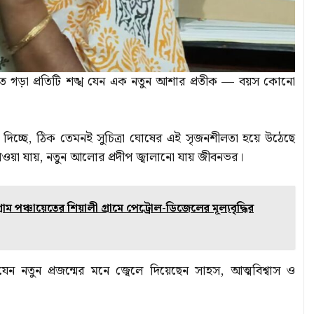
াতে গড়া প্রতিটি শঙ্খ যেন এক নতুন আশার প্রতীক — বয়স কোনো
 দিচ্ছে, ঠিক তেমনই সুচিত্রা ঘোষের এই সৃজনশীলতা হয়ে উঠেছে
ওয়া যায়, নতুন আলোর প্রদীপ জ্বালানো যায় জীবনভর।
গ্রাম পঞ্চায়েতের শিয়ালী গ্রামে পেট্রোল-ডিজেলের মূল্যবৃদ্ধির
েন নতুন প্রজন্মের মনে জ্বেলে দিয়েছেন সাহস, আত্মবিশ্বাস ও