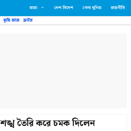
রাজ্য
দেশ-বিদেশ
খেলা দুনিয়া
রাজনীতি
কৃষি কাজ
ক্রাইম
ির শঙ্খ তৈরি করে চমক দিলেন