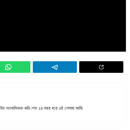
 টাইম সাংবাদিকতা করি।গত ১৪ বছর ধরে এই পেশায় আছি