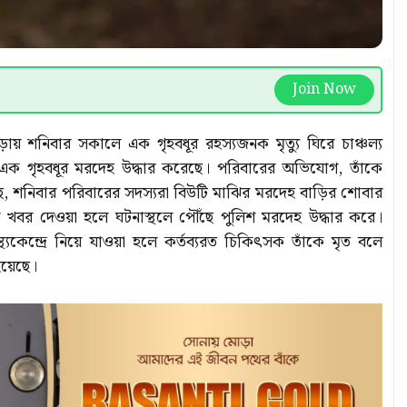
Join Now
াড়ায় শনিবার সকালে এক গৃহবধূর রহস্যজনক মৃত্যু ঘিরে চাঞ্চল্য
 এক গৃহবধূর মরদেহ উদ্ধার করেছে। পরিবারের অভিযোগ, তাঁকে
়েছে, শনিবার পরিবারের সদস্যরা বিউটি মাঝির মরদেহ বাড়ির শোবার
য় খবর দেওয়া হলে ঘটনাস্থলে পৌঁছে পুলিশ মরদেহ উদ্ধার করে।
্থ্যকেন্দ্রে নিয়ে যাওয়া হলে কর্তব্যরত চিকিৎসক তাঁকে মৃত বলে
য়েছে।