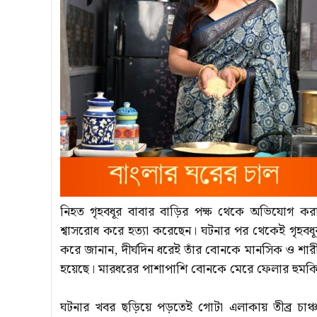
নিহত গৃহবধূর বাবার বাড়ির পক্ষ থেকে অভিযোগ করা
শ্বাসরোধ করে হত্যা করেছেন। ঘটনার পর থেকেই গৃহবধূ
করে জানান, দীর্ঘদিন ধরেই তাঁর বোনকে মানসিক ও শারীর
হয়েছে। মারধরের পাশাপাশি বোনকে মেরে ফেলার হুমক
ঘটনার খবর ছড়িয়ে পড়তেই গোটা এলাকায় তীব্র চাঞ্চল