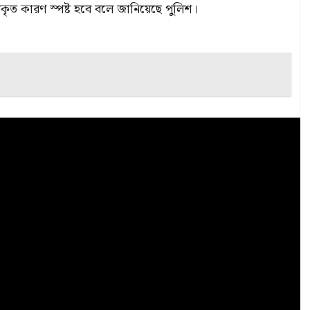
্রকৃত কারণ স্পষ্ট হবে বলে জানিয়েছে পুলিশ।