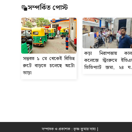
সম্পর্কিত পোস্ট
কড়া নিরাপত্তায় কাল
সম্ভবত ১ মে থেকেই বিভিন্ন
কলেজে স্ট্রংরুমে ইভিএ
রুটে বাড়তে চলেছে অটো
ভিভিপ্যাট জমা, ২৪ ঘণ্
ভাড়া
নজরদারিতে প্রশাসন
সম্পাদক ও প্রকাশক : কৃষ্ণ কুমার সাহা |