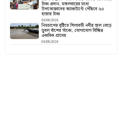
টাকা প্রদান, মঙ্গলবারের মধ্যে
উপভোক্তাদের অ্যাকাউন্টে পৌঁছবে ৬০
হাজার টাকা
06/08/2026
নিম্নচাপের বৃষ্টিতে শিলাবতী নদীর জল বেড়ে
ডুবল বাঁশের সাঁকো, যোগাযোগ বিচ্ছিন্ন
একাধিক গ্রামের
06/08/2026