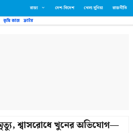
রাজ্য
দেশ-বিদেশ
খেলা দুনিয়া
রাজনীতি
কৃষি কাজ
ক্রাইম
মৃত্যু, শ্বাসরোধে খুনের অভিযোগ—