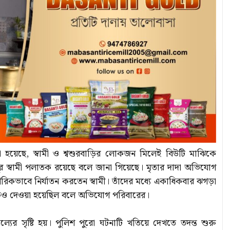
 হয়েছে, স্বামী ও শ্বশুরবাড়ির লোকজন মিলেই বিউটি মাঝিকে
র স্বামী পলাতক রয়েছে বলে জানা গিয়েছে। মৃতার দাদা অভিযোগ
িকভাবে নির্যাতন করতেন স্বামী। তাঁদের মধ্যে একাধিকবার ঝগড়া
িও দেওয়া হয়েছিল বলে অভিযোগ পরিবারের।
্যের সৃষ্টি হয়। পুলিশ পুরো ঘটনাটি খতিয়ে দেখতে তদন্ত শুরু