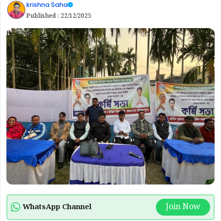
krishna Saha
Published :
22/12/2025
Join Now
WhatsApp Channel