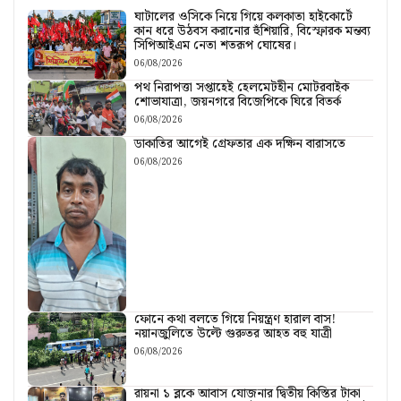
ঘাটালের ওসিকে নিয়ে গিয়ে কলকাতা হাইকোর্টে
কান ধরে উঠবস করানোর হুঁশিয়ারি, বিস্ফোরক মন্তব্য
সিপিআইএম নেতা শতরূপ ঘোষের।
06/08/2026
পথ নিরাপত্তা সপ্তাহেই হেলমেটহীন মোটরবাইক
শোভাযাত্রা, জয়নগরে বিজেপিকে ঘিরে বিতর্ক
06/08/2026
ডাকাতির আগেই গ্রেফতার এক দক্ষিন বারাসতে
06/08/2026
ফোনে কথা বলতে গিয়ে নিয়ন্ত্রণ হারাল বাস!
নয়ানজুলিতে উল্টে গুরুতর আহত বহু যাত্রী
06/08/2026
রায়না ১ ব্লকে আবাস যোজনার দ্বিতীয় কিস্তির টাকা