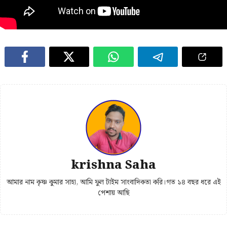
krishna Saha
আমার নাম কৃষ্ণ কুমার সাহা, আমি ফুল টাইম সাংবাদিকতা করি।গত ১৪ বছর ধরে এই
পেশায় আছি