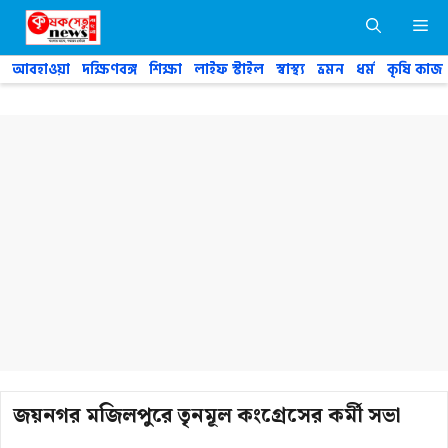
Skip
M
to
content
আবহাওয়া
দক্ষিণবঙ্গ
শিক্ষা
লাইফ স্টাইল
স্বাস্থ্য
ভ্রমন
ধর্ম
কৃষি কাজ
জয়নগর মজিলপুরে তৃনমূল কংগ্রেসের কর্মী সভা