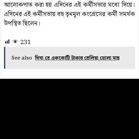
আলোকপাত করা হয় এদিনের এই কর্মীসভার মধ্যে দিয়ে।
এদিনের এই কর্মীসভায় বহু তৃনমূল কংগ্রেসের কর্মী সমর্থক
উপস্থিত ছিলেন।
231
See also
দিঘা তে এককোটি টাকার তেলিয়া ভোলা মাছ