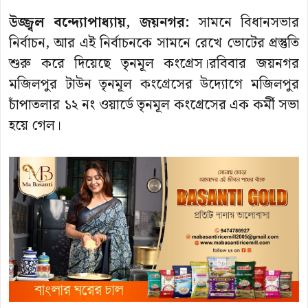
উজ্জ্বল বন্দ্যোপাধ্যায়, জয়নগর:
সামনে বিধানসভার
নির্বাচন, আর এই নির্বাচনকে সামনে রেখে ভোটের প্রস্তুতি
শুরু করে দিয়েছে তৃনমূল কংগ্রেস।রবিবার জয়নগর
মজিলপুর টাউন তৃনমূল কংগ্রেসের উদ্যোগে মজিলপুর
চাঁপাতলার ১২ নং ওয়ার্ডে তৃনমূল কংগ্রেসের এক কর্মী সভা
হয়ে গেল।