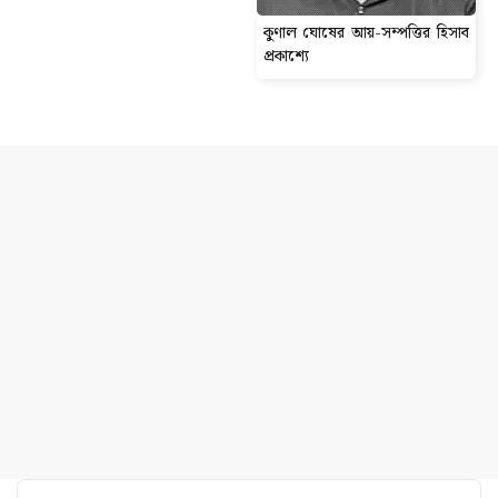
কুণাল ঘোষের আয়-সম্পত্তির হিসাব
প্রকাশ্যে