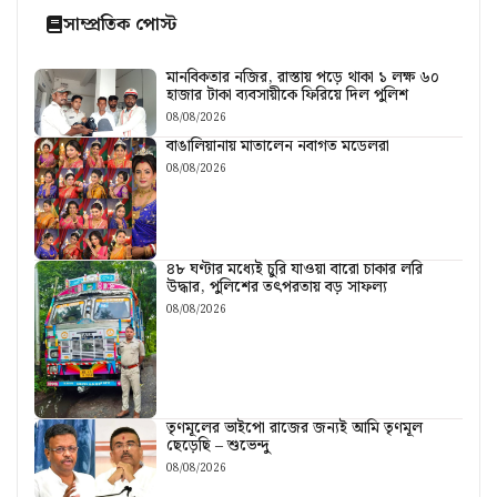
সাম্প্রতিক পোস্ট
মানবিকতার নজির, রাস্তায় পড়ে থাকা ১ লক্ষ ৬০
হাজার টাকা ব্যবসায়ীকে ফিরিয়ে দিল পুলিশ
08/08/2026
বাঙালিয়ানায় মাতালেন নবাগত মডেলরা
08/08/2026
৪৮ ঘণ্টার মধ্যেই চুরি যাওয়া বারো চাকার লরি
উদ্ধার, পুলিশের তৎপরতায় বড় সাফল্য
08/08/2026
তৃণমূলের ভাইপো রাজের জন্যই আমি তৃণমূল
ছেড়েছি – শুভেন্দু
08/08/2026