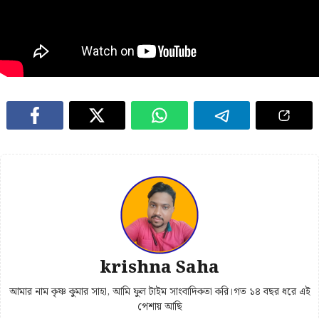
krishna Saha
আমার নাম কৃষ্ণ কুমার সাহা, আমি ফুল টাইম সাংবাদিকতা করি।গত ১৪ বছর ধরে এই
পেশায় আছি