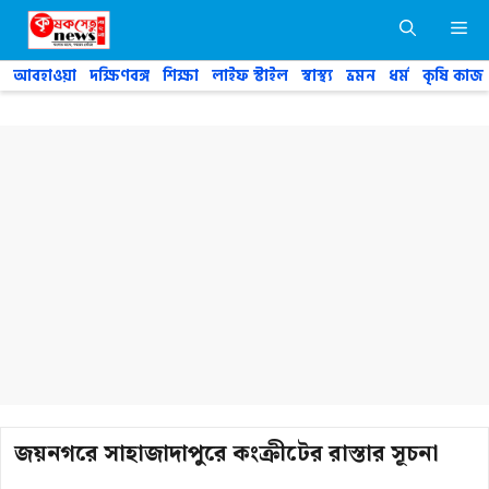
Skip
M
to
content
আবহাওয়া
দক্ষিণবঙ্গ
শিক্ষা
লাইফ স্টাইল
স্বাস্থ্য
ভ্রমন
ধর্ম
কৃষি কাজ
জয়নগরে সাহাজাদাপুরে কংক্রীটের রাস্তার সূচনা