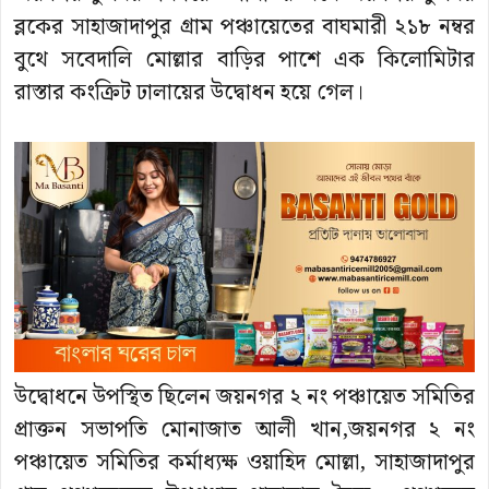
ব্লকের সাহাজাদাপুর গ্রাম পঞ্চায়েতের বাঘমারী ২১৮ নম্বর
বুথে সবেদালি মোল্লার বাড়ির পাশে এক কিলোমিটার
রাস্তার কংক্রিট ঢালায়ের উদ্বোধন হয়ে গেল।
উদ্বোধনে উপস্থিত ছিলেন জয়নগর ২ নং পঞ্চায়েত সমিতির
প্রাক্তন সভাপতি মোনাজাত আলী খান,জয়নগর ২ নং
পঞ্চায়েত সমিতির কর্মাধ্যক্ষ ওয়াহিদ মোল্লা, সাহাজাদাপুর