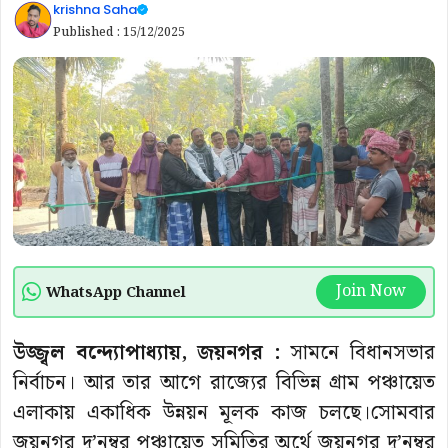
krishna Saha
Published :
15/12/2025
Join Now
WhatsApp Channel
উজ্জ্বল বন্দ্যোপাধ্যায়, জয়নগর :
সামনে বিধানসভার
নির্বাচন। আর তার আগে রাজ্যের বিভিন্ন গ্রাম পঞ্চায়েত
এলাকায় একাধিক উন্নয়ন মূলক কাজ চলছে।সোমবার
জয়নগর দু’নম্বর পঞ্চায়েত সমিতির অর্থে জয়নগর দু’নম্বর