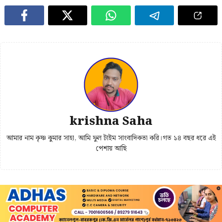
krishna Saha
আমার নাম কৃষ্ণ কুমার সাহা, আমি ফুল টাইম সাংবাদিকতা করি।গত ১৪ বছর ধরে এই
পেশায় আছি