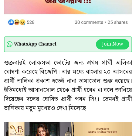
Join Now
WhatsApp Channel
শুক্রবারই লোকসভা ভোটের জন্য প্রথম প্রার্থী তালিকা
ঘোষণা করেছে বিজেপি। তার মধ্যে বাংলার ২০ আসনের
প্রার্থী তালিকা প্রকাশ হতেই নানা ডামাডোল শুরু হয়েছে।
ইতিমধ্যেই আসানসোল থেকে প্রার্থী হবেন না বলে জানিয়ে
দিয়েছেন দলের ঘোষিত প্রার্থী পবন সিং। তেমনই প্রার্থী
তালিকায় নতুন মুখেরও দেখা মিলেছে।