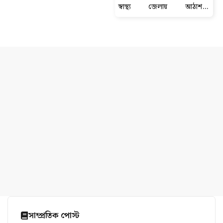
স্বাস্থ্য জেলায় আঠাশ-টি
ডায়গনস্টিক সেন্টার বন্ধের নোটিশ
সাম্প্রতিক পোস্ট