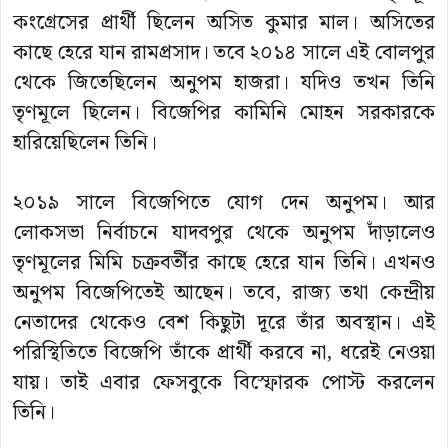
কংগ্রেসের প্রার্থী ছিলেন অসিত কুমার মাল। অসিতের
কাছে হেরে যান রামপ্রসাদ। তবে ২০১৪ সালে এই বোলপুর
থেকে জিতেছিলেন অনুপম হাজরা। যদিও তখন তিনি
তৃণমূলে ছিলেন। বিজেপির কামিনি মোহন সরকারকে
হারিয়েছিলেন তিনি।
২০১৯ সালে বিজেপিতে যোগ দেন অনুপম। আর
লোকসভা নির্বাচনে যাদবপুর থেকে অনুপম দাঁড়ালেও
তৃণমূলের মিমি চক্রবর্তীর কাছে হেরে যান তিনি। এখনও
অনুপম বিজেপিতেই আছেন। তবে, রাজ্য তথা কেন্দ্রীয়
নেতাদের থেকেও বেশ কিছুটা দূরে তাঁর অবস্থান। এই
পরিস্থিতিতে বিজেপি তাঁকে প্রার্থী করবে না, ধরেই নেওয়া
যায়। তাই এবার ফেসবুকে বিস্ফোরক পোস্ট করলেন
তিনি।