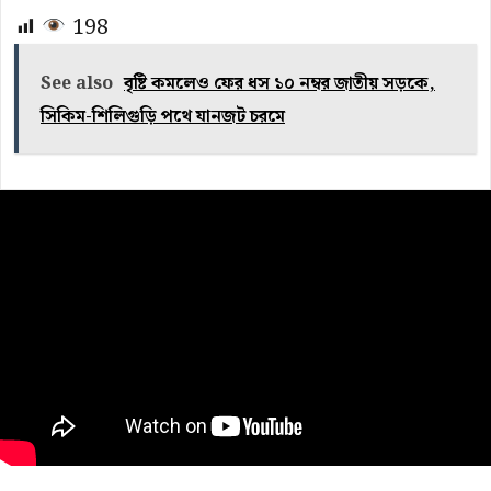
198
See also
বৃষ্টি কমলেও ফের ধস ১০ নম্বর জাতীয় সড়কে,
সিকিম-শিলিগুড়ি পথে যানজট চরমে